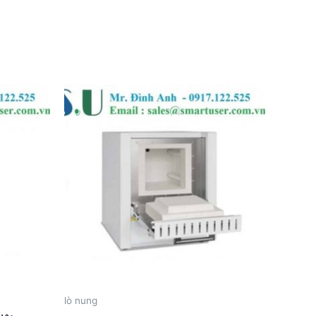
lò nung