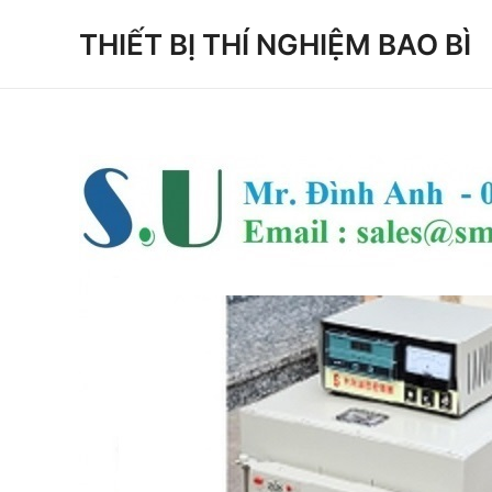
Skip
THIẾT BỊ THÍ NGHIỆM BAO BÌ
to
content