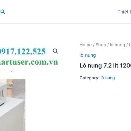
Search
Thiết 
Home
/
Shop
/
lò nung
/ 
lò nung
Lò nung 7.2 lít 1
Category:
lò nung