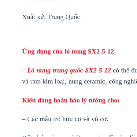
Xuất xứ: Trung Quốc
Ứng dụng của lò nung
SX2-5-12
–
Lò
nung trung quốc SX2-5-12
có thể 
và ram kim loại, nung ceramic, công nghiệp 
Kiểu dáng hoàn hảo lý tưởng cho:
– Các mẫu tro hữu cơ và vô cơ.