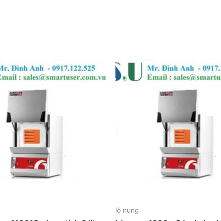
lò nung