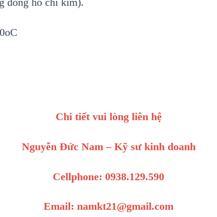
g đồng hồ chỉ kim).
00oC
Chi tiết vui lòng liên hệ
Nguyễn Đức Nam – Kỹ sư kinh doanh
Cellphone: 0938.129.590
Email: namkt21@gmail.com