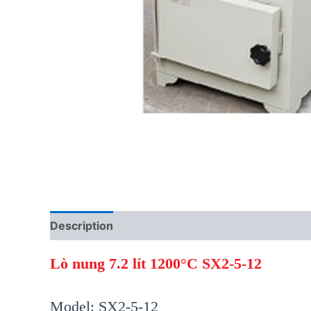
Description
Reviews (0)
Lò nung 7.2 lít 1200°C SX2-5-12
Model: SX2-5-12