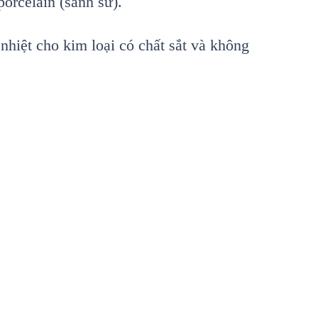
porcelain (sành sứ).
 nhiệt cho kim loại có chất sắt và không