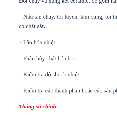
Đốt cháy và nung kết ceramic, đồ gốm làm
– Nấu tan chảy, tôi luyện, làm cứng, tôi th
có chất sắt.
– Lão hóa nhiệt
– Phân hủy chất hóa học
– Kiểm tra độ shock nhiệt
– Kiểm tra các thành phần hoặc các sản ph
Thông số chính: