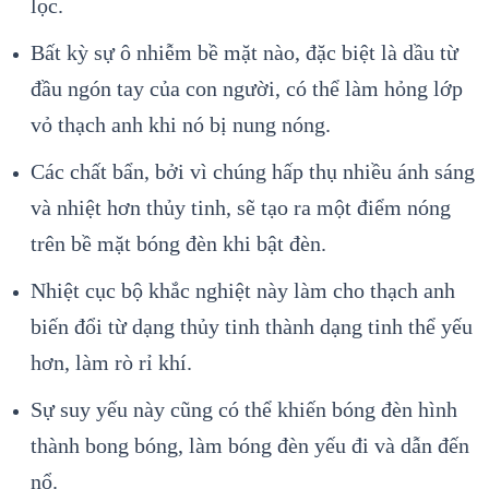
lọc.
Bất kỳ sự ô nhiễm bề mặt nào, đặc biệt là dầu từ
đầu ngón tay của con người, có thể làm hỏng lớp
vỏ thạch anh khi nó bị nung nóng.
Các chất bẩn, bởi vì chúng hấp thụ nhiều ánh sáng
và nhiệt hơn thủy tinh, sẽ tạo ra một điểm nóng
trên bề mặt bóng đèn khi bật đèn.
Nhiệt cục bộ khắc nghiệt này làm cho thạch anh
biến đổi từ dạng thủy tinh thành dạng tinh thể yếu
hơn, làm rò rỉ khí.
Sự suy yếu này cũng có thể khiến bóng đèn hình
thành bong bóng, làm bóng đèn yếu đi và dẫn đến
nổ.