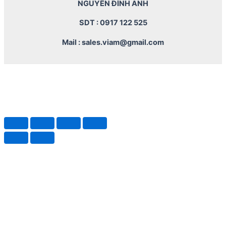
NGUYỄN ĐÌNH ANH
SDT : 0917 122 525
Mail : sales.viam@gmail.com