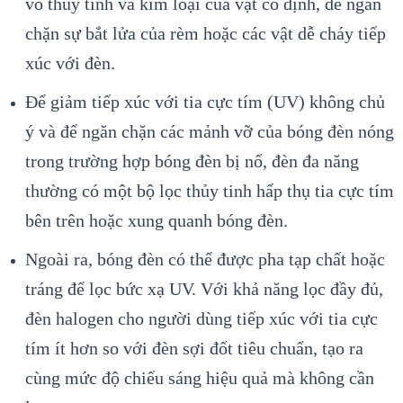
vỏ thủy tinh và kim loại của vật cố định, để ngăn
chặn sự bắt lửa của rèm hoặc các vật dễ cháy tiếp
xúc với đèn.
Để giảm tiếp xúc với tia cực tím (UV) không chủ
ý và để ngăn chặn các mảnh vỡ của bóng đèn nóng
trong trường hợp bóng đèn bị nổ, đèn đa năng
thường có một bộ lọc thủy tinh hấp thụ tia cực tím
bên trên hoặc xung quanh bóng đèn.
Ngoài ra, bóng đèn có thể được pha tạp chất hoặc
tráng để lọc bức xạ UV. Với khả năng lọc đầy đủ,
đèn halogen cho người dùng tiếp xúc với tia cực
tím ít hơn so với đèn sợi đốt tiêu chuẩn, tạo ra
cùng mức độ chiếu sáng hiệu quả mà không cần