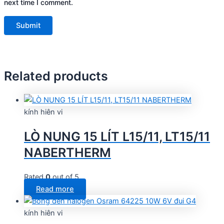
next time I comment.
Related products
kính hiên vi
LÒ NUNG 15 LÍT L15/11, LT15/11
NABERTHERM
Rated
0
out of 5
Read more
kính hiên vi