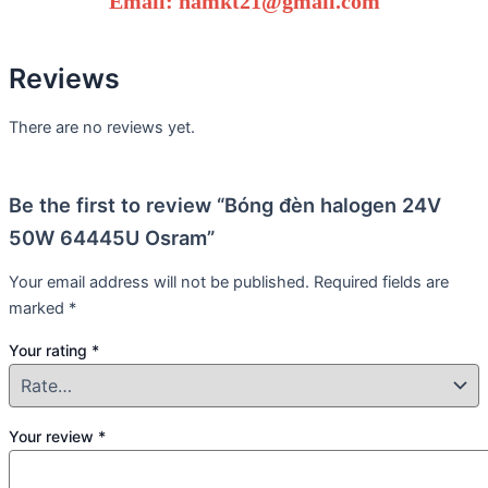
Email: namkt21@gmail.com
Reviews
There are no reviews yet.
Be the first to review “Bóng đèn halogen 24V
50W 64445U Osram”
Your email address will not be published.
Required fields are
marked
*
Your rating
*
Your review
*