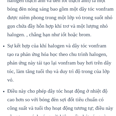
halogen thạch anh và đèn iot thạch anh) là một
bóng đèn nóng sáng bao gồm một dây tóc vonfram
được niêm phong trong một lớp vỏ trong suốt nhỏ
gọn chứa đầy hỗn hợp khí trơ và một lượng nhỏ
halogen. , chẳng hạn như iốt hoặc brom.
Sự kết hợp của khí halogen và dây tóc vonfram
tạo ra phản ứng hóa học theo chu trình halogen,
phản ứng này tái tạo lại vonfram bay hơi trên dây
tóc, làm tăng tuổi thọ và duy trì độ trong của lớp
vỏ.
Điều này cho phép dây tóc hoạt động ở nhiệt độ
cao hơn so với bóng đèn sợi đốt tiêu chuẩn có
công suất và tuổi thọ hoạt động tương tự; điều này