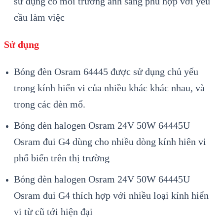
sử dụng có môi trường ánh sáng phù hợp với yêu
cầu làm việc
Sử dụng
Bóng đèn Osram 64445 được sử dụng chủ yếu
trong kính hiển vi của nhiều khác khác nhau, và
trong các đèn mổ.
Bóng đèn halogen Osram 24V 50W 64445U
Osram đui G4 dùng cho nhiều dòng kính hiên vi
phổ biến trên thị trường
Bóng đèn halogen Osram 24V 50W 64445U
Osram đui G4 thích hợp với nhiều loại kính hiển
vi từ cũ tới hiện đại