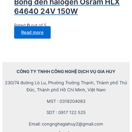
Bóng đèn halogen Osram HLX
64640 24V 150W
Rated
0
out of 5
Read more
CÔNG TY TNHH CÔNG NGHỆ DỊCH VỤ GIA HUY
230/74 đường Lò Lu, Phường Trường Thạnh, Thành phố Thủ
Đức, Thành phố Hồ Chí Minh, Việt Nam
MST : 0318204083
SDT : 0917 122 525
Email: congnghegiahuy2@gmail.com