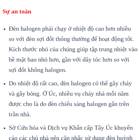
Sự an toàn
Đèn halogen phải chạy ở nhiệt độ cao hơn nhiều
so với đèn sợi đốt thông thường để hoạt động tốt.
Kích thước nhỏ của chúng giúp tập trung nhiệt vào
bề mặt bao nhỏ hơn, gần với dây tóc hơn so với
sợi đốt không halogen.
Do nhiệt độ rất cao, đèn halogen có thể gây cháy
và gây bỏng. Ở Úc, nhiều vụ cháy nhà mỗi năm
được cho là do đèn chiếu sáng halogen gắn trên
trần nhà.
Sở Cứu hỏa và Dịch vụ Khẩn cấp Tây Úc khuyến
cáo các chủ nhà nên cân nhắc sử dụng đèn huỳnh