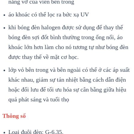
năng vỡ của viên bên trong
áo khoác có thể lọc ra bức xạ UV
khi bóng đèn halogen được sử dụng để thay thế
bóng đèn sợi đốt bình thường trong ống nối, áo
khoác lớn hơn làm cho nó tương tự như bóng đèn
được thay thế về mặt cơ học.
lớp vỏ bên trong và bên ngoài có thể ở các áp suất
khác nhau, giảm sự tản nhiệt bằng cách dẫn điện
hoặc đối lưu để tối ưu hóa sự cân bằng giữa hiệu
quả phát sáng và tuổi thọ
Thông số
Loại đuôi đèn: G-6.35.