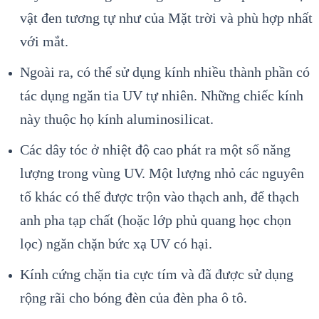
vật đen tương tự như của Mặt trời và phù hợp nhất
với mắt.
Ngoài ra, có thể sử dụng kính nhiều thành phần có
tác dụng ngăn tia UV tự nhiên. Những chiếc kính
này thuộc họ kính aluminosilicat.
Các dây tóc ở nhiệt độ cao phát ra một số năng
lượng trong vùng UV. Một lượng nhỏ các nguyên
tố khác có thể được trộn vào thạch anh, để thạch
anh pha tạp chất (hoặc lớp phủ quang học chọn
lọc) ngăn chặn bức xạ UV có hại.
Kính cứng chặn tia cực tím và đã được sử dụng
rộng rãi cho bóng đèn của đèn pha ô tô.