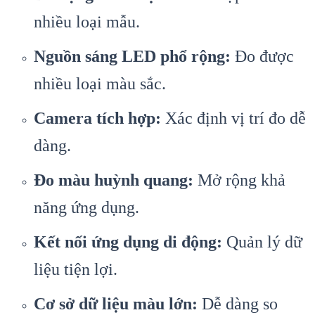
nhiều loại mẫu.
Nguồn sáng LED phổ rộng:
Đo được
nhiều loại màu sắc.
Camera tích hợp:
Xác định vị trí đo dễ
dàng.
Đo màu huỳnh quang:
Mở rộng khả
năng ứng dụng.
Kết nối ứng dụng di động:
Quản lý dữ
liệu tiện lợi.
Cơ sở dữ liệu màu lớn:
Dễ dàng so