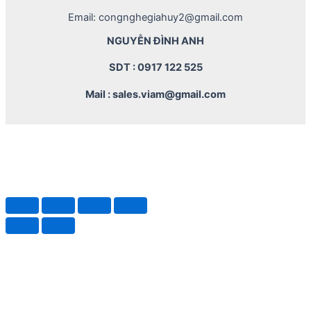
Email: congnghegiahuy2@gmail.com
NGUYỄN ĐÌNH ANH
SDT : 0917 122 525
Mail : sales.viam@gmail.com