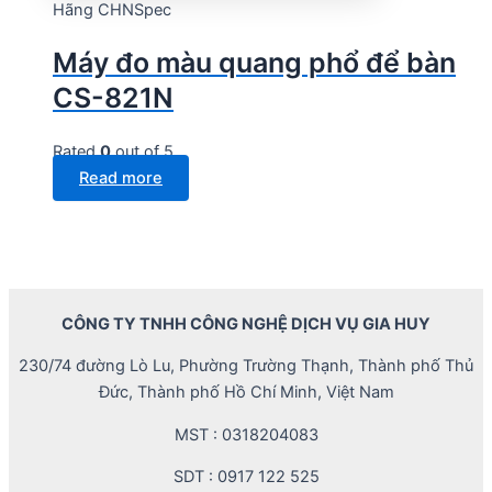
Hãng CHNSpec
Máy đo màu quang phổ để bàn
CS-821N
Rated
0
out of 5
Read more
CÔNG TY TNHH CÔNG NGHỆ DỊCH VỤ GIA HUY
230/74 đường Lò Lu, Phường Trường Thạnh, Thành phố Thủ
Đức, Thành phố Hồ Chí Minh, Việt Nam
MST : 0318204083
SDT : 0917 122 525