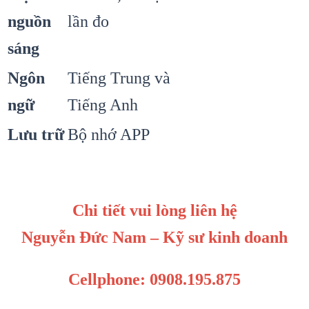
nguồn
lần đo
sáng
Ngôn
Tiếng Trung và
ngữ
Tiếng Anh
Lưu trữ
Bộ nhớ APP
Chi tiết vui lòng liên hệ
Nguyễn Đức Nam – Kỹ sư kinh doanh
Cellphone: 0908.195.875