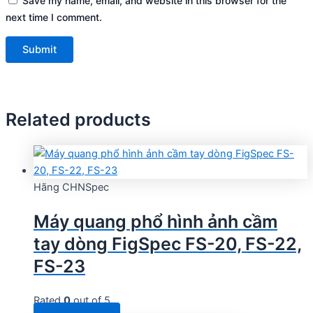
Save my name, email, and website in this browser for the
next time I comment.
Related products
Hãng CHNSpec
Máy quang phổ hình ảnh cầm
tay dòng FigSpec FS-20, FS-22,
FS-23
Rated
0
out of 5