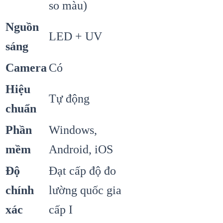
so màu)
Nguồn
LED + UV
sáng
Camera
Có
Hiệu
Tự động
chuẩn
Phần
Windows,
mềm
Android, iOS
Độ
Đạt cấp độ đo
chính
lường quốc gia
xác
cấp I