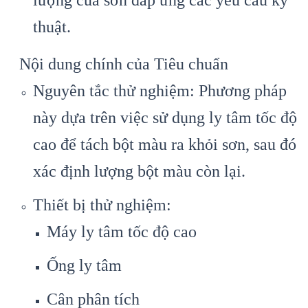
lượng của sơn đáp ứng các yêu cầu kỹ
thuật.
Nội dung chính của Tiêu chuẩn
Nguyên tắc thử nghiệm: Phương pháp
này dựa trên việc sử dụng ly tâm tốc độ
cao để tách bột màu ra khỏi sơn, sau đó
xác định lượng bột màu còn lại.
Thiết bị thử nghiệm:
Máy ly tâm tốc độ cao
Ống ly tâm
Cân phân tích