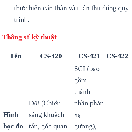
thực hiện cẩn thận và tuân thủ đúng quy
trình.
Thông số kỹ thuật
Tên
CS-420
CS-421
CS-422
SCI (bao
gồm
thành
D/8 (Chiếu
phần phản
Hình
sáng khuếch
xạ
học đo
tán, góc quan
gương),