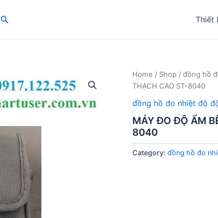
Search
Thiết 
Home
/
Shop
/
đồng hồ đ
THẠCH CAO ST-8040
đồng hồ đo nhiệt độ đ
MÁY ĐO ĐỘ ẨM B
8040
Category:
đồng hồ đo nhi