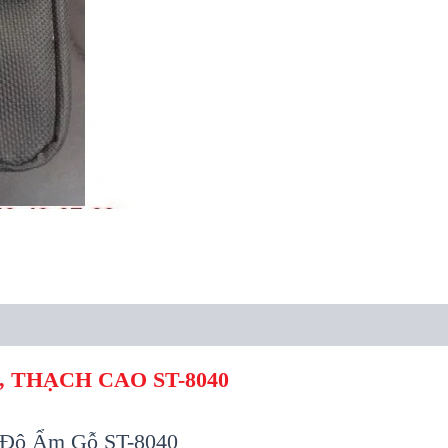
 THẠCH CAO ST-8040
 Độ Ẩm Gỗ ST-8040