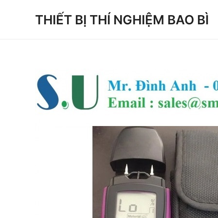
Skip
THIẾT BỊ THÍ NGHIỆM BAO BÌ
to
content