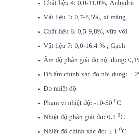
Chất liệu 4
:
0,0-11,0%
,
Anhydrit
Vật liệu 5
:
0,7-8,5%
,
xi măng
Chất liệu 6
:
0,5-9,8%
,
vữa v
ôi
V
ật liệu 7
:
0,0-16,4
%
,
Gạch
Ẩm độ ph
ân gi
ải đo nội dung: 0,
Độ ẩm ch
ính xác đo n
ội dung:
± 
Đo nhi
ệt độ:
0
Phạm vi nhiệt độ: -10-50
C
0
Nhi
ệt độ ph
ân gi
ải đo: 0.1
C
0
Nhi
ệt độ ch
ính xác đo: ± 1
C