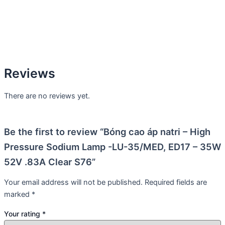
Reviews
There are no reviews yet.
Be the first to review “Bóng cao áp natri – High
Pressure Sodium Lamp -LU-35/MED, ED17 – 35W
52V .83A Clear S76”
Your email address will not be published.
Required fields are
marked
*
Your rating
*