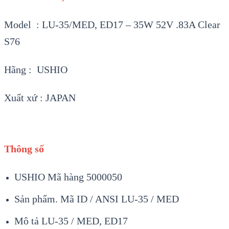
Model : LU-35/MED, ED17 – 35W 52V .83A Clear
S76
Hãng : USHIO
Xuất xứ : JAPAN
Thông số
USHIO Mã hàng 5000050
Sản phẩm. Mã ID / ANSI LU-35 / MED
Mô tả LU-35 / MED, ED17