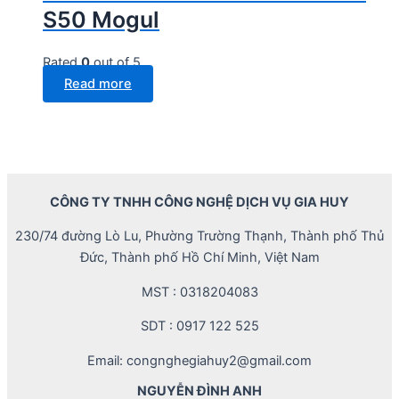
S50 Mogul
Rated
0
out of 5
Read more
CÔNG TY TNHH CÔNG NGHỆ DỊCH VỤ GIA HUY
230/74 đường Lò Lu, Phường Trường Thạnh, Thành phố Thủ
Đức, Thành phố Hồ Chí Minh, Việt Nam
MST : 0318204083
SDT : 0917 122 525
Email: congnghegiahuy2@gmail.com
NGUYỄN ĐÌNH ANH