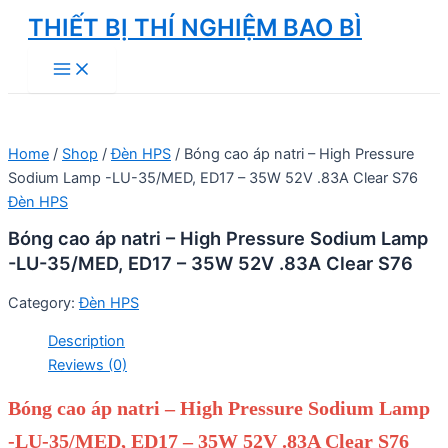
Skip
THIẾT BỊ THÍ NGHIỆM BAO BÌ
to
Main
content
Menu
Home
/
Shop
/
Đèn HPS
/ Bóng cao áp natri – High Pressure
Sodium Lamp -LU-35/MED, ED17 – 35W 52V .83A Clear S76
Đèn HPS
Bóng cao áp natri – High Pressure Sodium Lamp
-LU-35/MED, ED17 – 35W 52V .83A Clear S76
Category:
Đèn HPS
Description
Reviews (0)
Bóng cao áp natri – High Pressure Sodium Lamp
-LU-35/MED, ED17 – 35W 52V .83A Clear S76