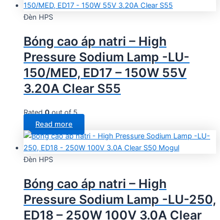
Đèn HPS
Bóng cao áp natri – High
Pressure Sodium Lamp -LU-
150/MED, ED17 – 150W 55V
3.20A Clear S55
Rated
0
out of 5
Read more
Đèn HPS
Bóng cao áp natri – High
Pressure Sodium Lamp -LU-250,
ED18 – 250W 100V 3.0A Clear