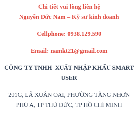
Chi tiết vui lòng liên hệ
Nguyễn Đức Nam – Kỹ sư kinh doanh
Cellphone: 0938.129.590
Email: namkt21@gmail.com
CÔNG TY TNHH XUẤT NHẬP KHẨU SMART
USER
201G, LÃ XUÂN OAI, PHƯỜNG TĂNG NHƠN
PHÚ A, TP THỦ ĐỨC, TP HỒ CHÍ MINH