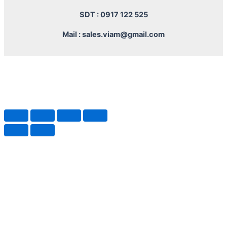
SDT : 0917 122 525
Mail : sales.viam@gmail.com