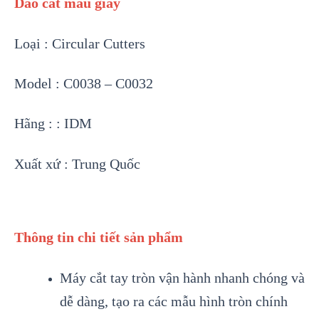
Dao cắt mẫu giấy
Loại : Circular Cutters
Model : C0038 – C0032
Hãng : : IDM
Xuất xứ : Trung Quốc
Thông tin chi tiết sản phẩm
Máy cắt tay tròn vận hành nhanh chóng và
dễ dàng, tạo ra các mẫu hình tròn chính