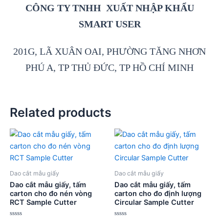
CÔNG TY TNHH XUẤT NHẬP KHẨU
SMART USER
201G, LÃ XUÂN OAI, PHƯỜNG TĂNG NHƠN
PHÚ A, TP THỦ ĐỨC, TP HỒ CHÍ MINH
Related products
Dao cắt mẫu giấy
Dao cắt mẫu giấy
Dao cắt mẫu giấy, tấm
Dao cắt mẫu giấy, tấm
carton cho đo nén vòng
carton cho đo định lượng
RCT Sample Cutter
Circular Sample Cutter