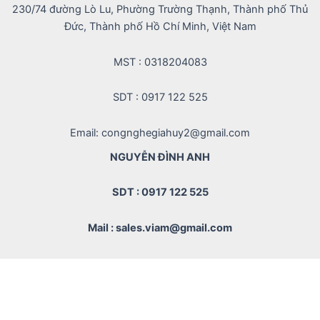
230/74 đường Lò Lu, Phường Trường Thạnh, Thành phố Thủ
Đức, Thành phố Hồ Chí Minh, Việt Nam
MST : 0318204083
SDT : 0917 122 525
Email: congnghegiahuy2@gmail.com
NGUYỄN ĐÌNH ANH
SDT : 0917 122 525
Mail : sales.viam@gmail.com