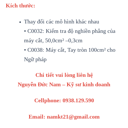
Kích thước:
Thay đổi các mô hình khác nhau
• C0032: Kiểm tra độ nghiền phẳng của
máy cắt, 50,0cm² –0,3cm
• C0038: Máy cắt, Tay tròn 100cm² cho
Ngữ pháp
Chi tiết vui lòng liên hệ
Nguyễn Đức Nam – Kỹ sư kinh doanh
Cellphone: 0938.129.590
Email: namkt21@gmail.com