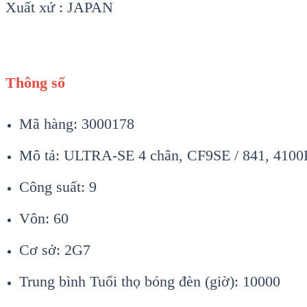
Xuất xứ : JAPAN
Thông số
Mã hàng: 3000178
Mô tả: ULTRA-SE 4 chân, CF9SE / 841, 4100
Công suất: 9
Vôn: 60
Cơ sở: 2G7
Trung bình Tuổi thọ bóng đèn (giờ): 10000