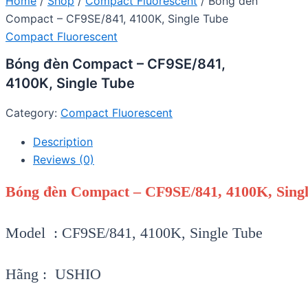
Home
/
Shop
/
Compact Fluorescent
/ Bóng đèn
Compact – CF9SE/841, 4100K, Single Tube
Compact Fluorescent
Bóng đèn Compact – CF9SE/841,
4100K, Single Tube
Category:
Compact Fluorescent
Description
Reviews (0)
Bóng đèn Compact – CF9SE/841, 4100K, Sing
Model : CF9SE/841, 4100K, Single Tube
Hãng : USHIO