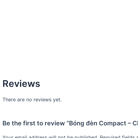
Reviews
There are no reviews yet.
Be the first to review “Bóng đèn Compact – 
Your email address will not be published.
Required fields