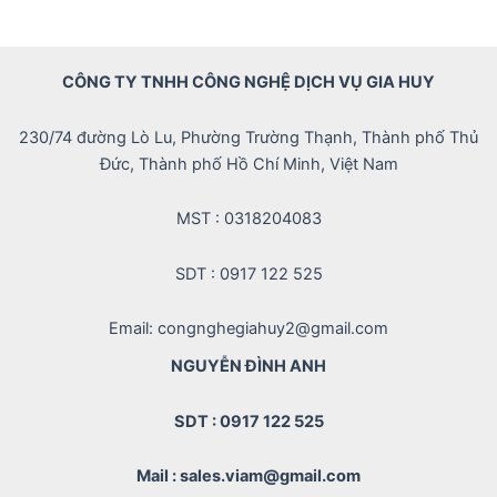
CÔNG TY TNHH CÔNG NGHỆ DỊCH VỤ GIA HUY
230/74 đường Lò Lu, Phường Trường Thạnh, Thành phố Thủ
Đức, Thành phố Hồ Chí Minh, Việt Nam
MST : 0318204083
SDT : 0917 122 525
Email: congnghegiahuy2@gmail.com
NGUYỄN ĐÌNH ANH
SDT : 0917 122 525
Mail : sales.viam@gmail.com