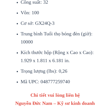
Công suất: 32
Vôn: 100
Cơ sở: GX24Q-3
Trung bình Tuổi thọ bóng đèn (giờ):
10000
Kích thước hộp (Rộng x Cao x Cao):
1.929 x 1.811 x 6.181 in.
Trọng lượng (lbs): 0,26
Mã UPC: 048777259740
Chi tiết vui lòng liên hệ
Nguyễn Đức Nam – Kỹ sư kinh doanh