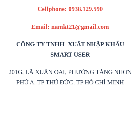
Cellphone: 0938.129.590
Email: namkt21@gmail.com
CÔNG TY TNHH XUẤT NHẬP KHẨU
SMART USER
201G, LÃ XUÂN OAI, PHƯỜNG TĂNG NHƠN
PHÚ A, TP THỦ ĐỨC, TP HỒ CHÍ MINH