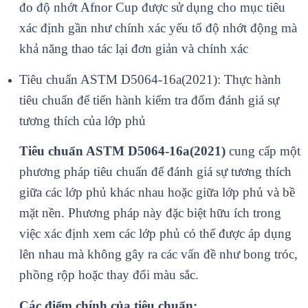
đo độ nhớt Afnor Cup được sử dụng cho mục tiêu
xác định gần như chính xác yếu tố độ nhớt động mà
khả năng thao tác lại đơn giản và chính xác
Tiêu chuẩn ASTM D5064-16a(2021): Thực hành
tiêu chuẩn để tiến hành kiểm tra đốm đánh giá sự
tương thích của lớp phủ
Tiêu chuẩn ASTM D5064-16a(2021)
cung cấp một
phương pháp tiêu chuẩn để đánh giá sự tương thích
giữa các lớp phủ khác nhau hoặc giữa lớp phủ và bề
mặt nền. Phương pháp này đặc biệt hữu ích trong
việc xác định xem các lớp phủ có thể được áp dụng
lên nhau mà không gây ra các vấn đề như bong tróc,
phồng rộp hoặc thay đổi màu sắc.
Các điểm chính của tiêu chuẩn: