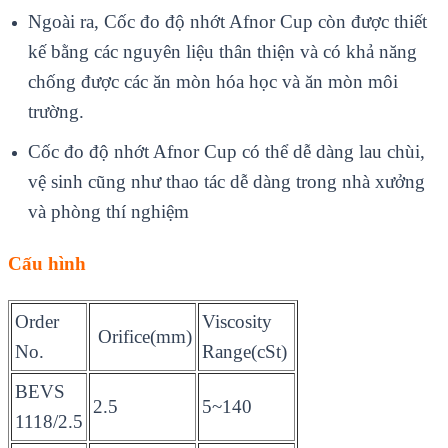
Ngoài ra, Cốc đo độ nhớt Afnor Cup còn được thiết
kế bằng các nguyên liệu thân thiện và có khả năng
chống được các ăn mòn hóa học và ăn mòn môi
trường.
Cốc đo độ nhớt Afnor Cup có thể dễ dàng lau chùi,
vệ sinh cũng như thao tác dễ dàng trong nhà xưởng
và phòng thí nghiệm
Cấu hình
Order
Viscosity
Orifice(mm)
No.
Range(cSt)
BEVS
2.5
5~140
1118/2.5