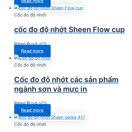
Read more
Cốc đo độ nhớt
cốc đo độ nhớt Sheen Flow cup
Rated
0
out of 5
Read more
Cốc đo độ nhớt
Cốc đo độ nhớt các sản phẩm
ngành sơn và mực in
Rated
0
out of 5
Read more
Cốc đo độ nhớt