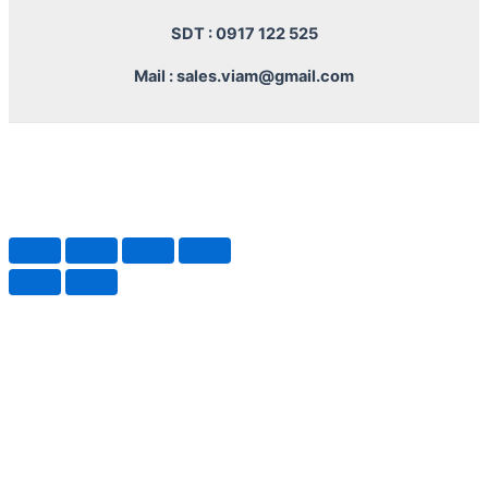
SDT : 0917 122 525
Mail : sales.viam@gmail.com