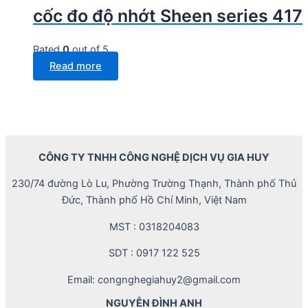
cốc đo độ nhớt Sheen series 417
Rated
0
out of 5
Read more
CÔNG TY TNHH CÔNG NGHỆ DỊCH VỤ GIA HUY
230/74 đường Lò Lu, Phường Trường Thạnh, Thành phố Thủ
Đức, Thành phố Hồ Chí Minh, Việt Nam
MST : 0318204083
SDT : 0917 122 525
Email: congnghegiahuy2@gmail.com
NGUYỄN ĐÌNH ANH