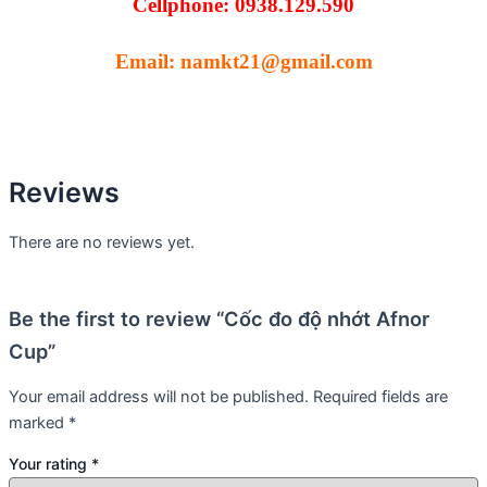
Cellphone: 0938.129.590
Email: namkt21@gmail.com
Reviews
There are no reviews yet.
Be the first to review “Cốc đo độ nhớt Afnor
Cup”
Your email address will not be published.
Required fields are
marked
*
Your rating
*