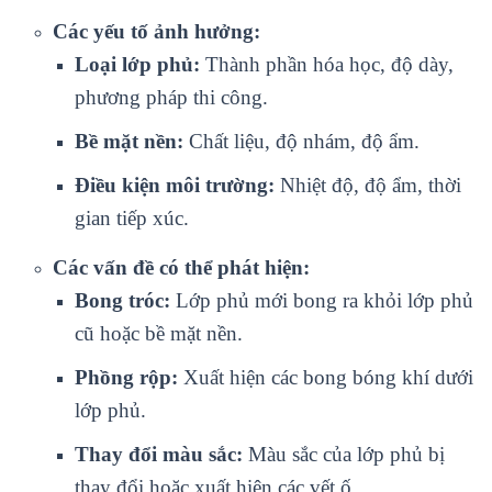
Các yếu tố ảnh hưởng:
Loại lớp phủ:
Thành phần hóa học, độ dày,
phương pháp thi công.
Bề mặt nền:
Chất liệu, độ nhám, độ ẩm.
Điều kiện môi trường:
Nhiệt độ, độ ẩm, thời
gian tiếp xúc.
Các vấn đề có thể phát hiện:
Bong tróc:
Lớp phủ mới bong ra khỏi lớp phủ
cũ hoặc bề mặt nền.
Phồng rộp:
Xuất hiện các bong bóng khí dưới
lớp phủ.
Thay đổi màu sắc:
Màu sắc của lớp phủ bị
thay đổi hoặc xuất hiện các vết ố.