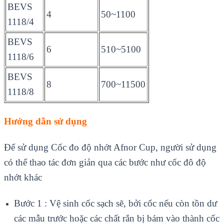
BEVS
4
50~1100
1118/4
BEVS
6
510~5100
1118/6
BEVS
8
700~11500
1118/8
Hướng dẫn sử dụng
Để sử dụng Cốc đo độ nhớt Afnor Cup, người sử dụng
có thể thao tác đơn giản qua các bước như cốc đô độ
nhớt khác
Bước 1 : Vệ sinh cốc sạch sẽ, bởi cốc nếu còn tồn dư
các mẫu trước hoặc các chất rắn bị bám vào thành cốc