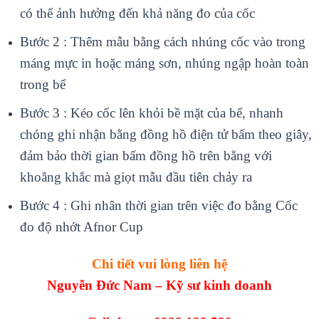
có thể ảnh hưởng đến khả năng đo của cốc
Bước 2 : Thêm mẫu bằng cách nhúng cốc vào trong
máng mực in hoặc máng sơn, nhúng ngập hoàn toàn
trong bể
Bước 3 : Kéo cốc lên khỏi bề mặt của bể, nhanh
chóng ghi nhận bằng đồng hồ điện tử bấm theo giây,
đảm bảo thời gian bấm đồng hồ trên bằng với
khoẳng khắc mà giọt mẫu đầu tiên chảy ra
Bước 4 : Ghi nhân thời gian trên việc đo bằng Cốc
đo độ nhớt Afnor Cup
Chi tiết vui lòng liên hệ
Nguyễn Đức Nam – Kỹ sư kinh doanh