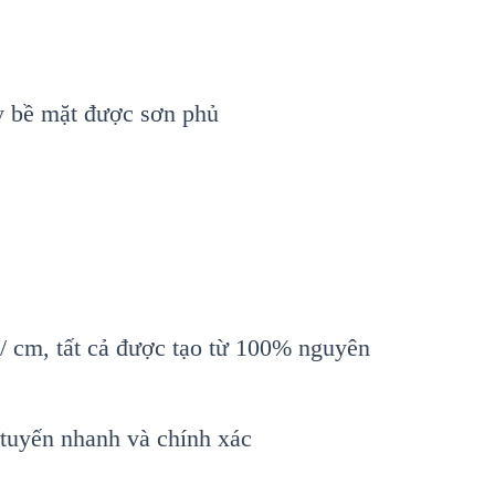
ay bề mặt được sơn phủ
/ cm, tất cả được tạo từ 100% nguyên
 tuyến nhanh và chính xác