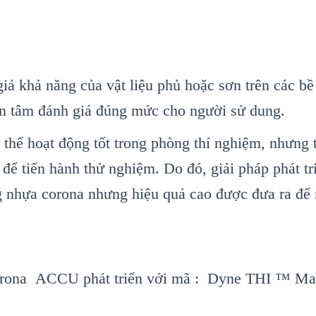
giá khả năng của vật liệu phủ hoặc sơn trên các b
n tâm đánh giá đúng mức cho người sử dung.
 thể hoạt động tốt trong phòng thí nghiệm, nhưng
 để tiến hành thử nghiệm. Do đó, giải pháp phát tr
g nhựa corona nhưng hiệu quả cao được đưa ra để 
 corona ACCU phát triển với mã : Dyne THI ™ 