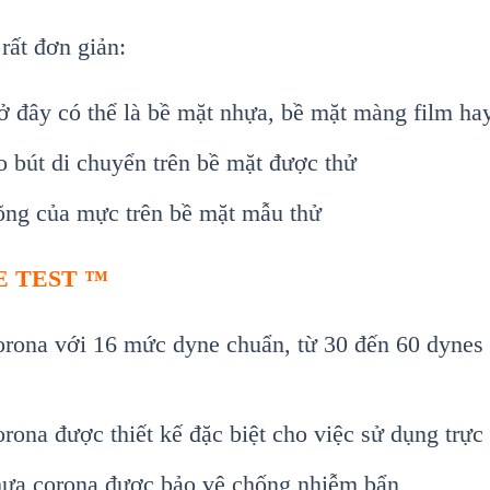
rất đơn giản:
 ở đây có thể là bề mặt nhựa, bề mặt màng film h
 bút di chuyển trên bề mặt được thử
õng của mực trên bề mặt mẫu thử
NE TEST ™
orona với 16 mức dyne chuẩn, từ 30 đến 60 dynes 
rona được thiết kế đặc biệt cho việc sử dụng trực
nhựa corona được bảo vệ chống nhiễm bẩn