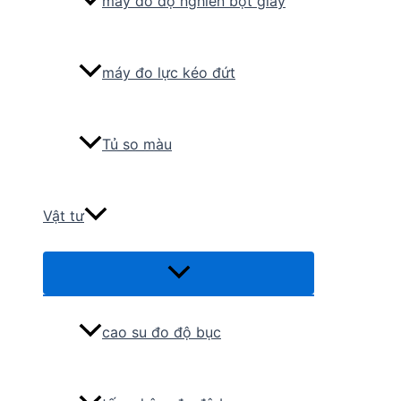
máy đo độ nghiền bột giấy
máy đo lực kéo đứt
Tủ so màu
Vật tư
Menu
Toggle
cao su đo độ bục