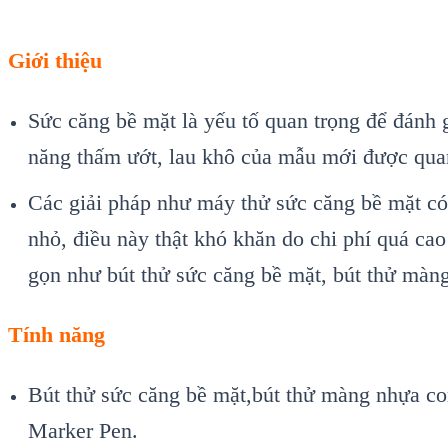
Giới thiệu
Sức căng bề mặt là yếu tố quan trọng để đánh 
năng thấm ướt, lau khô của mẫu mới được qua
Các giải pháp như máy thử sức căng bề mặt có
nhỏ, điều này thật khó khăn do chi phí quá cao
gọn như bút thử sức căng bề mặt, bút thử màn
Tính năng
Bút thử sức căng bề mặt,bút thử màng nhựa
Marker Pen.