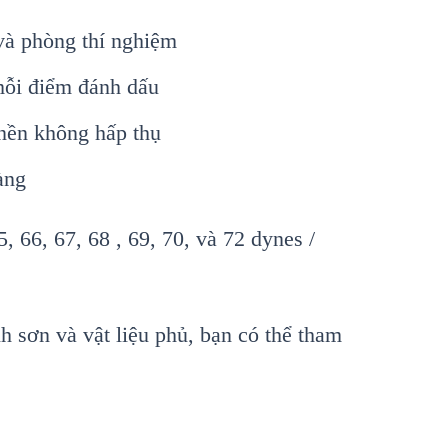
và phòng thí nghiệm
 mỗi điểm đánh dấu
 nền không hấp thụ
àng
5, 66, 67, 68 , 69, 70, và 72 dynes /
h sơn và vật liệu phủ, bạn có thể tham