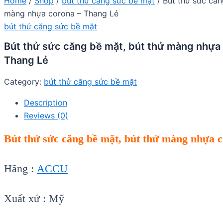
Home
/
Shop
/
bút thử căng sức bề mặt
/ Bút thử sức căn
màng nhựa corona – Thang Lẻ
bút thử căng sức bề mặt
Bút thử sức căng bề mặt, bút thử màng nhựa
Thang Lẻ
Category:
bút thử căng sức bề mặt
Description
Reviews (0)
Bút thử sức căng bề mặt, bút thử màng nhựa 
Hãng :
ACCU
Xuất xứ : Mỹ