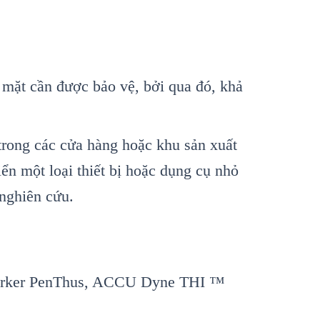
ề mặt cần được bảo vệ, bởi qua đó, khả
 trong các cửa hàng hoặc khu sản xuất
iển một loại thiết bị hoặc dụng cụ nhỏ
nghiên cứu.
Marker PenThus, ACCU Dyne THI ™