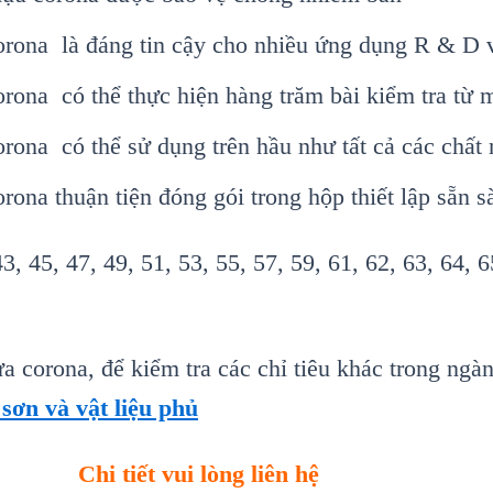
orona là đáng tin cậy cho nhiều ứng dụng R & D 
orona có thể thực hiện hàng trăm bài kiểm tra từ
rona có thể sử dụng trên hầu như tất cả các chất
ona thuận tiện đóng gói trong hộp thiết lập sẵn s
3, 45, 47, 49, 51, 53, 55, 57, 59, 61, 62, 63, 64, 6
 corona, để kiểm tra các chỉ tiêu khác trong ngàn
 sơn và vật liệu phủ
Chi tiết vui lòng liên hệ