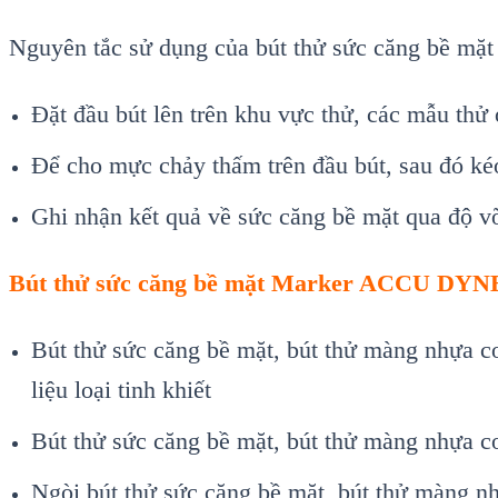
Nguyên tắc sử dụng của bút thử sức căng bề mặt 
Đặt đầu bút lên trên khu vực thử, các mẫu thử
Để cho mực chảy thấm trên đầu bút, sau đó kéo
Ghi nhận kết quả về sức căng bề mặt qua độ v
Bút thử sức căng bề mặt Marker ACCU DY
Bút thử sức căng bề mặt, bút thử màng nhựa c
liệu loại tinh khiết
Bút thử sức căng bề mặt, bút thử màng nhựa co
Ngòi bút thử sức căng bề mặt, bút thử màng 