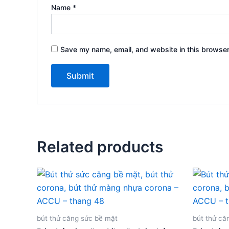
Name
*
Save my name, email, and website in this browser
Related products
bút thử căng sức bề mặt
bút thử că