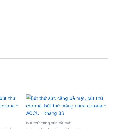
bút thử căng sức bề mặt