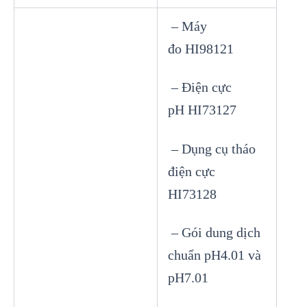
– Máy
đo HI98121
– Điện cực
pH HI73127
– Dụng cụ tháo
điện cực
HI73128
– Gói dung dịch
chuẩn pH4.01 và
pH7.01