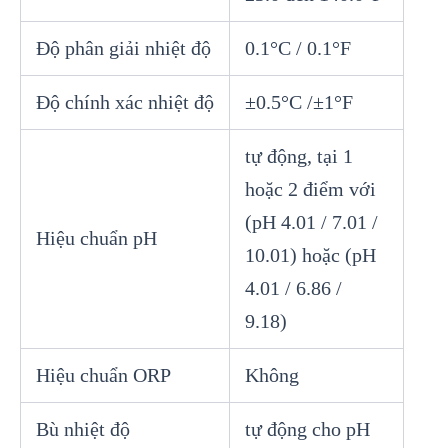
Độ phân giải nhiệt độ
0.1°C / 0.1°F
Độ chính xác nhiệt độ
±0.5°C /±1°F
tự động, tại 1
hoặc 2 điểm với
(pH 4.01 / 7.01 /
Hiệu chuẩn pH
10.01) hoặc (pH
4.01 / 6.86 /
9.18)
Hiệu chuẩn ORP
Không
Bù nhiệt độ
tự động cho pH