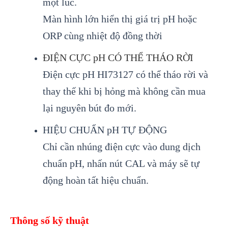
một lúc.
Màn hình lớn hiển thị giá trị pH hoặc
ORP cùng nhiệt độ đồng thời
ĐIỆN CỰC pH CÓ THỂ THÁO RỜI
Điện cực pH HI73127 có thể tháo rời và
thay thế khi bị hỏng mà không cần mua
lại nguyên bút đo mới.
HIỆU CHUẨN pH TỰ ĐỘNG
Chỉ cần nhúng điện cực vào dung dịch
chuẩn pH, nhấn nút CAL và máy sẽ tự
động hoàn tất hiệu chuẩn.
Thông số kỹ thuật