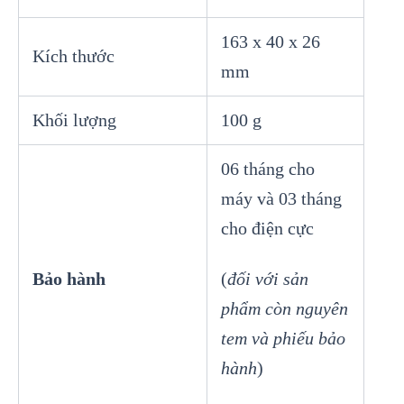
163 x 40 x 26
Kích thước
mm
Khối lượng
100 g
06 tháng cho
máy và 03 tháng
cho điện cực
Bảo hành
(
đối với sản
phẩm còn nguyên
tem và phiếu bảo
hành
)