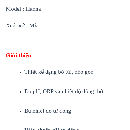
Model : Hanna
Xuất xứ : Mỹ
Giới thiệu
Thiết kế dạng bỏ túi, nhỏ gọn
Đo pH, ORP và nhiệt độ đồng thời
Bù nhiệt độ tự động
Hiệu chuẩn pH tự động