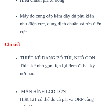
Máy đo cung cấp kèm đầy đủ phụ kiện
như điện cực, dung dịch chuẩn và rửa điện
cực
Chi tiết
THIẾT KẾ DẠNG BỎ TÚI, NHỎ GỌN
Thiết kế nhỏ gọn tiện lợi đem đi bất kỳ
nơi nào.
MÀN HÌNH LCD LỚN
HI98121 có thể đo cả pH và ORP cùng