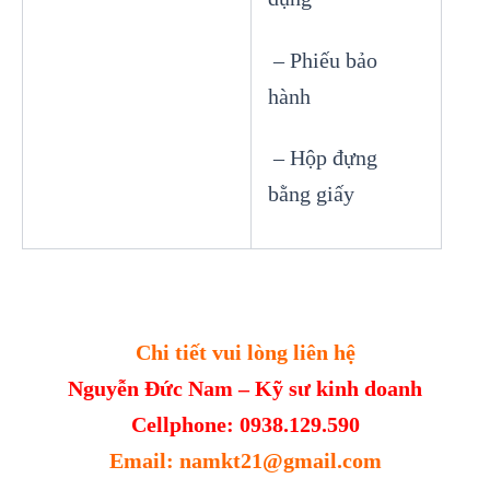
– Phiếu bảo
hành
– Hộp đựng
bằng giấy
Chi tiết vui lòng liên hệ
Nguyễn Đức Nam – Kỹ sư kinh doanh
Cellphone: 0938.129.590
Email: namkt21@gmail.com