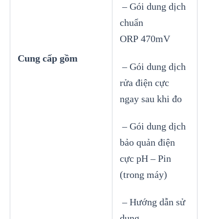
– Gói dung dịch
chuẩn
ORP 470mV
Cung cấp gồm
– Gói dung dịch
rửa điện cực
ngay sau khi đo
– Gói dung dịch
bảo quản điện
cực pH
– Pin
(trong máy)
– Hướng dẫn sử
dụng