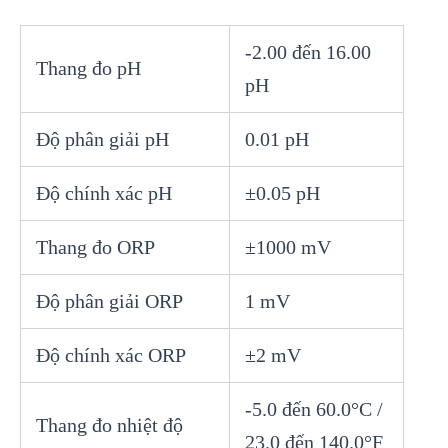
-2.00 đến 16.00
Thang đo pH
pH
Độ phân giải pH
0.01 pH
Độ chính xác pH
±0.05 pH
Thang đo ORP
±1000 mV
Độ phân giải ORP
1 mV
Độ chính xác ORP
±2 mV
-5.0 đến 60.0°C /
Thang đo nhiệt độ
23.0 đến 140.0°F