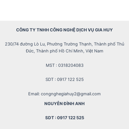
CÔNG TY TNHH CÔNG NGHỆ DỊCH VỤ GIA HUY
230/74 đường Lò Lu, Phường Trường Thạnh, Thành phố Thủ
Đức, Thành phố Hồ Chí Minh, Việt Nam
MST : 0318204083
SDT : 0917 122 525
Email: congnghegiahuy2@gmail.com
NGUYỄN ĐÌNH ANH
SDT : 0917 122 525