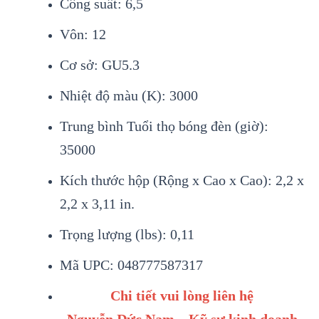
Công suất: 6,5
Vôn: 12
Cơ sở: GU5.3
Nhiệt độ màu (K): 3000
Trung bình Tuổi thọ bóng đèn (giờ):
35000
Kích thước hộp (Rộng x Cao x Cao): 2,2 x
2,2 x 3,11 in.
Trọng lượng (lbs): 0,11
Mã UPC: 048777587317
Chi tiết vui lòng liên hệ