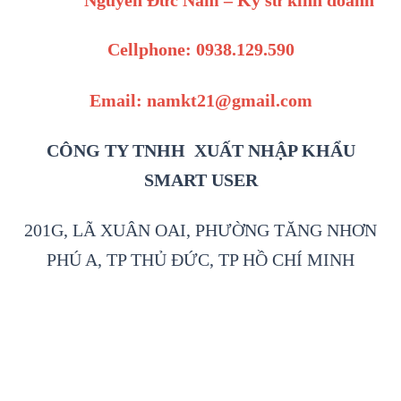
Nguyễn Đức Nam – Kỹ sư kinh doanh
Cellphone: 0938.129.590
Email: namkt21@gmail.com
CÔNG TY TNHH XUẤT NHẬP KHẨU
SMART USER
201G, LÃ XUÂN OAI, PHƯỜNG TĂNG NHƠN
PHÚ A, TP THỦ ĐỨC, TP HỒ CHÍ MINH