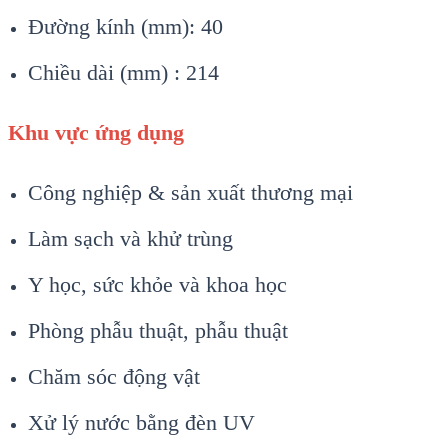
Đường kính (mm): 40
Chiều dài (mm) : 214
Khu vực ứng dụng
Công nghiệp & sản xuất thương mại
Làm sạch và khử trùng
Y học, sức khỏe và khoa học
Phòng phẫu thuật, phẫu thuật
Chăm sóc động vật
Xử lý nước bằng đèn UV