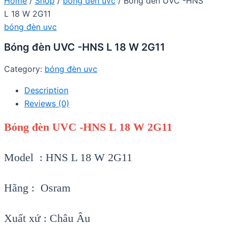
Home
/
Shop
/
bóng đèn uvc
/ Bóng đèn UVC -HNS
L 18 W 2G11
bóng đèn uvc
Bóng đèn UVC -HNS L 18 W 2G11
Category:
bóng đèn uvc
Description
Reviews (0)
Bóng đèn UVC -HNS L 18 W 2G11
Model : HNS L 18 W 2G11
Hãng : Osram
Xuất xứ : Châu Âu