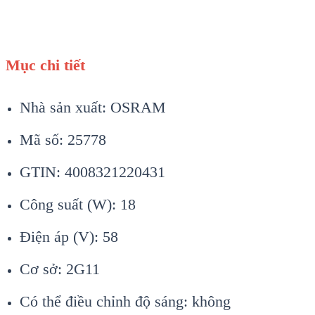
Mục chi tiết
Nhà sản xuất: OSRAM
Mã số: 25778
GTIN: 4008321220431
Công suất (W): 18
Điện áp (V): 58
Cơ sở: 2G11
Có thể điều chỉnh độ sáng: không