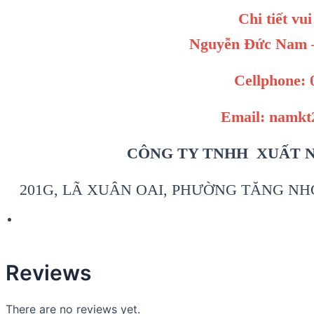
Chi tiết vui
Nguyễn Đức Nam –
Cellphone: 
Email: namk
CÔNG TY TNHH XUẤT 
201G, LÃ XUÂN OAI, PHƯỜNG TĂNG NHƠ
Reviews
There are no reviews yet.