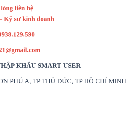
 lòng liên hệ
 Kỹ sư kinh doanh
0938.129.590
t21@gmail.com
NHẬP KHẨU SMART USER
N PHÚ A, TP THỦ ĐỨC, TP HỒ CHÍ MINH