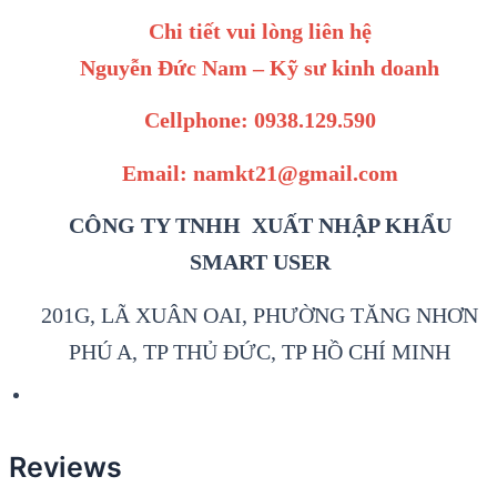
Chi tiết vui lòng liên hệ
Nguyễn Đức Nam – Kỹ sư kinh doanh
Cellphone: 0938.129.590
Email: namkt21@gmail.com
CÔNG TY TNHH XUẤT NHẬP KHẨU
SMART USER
201G, LÃ XUÂN OAI, PHƯỜNG TĂNG NHƠN
PHÚ A, TP THỦ ĐỨC, TP HỒ CHÍ MINH
Reviews