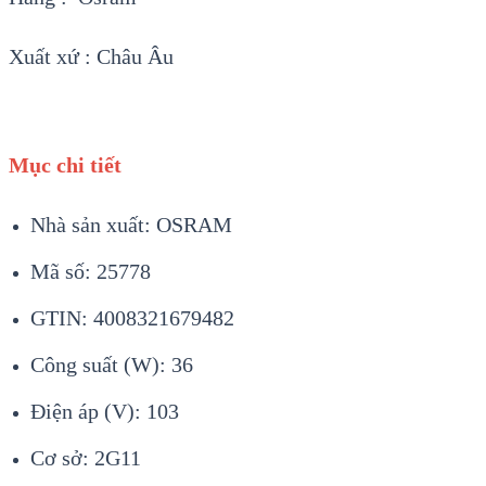
Xuất xứ : Châu Âu
Mục chi tiết
Nhà sản xuất: OSRAM
Mã số: 25778
GTIN: 4008321679482
Công suất (W): 36
Điện áp (V): 103
Cơ sở: 2G11