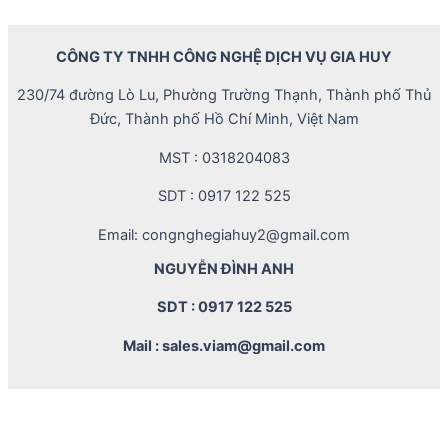
CÔNG TY TNHH CÔNG NGHỆ DỊCH VỤ GIA HUY
230/74 đường Lò Lu, Phường Trường Thạnh, Thành phố Thủ
Đức, Thành phố Hồ Chí Minh, Việt Nam
MST : 0318204083
SDT : 0917 122 525
Email: congnghegiahuy2@gmail.com
NGUYỄN ĐÌNH ANH
SDT : 0917 122 525
Mail : sales.viam@gmail.com