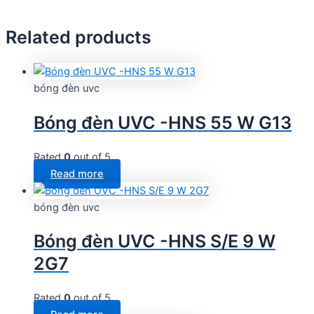
Related products
bóng đèn uvc
Bóng đèn UVC -HNS 55 W G13
Rated
0
out of 5
Read more
bóng đèn uvc
Bóng đèn UVC -HNS S/E 9 W
2G7
Rated
0
out of 5