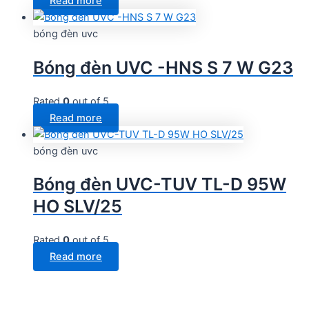
Read more
bóng đèn uvc
Bóng đèn UVC -HNS S 7 W G23
Rated
0
out of 5
Read more
bóng đèn uvc
Bóng đèn UVC-TUV TL-D 95W
HO SLV/25
Rated
0
out of 5
Read more