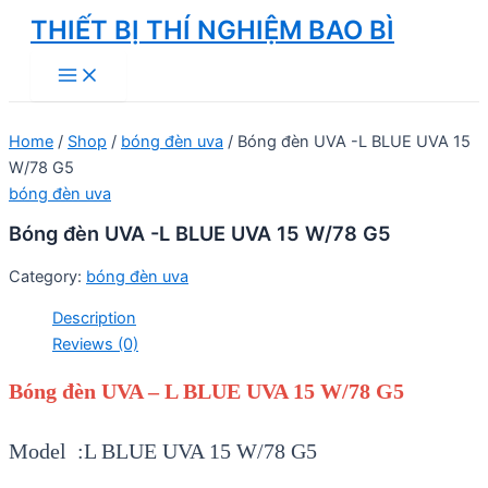
Skip
THIẾT BỊ THÍ NGHIỆM BAO BÌ
to
Main
content
Menu
Home
/
Shop
/
bóng đèn uva
/ Bóng đèn UVA -L BLUE UVA 15
W/78 G5
bóng đèn uva
Bóng đèn UVA -L BLUE UVA 15 W/78 G5
Category:
bóng đèn uva
Description
Reviews (0)
Bóng đèn UVA – L BLUE UVA 15 W/78 G5
Model :L BLUE UVA 15 W/78 G5