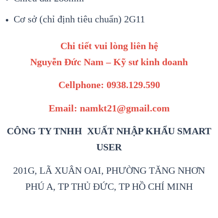
Cơ sở (chỉ định tiêu chuẩn) 2G11
Chi tiết vui lòng liên hệ
Nguyễn Đức Nam – Kỹ sư kinh doanh
Cellphone: 0938.129.590
Email: namkt21@gmail.com
CÔNG TY TNHH XUẤT NHẬP KHẨU SMART
USER
201G, LÃ XUÂN OAI, PHƯỜNG TĂNG NHƠN
PHÚ A, TP THỦ ĐỨC, TP HỒ CHÍ MINH