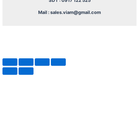
SDT : 0917 122 525
Mail : sales.viam@gmail.com