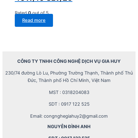
Rated
0
out of 5
Read more
CÔNG TY TNHH CÔNG NGHỆ DỊCH VỤ GIA HUY
230/74 đường Lò Lu, Phường Trường Thạnh, Thành phố Thủ
Đức, Thành phố Hồ Chí Minh, Việt Nam
MST : 0318204083
SDT : 0917 122 525
Email: congnghegiahuy2@gmail.com
NGUYỄN ĐÌNH ANH