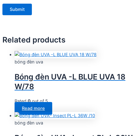
Related products
bóng đèn uva
Bóng đèn UVA -L BLUE UVA 18
W/78
Rated
0
out of 5
Read more
bóng đèn uva