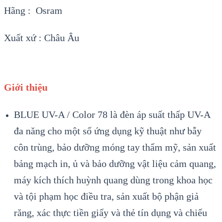
Hãng : Osram
Xuất xứ : Châu Âu
Giới thiệu
BLUE UV-A / Color 78 là đèn áp suất thấp UV-A
đa năng cho một số ứng dụng kỹ thuật như bẫy
côn trùng, bảo dưỡng móng tay thẩm mỹ, sản xuất
bảng mạch in, ủ và bảo dưỡng vật liệu cảm quang,
máy kích thích huỳnh quang dùng trong khoa học
và tội phạm học điều tra, sản xuất bộ phận giả
răng, xác thực tiền giấy và thẻ tín dụng và chiếu