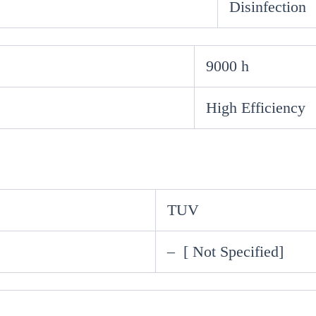
Disinfection
9000 h
High Efficiency
TUV
– [ Not Specified]