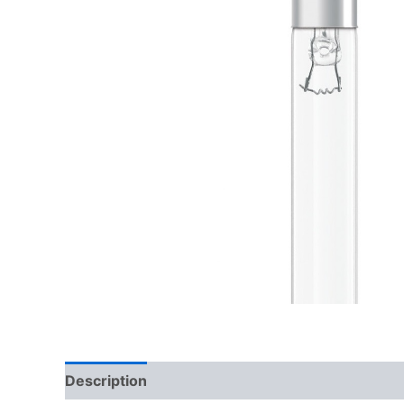
Description
Reviews (0)