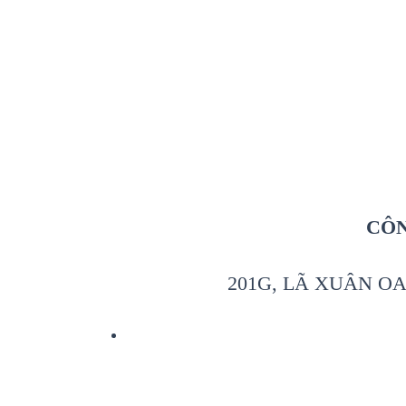
CÔN
201G, LÃ XUÂN OA