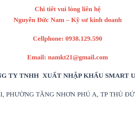
Chi tiết vui lòng liên hệ
Nguyễn Đức Nam – Kỹ sư kinh doanh
Cellphone: 0938.129.590
Email: namkt21@gmail.com
G TY TNHH XUẤT NHẬP KHẨU SMART 
I, PHƯỜNG TĂNG NHƠN PHÚ A, TP THỦ ĐỨ