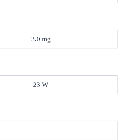
3.0 mg
23 W