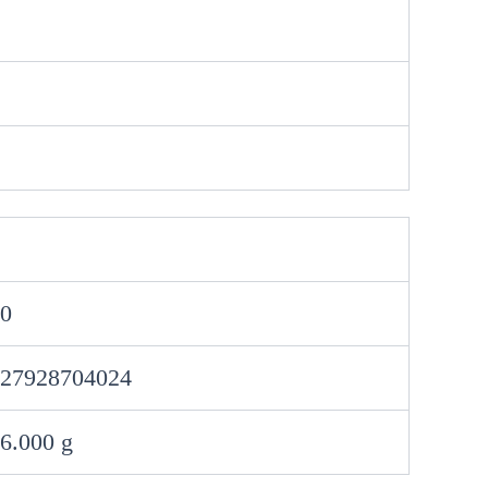
0
27928704024
6.000 g