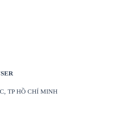
USER
C, TP HỒ CHÍ MINH