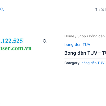
Search
Thiết 
Home
/
Shop
/
bóng đèn
bóng đèn TUV
Bóng đèn TUV – 
Category:
bóng đèn TUV