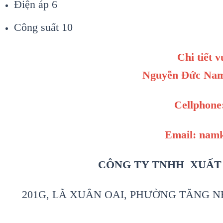
Điện áp 6
Công suất 10
Chi tiết v
Nguyễn Đức Nam
Cellphone
Email: nam
CÔNG TY TNHH XUẤT
201G, LÃ XUÂN OAI, PHƯỜNG TĂNG NH