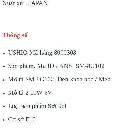
Xuất xứ : JAPAN
Thông số
USHIO Mã hàng 8000303
Sản phẩm. Mã ID / ANSI SM-8G102
Mô tả SM-8G102, Đèn khoa học / Med
Mô tả 2 10W 6V
Loại sản phẩm Sợi đốt
Cơ sở E10