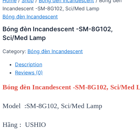
Home
/
Shop
/
Bóng đèn Incandescent
/ Bóng đèn
Incandescent -SM-8G102, Sci/Med Lamp
Bóng đèn Incandescent
Bóng đèn Incandescent -SM-8G102,
Sci/Med Lamp
Category:
Bóng đèn Incandescent
Description
Reviews (0)
Bóng đèn Incandescent -SM-8G102, Sci/Med
Model :SM-8G102, Sci/Med Lamp
Hãng : USHIO