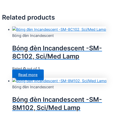
Related products
Bóng đèn Incandescent
Bóng đèn Incandescent -SM-
8C102, Sci/Med Lamp
Rated
0
out of 5
Read more
Bóng đèn Incandescent
Bóng đèn Incandescent -SM-
8M102, Sci/Med Lamp