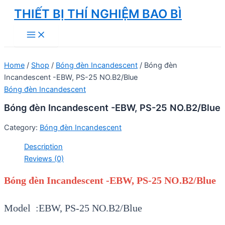
Skip
THIẾT BỊ THÍ NGHIỆM BAO BÌ
to
Main
content
Menu
Home
/
Shop
/
Bóng đèn Incandescent
/ Bóng đèn
Incandescent -EBW, PS-25 NO.B2/Blue
Bóng đèn Incandescent
Bóng đèn Incandescent -EBW, PS-25 NO.B2/Blue
Category:
Bóng đèn Incandescent
Description
Reviews (0)
Bóng đèn Incandescent -EBW, PS-25 NO.B2/Blue
Model :EBW, PS-25 NO.B2/Blue