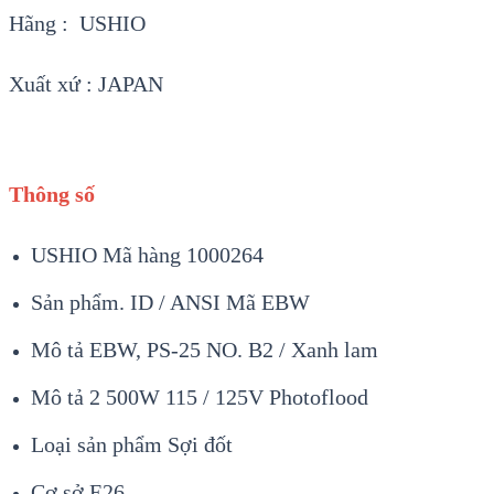
Hãng : USHIO
Xuất xứ : JAPAN
Thông số
USHIO Mã hàng 1000264
Sản phẩm. ID / ANSI Mã EBW
Mô tả EBW, PS-25 NO. B2 / Xanh lam
Mô tả 2 500W 115 / 125V Photoflood
Loại sản phẩm Sợi đốt
Cơ sở E26