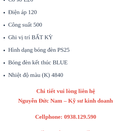
Điện áp 120
Công suất 500
Ghi vị trí BẤT KỲ
Hình dạng bóng đèn PS25
Bóng đèn kết thúc BLUE
Nhiệt độ màu (K) 4840
Chi tiết vui lòng liên hệ
Nguyễn Đức Nam – Kỹ sư kinh doanh
Cellphone: 0938.129.590