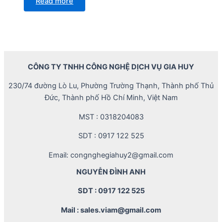
Read more
CÔNG TY TNHH CÔNG NGHỆ DỊCH VỤ GIA HUY
230/74 đường Lò Lu, Phường Trường Thạnh, Thành phố Thủ
Đức, Thành phố Hồ Chí Minh, Việt Nam
MST : 0318204083
SDT : 0917 122 525
Email: congnghegiahuy2@gmail.com
NGUYỄN ĐÌNH ANH
SDT : 0917 122 525
Mail : sales.viam@gmail.com