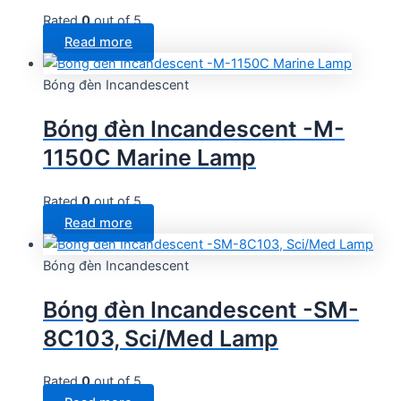
Rated
0
out of 5
Read more
Bóng đèn Incandescent
Bóng đèn Incandescent -M-
1150C Marine Lamp
Rated
0
out of 5
Read more
Bóng đèn Incandescent
Bóng đèn Incandescent -SM-
8C103, Sci/Med Lamp
Rated
0
out of 5