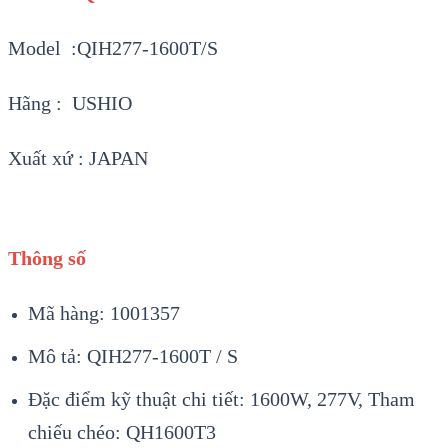
Model :QIH277-1600T/S
Hãng : USHIO
Xuất xứ : JAPAN
Thông số
Mã hàng: 1001357
Mô tả: QIH277-1600T / S
Đặc điểm kỹ thuật chi tiết: 1600W, 277V, Tham
chiếu chéo: QH1600T3