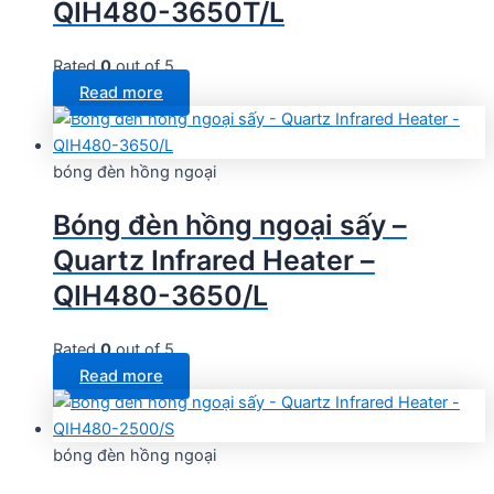
QIH480-3650T/L
Rated
0
out of 5
Read more
bóng đèn hồng ngoại
Bóng đèn hồng ngoại sấy –
Quartz Infrared Heater –
QIH480-3650/L
Rated
0
out of 5
Read more
bóng đèn hồng ngoại