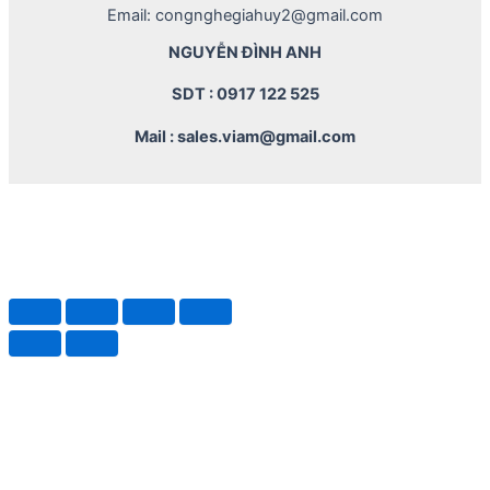
Email: congnghegiahuy2@gmail.com
NGUYỄN ĐÌNH ANH
SDT : 0917 122 525
Mail : sales.viam@gmail.com