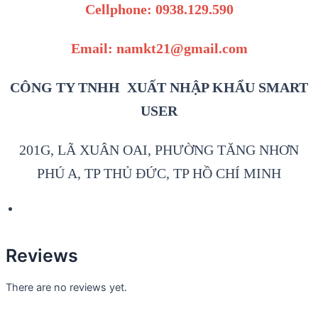
Cellphone: 0938.129.590
Email: namkt21@gmail.com
CÔNG TY TNHH XUẤT NHẬP KHẨU SMART
USER
201G, LÃ XUÂN OAI, PHƯỜNG TĂNG NHƠN
PHÚ A, TP THỦ ĐỨC, TP HỒ CHÍ MINH
Reviews
There are no reviews yet.