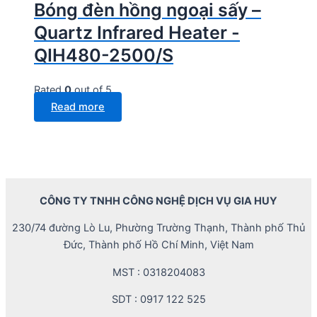
Bóng đèn hồng ngoại sấy –
Quartz Infrared Heater -
QIH480-2500/S
Rated
0
out of 5
Read more
CÔNG TY TNHH CÔNG NGHỆ DỊCH VỤ GIA HUY
230/74 đường Lò Lu, Phường Trường Thạnh, Thành phố Thủ
Đức, Thành phố Hồ Chí Minh, Việt Nam
MST : 0318204083
SDT : 0917 122 525