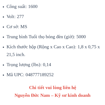
Công suất: 1600
Volt: 277
Cơ sở: MS
Trung bình Tuổi thọ bóng đèn (giờ): 5000
Kích thước hộp (Rộng x Cao x Cao): 1,8 x 0,75 x
21,5 inch.
Trọng lượng (lbs): 0,14
Mã UPC: 048777189252
Chi tiết vui lòng liên hệ
Nguyễn Đức Nam – Kỹ sư kinh doanh