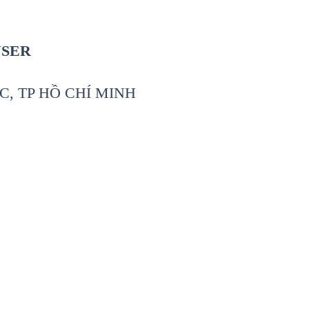
USER
C, TP HỒ CHÍ MINH