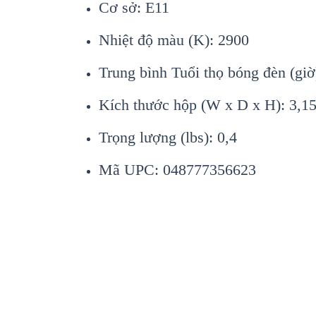
Cơ sở: E11
Nhiệt độ màu (K): 2900
Trung bình Tuổi thọ bóng đèn (giờ
Kích thước hộp (W x D x H): 3,15 
Trọng lượng (lbs): 0,4
Mã UPC: 048777356623