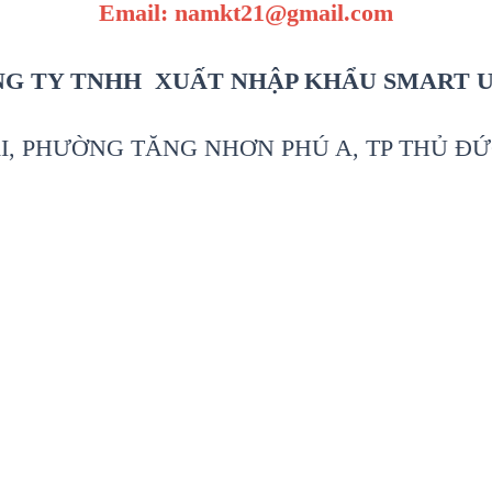
Email: namkt21@gmail.com
G TY TNHH XUẤT NHẬP KHẨU SMART 
I, PHƯỜNG TĂNG NHƠN PHÚ A, TP THỦ ĐỨ