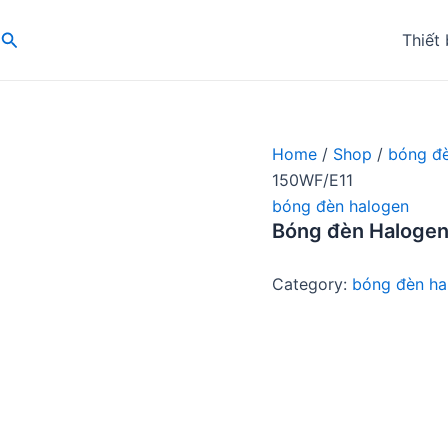
Search
Thiết 
Home
/
Shop
/
bóng đè
150WF/E11
bóng đèn halogen
Bóng đèn Haloge
Category:
bóng đèn ha
1