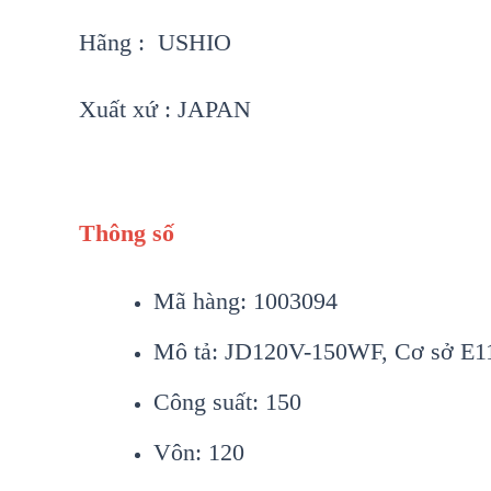
Hãng : USHIO
Xuất xứ : JAPAN
Thông số
Mã hàng: 1003094
Mô tả: JD120V-150WF, Cơ sở E1
Công suất: 150
Vôn: 120