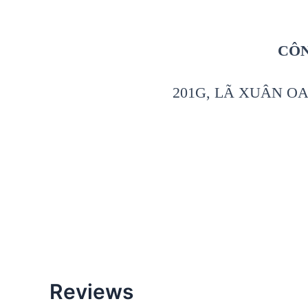
CÔN
201G, LÃ XUÂN OA
Reviews