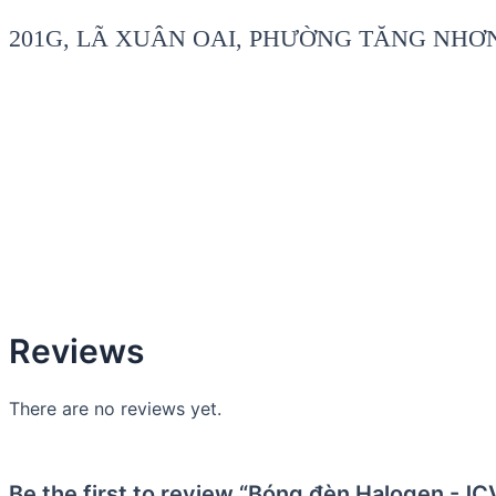
201G, LÃ XUÂN OAI, PHƯỜNG TĂNG NHƠN 
Reviews
There are no reviews yet.
Be the first to review “Bóng đèn Halogen 