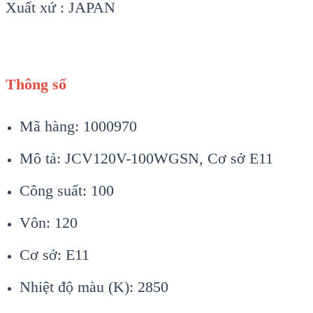
Xuất xứ : JAPAN
Thông số
Mã hàng: 1000970
Mô tả: JCV120V-100WGSN, Cơ sở E11
Công suất: 100
Vôn: 120
Cơ sở: E11
Nhiệt độ màu (K): 2850