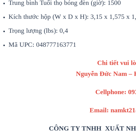
Trung bình Tuổi thọ bóng đèn (giờ): 1500
Kích thước hộp (W x D x H): 3,15 x 1,575 x 1,
Trọng lượng (lbs): 0,4
Mã UPC: 048777163771
Chi tiết vui l
Nguyễn Đức Nam – K
Cellphone: 09
Email: namkt2
CÔNG TY TNHH XUẤT NH