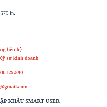
575 in.
òng liên hệ
ỹ sư kinh doanh
38.129.590
1@gmail.com
ẬP KHẨU SMART USER