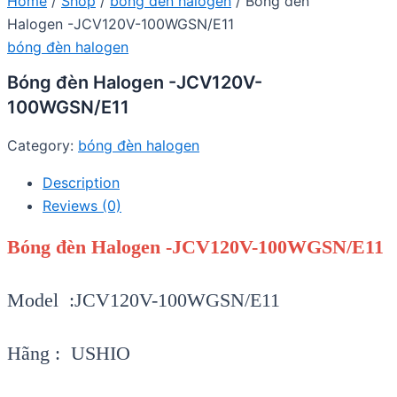
Home
/
Shop
/
bóng đèn halogen
/ Bóng đèn
Halogen -JCV120V-100WGSN/E11
bóng đèn halogen
Bóng đèn Halogen -JCV120V-
100WGSN/E11
Category:
bóng đèn halogen
Description
Reviews (0)
Bóng đèn Halogen -JCV120V-100WGSN/E11
Model :JCV120V-100WGSN/E11
Hãng : USHIO