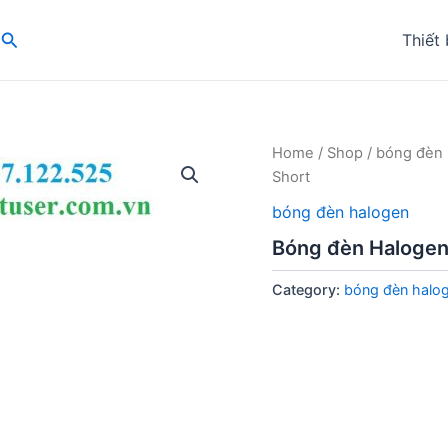
Search
Thiết 
Home
/
Shop
/
bóng đèn 
Short
bóng đèn halogen
Bóng đèn Haloge
Category:
bóng đèn halo