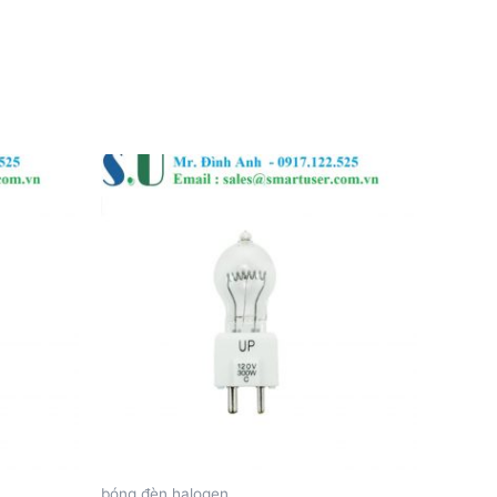
bóng đèn halogen