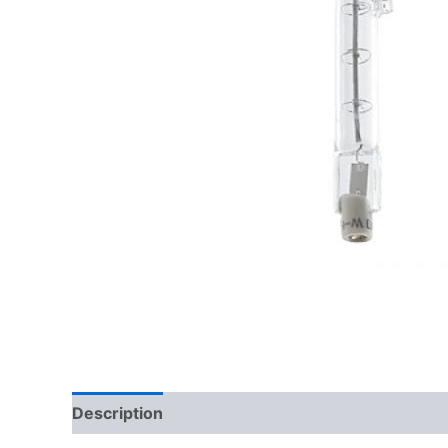
Description
Reviews (0)