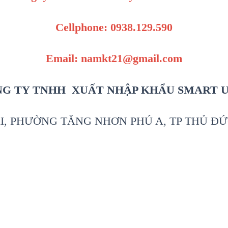
Cellphone: 0938.129.590
Email: namkt21@gmail.com
G TY TNHH XUẤT NHẬP KHẨU SMART 
I, PHƯỜNG TĂNG NHƠN PHÚ A, TP THỦ ĐỨ