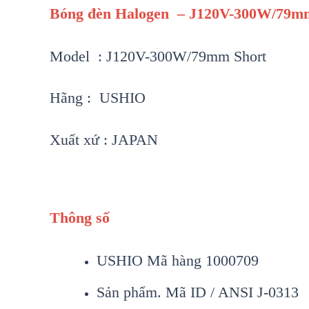
Bóng đèn Halogen – J120V-300W/79m
Model : J120V-300W/79mm Short
Hãng : USHIO
Xuất xứ : JAPAN
Thông số
USHIO Mã hàng 1000709
Sản phẩm. Mã ID / ANSI J-0313