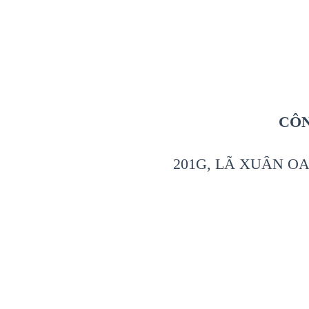
CÔN
201G, LÃ XUÂN OA