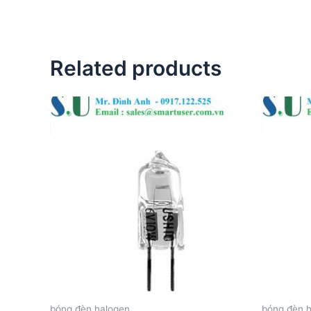
Related products
bóng đèn halogen
bóng đèn 