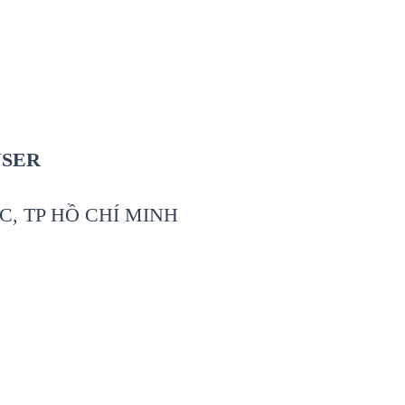
USER
C, TP HỒ CHÍ MINH