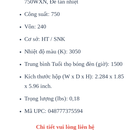
750WXN, Đế tản nhiệt
Công suất: 750
Vôn: 240
Cơ sở: HT / SNK
Nhiệt độ màu (K): 3050
Trung bình Tuổi thọ bóng đèn (giờ): 1500
Kích thước hộp (W x D x H): 2.284 x 1.85
x 5.96 inch.
Trọng lượng (lbs): 0,18
Mã UPC: 048777375594
Chi tiết vui lòng liên hệ