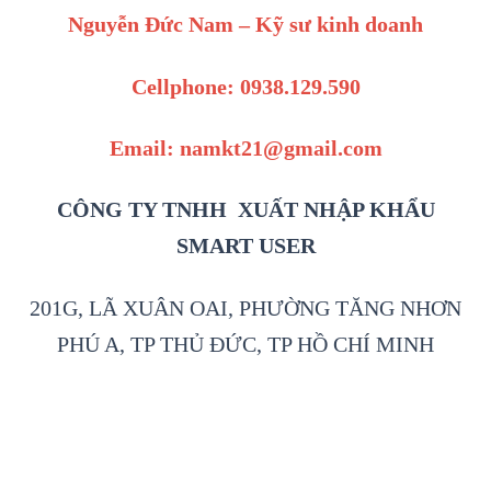
Nguyễn Đức Nam – Kỹ sư kinh doanh
Cellphone: 0938.129.590
Email: namkt21@gmail.com
CÔNG TY TNHH XUẤT NHẬP KHẨU
SMART USER
201G, LÃ XUÂN OAI, PHƯỜNG TĂNG NHƠN
PHÚ A, TP THỦ ĐỨC, TP HỒ CHÍ MINH