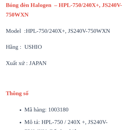
Bóng đèn Halogen – HPL-750/240X+, JS240V-
750WXN
Model :HPL-750/240X+, JS240V-750WXN
Hãng : USHIO
Xuất xứ : JAPAN
Thông số
Mã hàng: 1003180
Mô tả: HPL-750 / 240X +, JS240V-