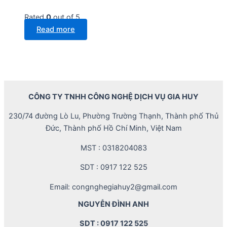
Rated
0
out of 5
Read more
CÔNG TY TNHH CÔNG NGHỆ DỊCH VỤ GIA HUY
230/74 đường Lò Lu, Phường Trường Thạnh, Thành phố Thủ
Đức, Thành phố Hồ Chí Minh, Việt Nam
MST : 0318204083
SDT : 0917 122 525
Email: congnghegiahuy2@gmail.com
NGUYỄN ĐÌNH ANH
SDT : 0917 122 525