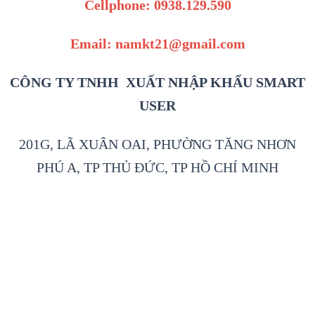
Cellphone: 0938.129.590
Email: namkt21@gmail.com
CÔNG TY TNHH XUẤT NHẬP KHẨU SMART
USER
201G, LÃ XUÂN OAI, PHƯỜNG TĂNG NHƠN
PHÚ A, TP THỦ ĐỨC, TP HỒ CHÍ MINH