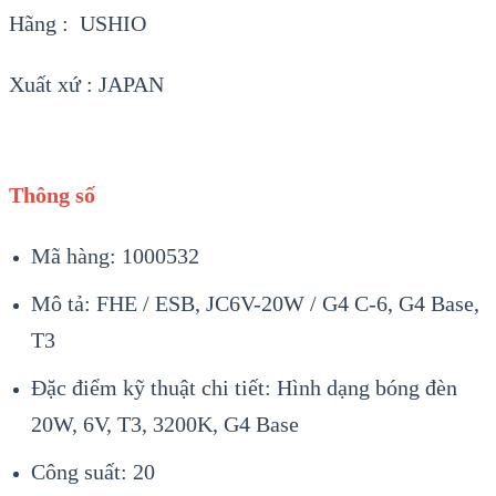
Hãng : USHIO
Xuất xứ : JAPAN
Thông số
Mã hàng: 1000532
Mô tả: FHE / ESB, JC6V-20W / G4 C-6, G4 Base,
T3
Đặc điểm kỹ thuật chi tiết: Hình dạng bóng đèn
20W, 6V, T3, 3200K, G4 Base
Công suất: 20