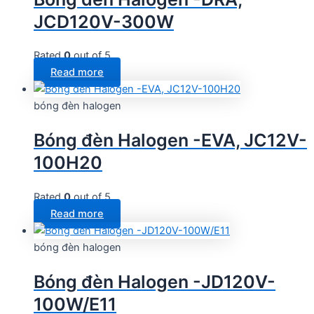
JCD120V-300W
Rated
0
out of 5
Read more
bóng đèn halogen
Bóng đèn Halogen -EVA, JC12V-
100H20
Rated
0
out of 5
Read more
bóng đèn halogen
Bóng đèn Halogen -JD120V-
100W/E11