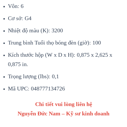
Vôn: 6
Cơ sở: G4
Nhiệt độ màu (K): 3200
Trung bình Tuổi thọ bóng đèn (giờ): 100
Kích thước hộp (W x D x H): 0,875 x 2,625 x
0,875 in.
Trọng lượng (lbs): 0,1
Mã UPC: 048777134726
Chi tiết vui lòng liên hệ
Nguyễn Đức Nam – Kỹ sư kinh doanh