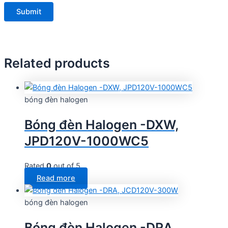
Related products
bóng đèn halogen
Bóng đèn Halogen -DXW,
JPD120V-1000WC5
Rated
0
out of 5
Read more
bóng đèn halogen
Bóng đèn Halogen -DRA,