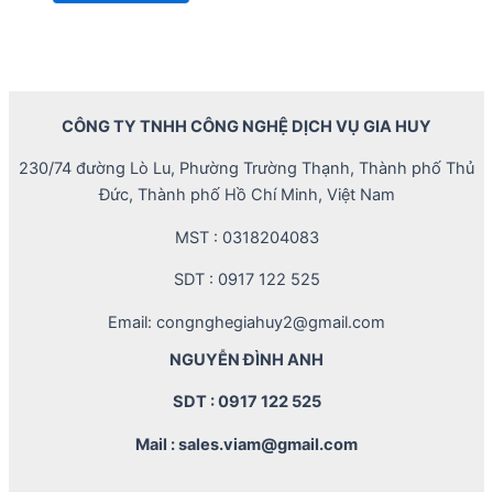
CÔNG TY TNHH CÔNG NGHỆ DỊCH VỤ GIA HUY
230/74 đường Lò Lu, Phường Trường Thạnh, Thành phố Thủ
Đức, Thành phố Hồ Chí Minh, Việt Nam
MST : 0318204083
SDT : 0917 122 525
Email: congnghegiahuy2@gmail.com
NGUYỄN ĐÌNH ANH
SDT : 0917 122 525
Mail : sales.viam@gmail.com