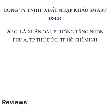
CÔNG TY TNHH XUẤT NHẬP KHẨU SMART
USER
201G, LÃ XUÂN OAI, PHƯỜNG TĂNG NHƠN
PHÚ A, TP THỦ ĐỨC, TP HỒ CHÍ MINH
Reviews