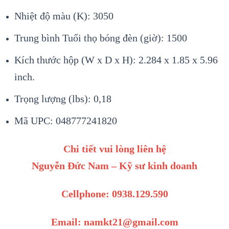
Nhiệt độ màu (K): 3050
Trung bình Tuổi thọ bóng đèn (giờ): 1500
Kích thước hộp (W x D x H): 2.284 x 1.85 x 5.96
inch.
Trọng lượng (lbs): 0,18
Mã UPC: 048777241820
Chi tiết vui lòng liên hệ
Nguyễn Đức Nam – Kỹ sư kinh doanh
Cellphone: 0938.129.590
Email: namkt21@gmail.com