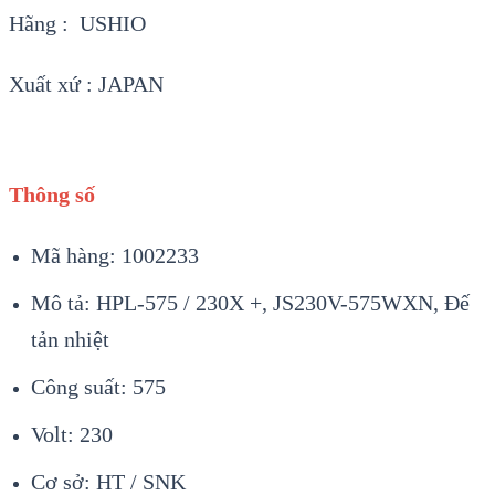
Hãng : USHIO
Xuất xứ : JAPAN
Thông số
Mã hàng: 1002233
Mô tả: HPL-575 / 230X +, JS230V-575WXN, Đế
tản nhiệt
Công suất: 575
Volt: 230
Cơ sở: HT / SNK