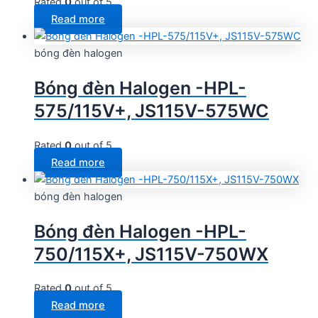
Rated
0
out of 5
Read more
bóng đèn halogen
Bóng đèn Halogen -HPL-
575/115V+, JS115V-575WC
Rated
0
out of 5
Read more
bóng đèn halogen
Bóng đèn Halogen -HPL-
750/115X+, JS115V-750WX
Rated
0
out of 5
Read more