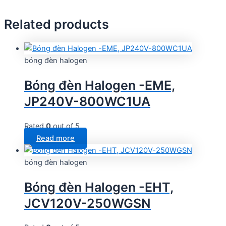
Related products
bóng đèn halogen
Bóng đèn Halogen -EME,
JP240V-800WC1UA
Rated
0
out of 5
Read more
bóng đèn halogen
Bóng đèn Halogen -EHT,
JCV120V-250WGSN