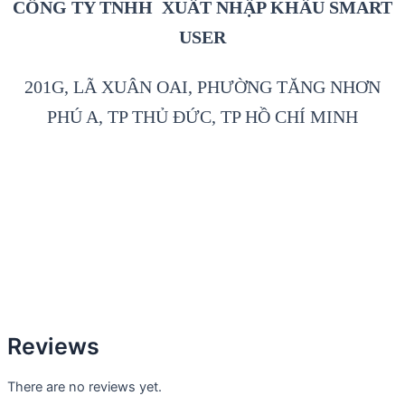
CÔNG TY TNHH XUẤT NHẬP KHẨU SMART
USER
201G, LÃ XUÂN OAI, PHƯỜNG TĂNG NHƠN
PHÚ A, TP THỦ ĐỨC, TP HỒ CHÍ MINH
Reviews
There are no reviews yet.