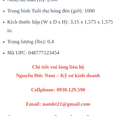
Trung bình Tuổi thọ bóng đèn (giờ): 1000
Kích thước hộp (W x D x H): 3,15 x 1,575 x 1,575
in.
Trọng lượng (lbs): 0,4
Mã UPC: 048777123454
Chi tiết vui lòng liên hệ
Nguyễn Đức Nam – Kỹ sư kinh doanh
Cellphone: 0938.129.590
Email: namkt21@gmail.com