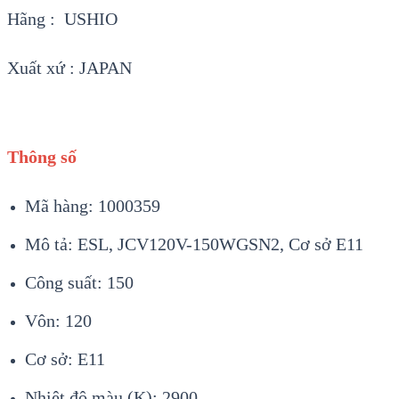
Hãng : USHIO
Xuất xứ : JAPAN
Thông số
Mã hàng: 1000359
Mô tả: ESL, JCV120V-150WGSN2, Cơ sở E11
Công suất: 150
Vôn: 120
Cơ sở: E11
Nhiệt độ màu (K): 2900