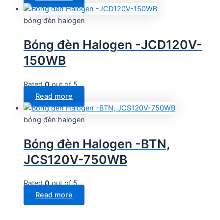
bóng đèn halogen
Bóng đèn Halogen -JCD120V-
150WB
Rated
0
out of 5
Read more
bóng đèn halogen
Bóng đèn Halogen -BTN,
JCS120V-750WB
Rated
0
out of 5
Read more