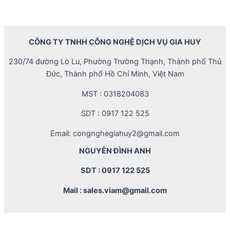
CÔNG TY TNHH CÔNG NGHỆ DỊCH VỤ GIA HUY
230/74 đường Lò Lu, Phường Trường Thạnh, Thành phố Thủ
Đức, Thành phố Hồ Chí Minh, Việt Nam
MST : 0318204083
SDT : 0917 122 525
Email: congnghegiahuy2@gmail.com
NGUYỄN ĐÌNH ANH
SDT : 0917 122 525
Mail : sales.viam@gmail.com