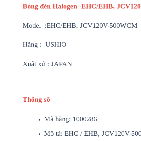
Bóng đèn Halogen -EHC/EHB, JCV1
Model :EHC/EHB, JCV120V-500WCM
Hãng : USHIO
Xuất xứ : JAPAN
Thông số
Mã hàng: 1000286
Mô tả: EHC / EHB, JCV120V-50