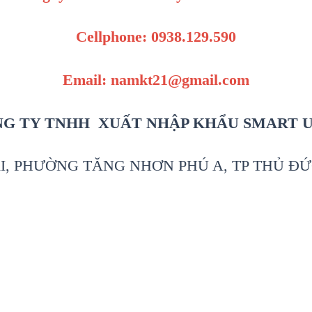
Cellphone: 0938.129.590
Email: namkt21@gmail.com
G TY TNHH XUẤT NHẬP KHẨU SMART 
I, PHƯỜNG TĂNG NHƠN PHÚ A, TP THỦ ĐỨ