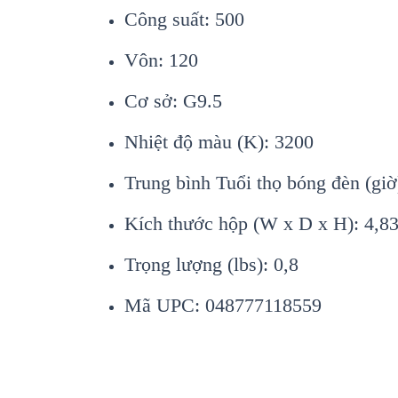
Công suất: 500
Vôn: 120
Cơ sở: G9.5
Nhiệt độ màu (K): 3200
Trung bình Tuổi thọ bóng đèn (giờ
Kích thước hộp (W x D x H): 4,83 
Trọng lượng (lbs): 0,8
Mã UPC: 048777118559