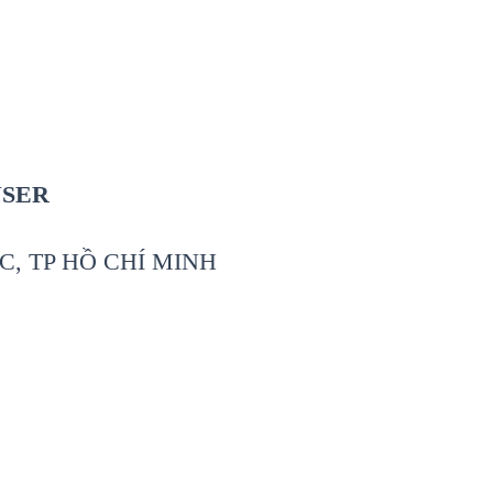
USER
C, TP HỒ CHÍ MINH