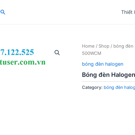
Search
Thiết 
Home
/
Shop
/
bóng đèn 
500WCM
bóng đèn halogen
Bóng đèn Haloge
Category:
bóng đèn halo