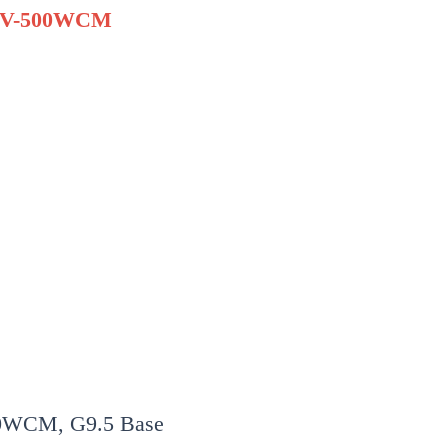
20V-500WCM
0WCM, G9.5 Base