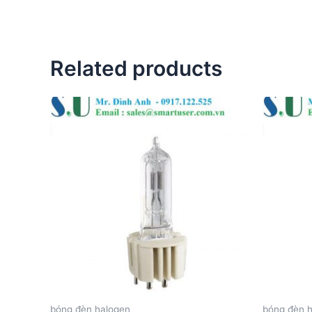
Related products
bóng đèn halogen
bóng đèn 