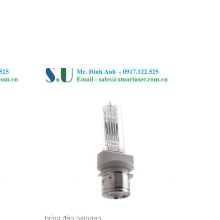
bóng đèn halogen