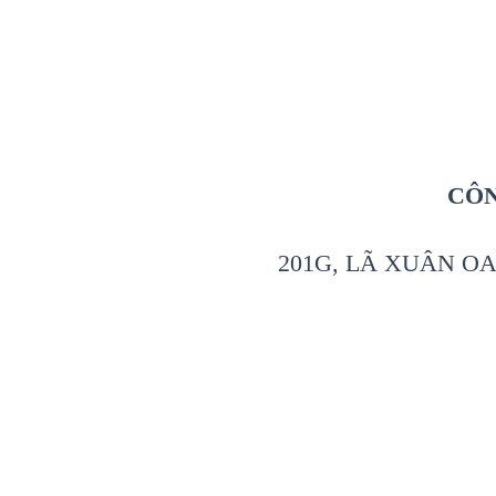
CÔN
201G, LÃ XUÂN OA