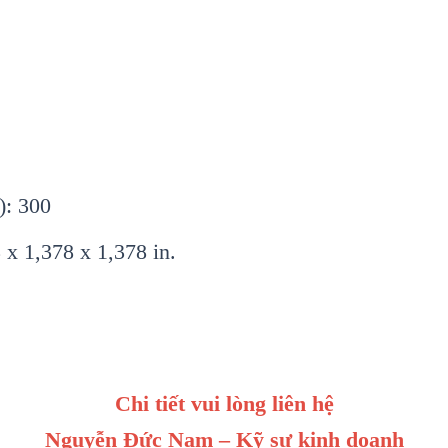
): 300
x 1,378 x 1,378 in.
Chi tiết vui lòng liên hệ
Nguyễn Đức Nam – Kỹ sư kinh doanh