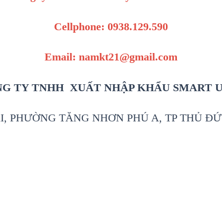
Cellphone: 0938.129.590
Email: namkt21@gmail.com
G TY TNHH XUẤT NHẬP KHẨU SMART 
I, PHƯỜNG TĂNG NHƠN PHÚ A, TP THỦ ĐỨ