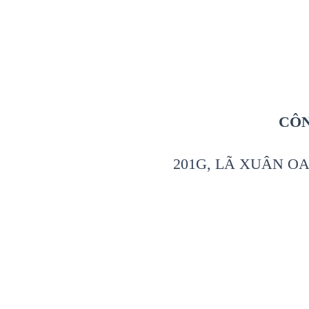
CÔN
201G, LÃ XUÂN OA