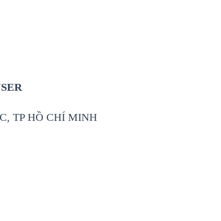
USER
C, TP HỒ CHÍ MINH