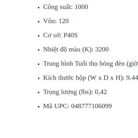
Công suất: 1000
Vôn: 120
Cơ sở: P40S
Nhiệt độ màu (K): 3200
Trung bình Tuổi thọ bóng đèn (giờ
Kích thước hộp (W x D x H): 9.449
Trọng lượng (lbs): 0,42
Mã UPC: 048777106099