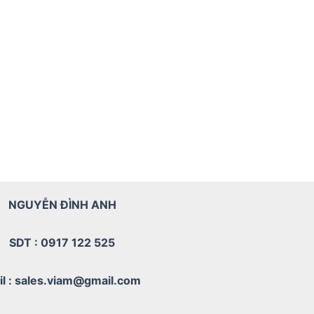
NGUYỄN ĐÌNH ANH
SDT : 0917 122 525
il : sales.viam@gmail.com