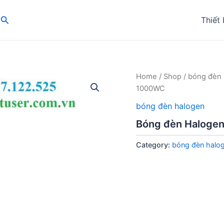
Search
Thiết 
Home
/
Shop
/
bóng đèn 
1000WC
bóng đèn halogen
Bóng đèn Haloge
Category:
bóng đèn halo