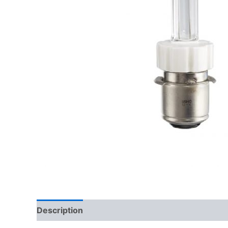
Description
Reviews (0)