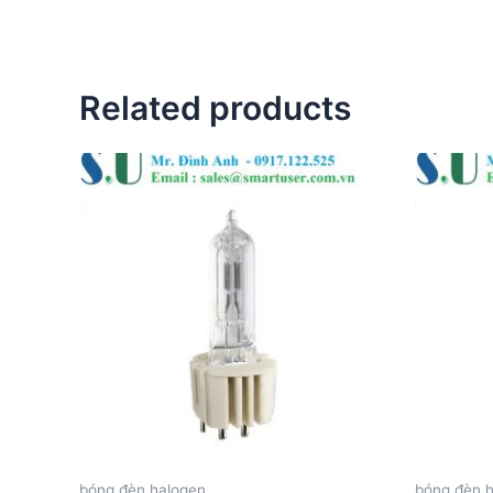
Related products
bóng đèn halogen
bóng đèn 