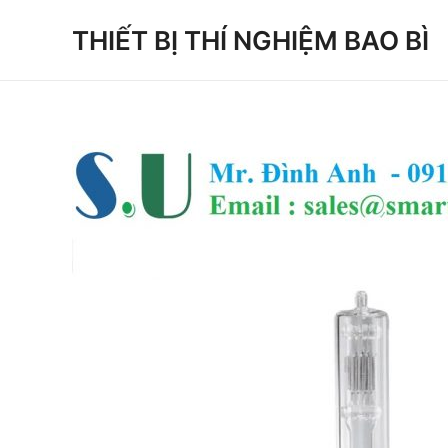
Skip
THIẾT BỊ THÍ NGHIỆM BAO BÌ
to
content