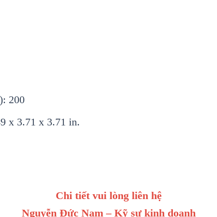
): 200
 x 3.71 x 3.71 in.
Chi tiết vui lòng liên hệ
Nguyễn Đức Nam – Kỹ sư kinh doanh