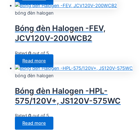
bóng đèn halogen
Bóng đèn Halogen -FEV,
JCV120V-200WCB2
Rated
0
out of 5
Read more
bóng đèn halogen
Bóng đèn Halogen -HPL-
575/120V+, JS120V-575WC
Rated
0
out of 5
Read more