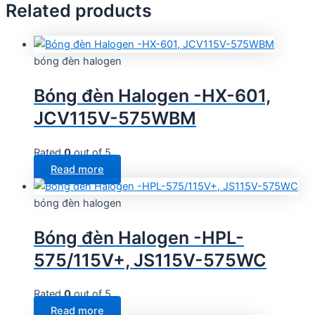
Related products
bóng đèn halogen
Bóng đèn Halogen -HX-601,
JCV115V-575WBM
Rated
0
out of 5
Read more
bóng đèn halogen
Bóng đèn Halogen -HPL-
575/115V+, JS115V-575WC
Rated
0
out of 5
Read more