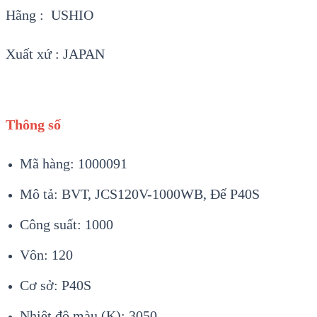
Hãng : USHIO
Xuất xứ : JAPAN
Thông số
Mã hàng: 1000091
Mô tả: BVT, JCS120V-1000WB, Đế P40S
Công suất: 1000
Vôn: 120
Cơ sở: P40S
Nhiệt độ màu (K): 3050