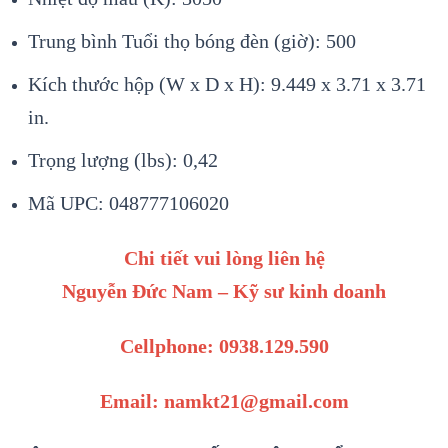
Trung bình Tuổi thọ bóng đèn (giờ): 500
Kích thước hộp (W x D x H): 9.449 x 3.71 x 3.71
in.
Trọng lượng (lbs): 0,42
Mã UPC: 048777106020
Chi tiết vui lòng liên hệ
Nguyễn Đức Nam – Kỹ sư kinh doanh
Cellphone: 0938.129.590
Email: namkt21@gmail.com