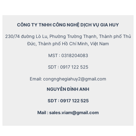
CÔNG TY TNHH CÔNG NGHỆ DỊCH VỤ GIA HUY
230/74 đường Lò Lu, Phường Trường Thạnh, Thành phố Thủ
Đức, Thành phố Hồ Chí Minh, Việt Nam
MST : 0318204083
SDT : 0917 122 525
Email: congnghegiahuy2@gmail.com
NGUYỄN ĐÌNH ANH
SDT : 0917 122 525
Mail : sales.viam@gmail.com