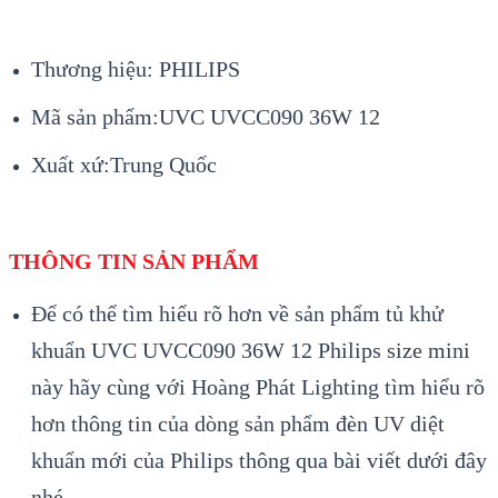
Thương hiệu:
PHILIPS
Mã sản phẩm:UVC UVCC090 36W 12
Xuất xứ:Trung Quốc
THÔNG TIN SẢN PHẨM
Để có thể tìm hiểu rõ hơn về sản phẩm tủ khử
khuẩn UVC UVCC090 36W 12 Philips size mini
này hãy cùng với Hoàng Phát Lighting tìm hiểu rõ
hơn thông tin của dòng sản phẩm đèn UV diệt
khuẩn mới của Philips thông qua bài viết dưới đây
nhé.