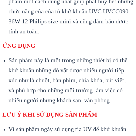
phẩm một cách đúng nhất giúp phát huy hết những
chức năng của của tủ khử khuẩn UVC UVCC090
36W 12 Philips size mini và cũng đảm bảo được
tính an toàn.
ỨNG DỤNG
Sản phẩm này là một trong những thiết bị có thể
khử khuẩn những đồ vật được nhiều người tiếp
xúc như là chuột, bàn phím, chìa khóa, bút viết,…
và phù hợp cho những môi trường làm việc có
nhiều người nhưng khách sạn, văn phòng.
LƯU Ý KHI SỬ DỤNG SẢN PHẨM
Vì sản phẩm ngày sử dụng tia UV để khử khuẩn