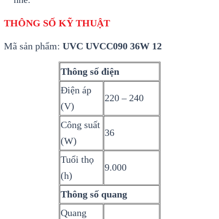
THÔNG SỐ KỸ THUẬT
Mã sản phẩm:
UVC UVCC090 36W 12
Thông số điện
Điện áp
220 – 240
(V)
Công suất
36
(W)
Tuổi thọ
9.000
(h)
Thông số quang
Quang