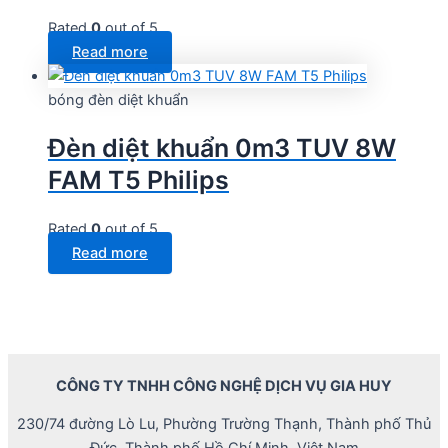
Rated
0
out of 5
Read more
bóng đèn diệt khuẩn
Đèn diệt khuẩn 0m3 TUV 8W
FAM T5 Philips
Rated
0
out of 5
Read more
CÔNG TY TNHH CÔNG NGHỆ DỊCH VỤ GIA HUY
230/74 đường Lò Lu, Phường Trường Thạnh, Thành phố Thủ