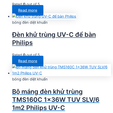
Rated
0
out of 5
Read more
bóng đèn diệt khuẩn
Đèn khử trùng UV-C để bàn
Philips
Rated
0
out of 5
Read more
bóng đèn diệt khuẩn
Bộ máng đèn khử trùng
TMS160C 1x36W TUV SLV/6
1m2 Philips UV-C