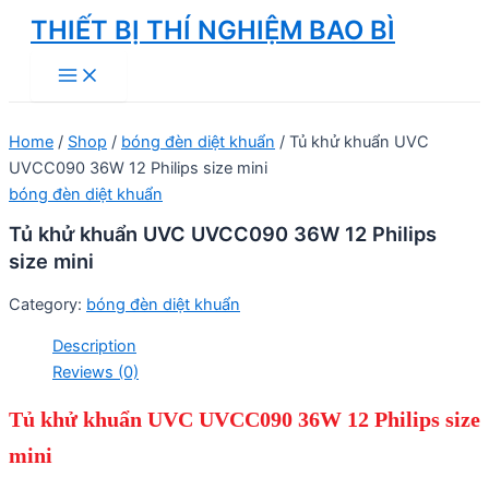
Skip
THIẾT BỊ THÍ NGHIỆM BAO BÌ
to
Main
content
Menu
Home
/
Shop
/
bóng đèn diệt khuẩn
/ Tủ khử khuẩn UVC
UVCC090 36W 12 Philips size mini
bóng đèn diệt khuẩn
Tủ khử khuẩn UVC UVCC090 36W 12 Philips
size mini
Category:
bóng đèn diệt khuẩn
Description
Reviews (0)
Tủ khử khuẩn UVC UVCC090 36W 12 Philips size
mini