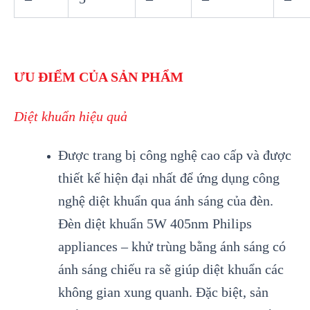
ƯU ĐIỂM CỦA SẢN PHẨM
Diệt khuẩn hiệu quả
Được trang bị công nghệ cao cấp và được
thiết kế hiện đại nhất để ứng dụng công
nghệ diệt khuẩn qua ánh sáng của đèn.
Đèn diệt khuẩn 5W 405nm Philips
appliances – khử trùng bằng ánh sáng có
ánh sáng chiếu ra sẽ giúp diệt khuẩn các
không gian xung quanh. Đặc biệt, sản