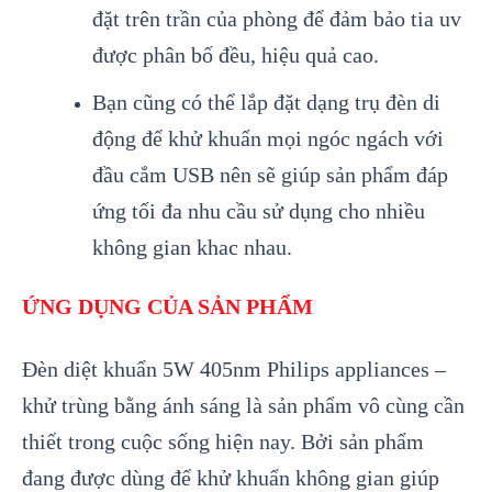
đặt trên trần của phòng để đảm bảo tia uv
được phân bố đều, hiệu quả cao.
Bạn cũng có thể lắp đặt dạng trụ đèn di
động để khử khuẩn mọi ngóc ngách với
đầu cắm USB nên sẽ giúp sản phẩm đáp
ứng tối đa nhu cầu sử dụng cho nhiều
không gian khac nhau.
ỨNG DỤNG CỦA SẢN PHẨM
Đèn diệt khuẩn 5W 405nm Philips appliances –
khử trùng bằng ánh sáng là sản phẩm vô cùng cần
thiết trong cuộc sống hiện nay. Bởi sản phẩm
đang được dùng để khử khuẩn không gian giúp