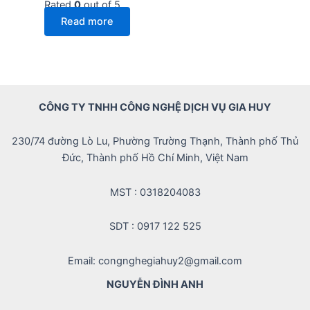
Rated
0
out of 5
Read more
CÔNG TY TNHH CÔNG NGHỆ DỊCH VỤ GIA HUY
230/74 đường Lò Lu, Phường Trường Thạnh, Thành phố Thủ
Đức, Thành phố Hồ Chí Minh, Việt Nam
MST : 0318204083
SDT : 0917 122 525
Email: congnghegiahuy2@gmail.com
NGUYỄN ĐÌNH ANH