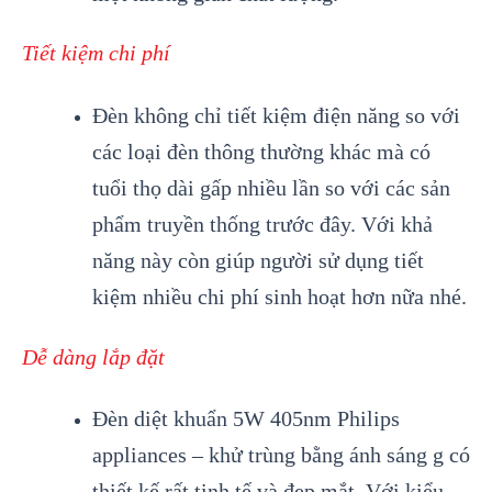
Tiết kiệm chi phí
Đèn không chỉ tiết kiệm điện năng so với
các loại đèn thông thường khác mà có
tuổi thọ dài gấp nhiều lần so với các sản
phẩm truyền thống trước đây. Với khả
năng này còn giúp người sử dụng tiết
kiệm nhiều chi phí sinh hoạt hơn nữa nhé.
Dễ dàng lắp đặt
Đèn diệt khuẩn 5W 405nm Philips
appliances – khử trùng bằng ánh sáng g có
thiết kế rất tinh tế và đẹp mắt. Với kiểu