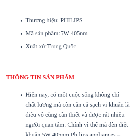
Thương hiệu:
PHILIPS
Mã sản phẩm:5W 405nm
Xuất xứ:Trung Quốc
THÔNG TIN SẢN PHẨM
Hiện nay, có một cuộc sống không chỉ
chất lượng mà còn cần cả sạch vi khuẩn là
điều vô cùng cần thiết và được rất nhiều
người quan tâm. Chính vì thế mà đèn diệt
khuẩn 5W 405nm Philips appliances –