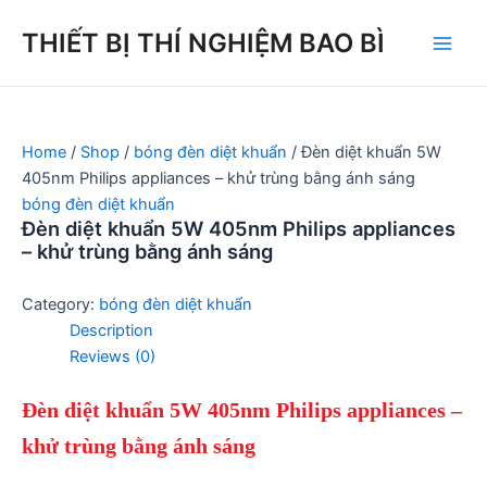
Skip
THIẾT BỊ THÍ NGHIỆM BAO BÌ
to
Main
content
Men
Home
/
Shop
/
bóng đèn diệt khuẩn
/ Đèn diệt khuẩn 5W
405nm Philips appliances – khử trùng bằng ánh sáng
bóng đèn diệt khuẩn
Đèn diệt khuẩn 5W 405nm Philips appliances
– khử trùng bằng ánh sáng
Category:
bóng đèn diệt khuẩn
Description
Reviews (0)
Đèn diệt khuẩn 5W 405nm Philips appliances –
khử trùng bằng ánh sáng