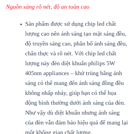
Nguồn sáng rõ nét, độ an toàn cao
Sản phẩm được sử dụng chip led chất
lượng cao nên ánh sáng tạo mặt sáng đều,
độ truyền sáng cao, phân bố ánh sáng đều,
chân thực và rõ nét. Với chip led chất
lượng này đèn diệt khuẩn philips 5W
405nm appliances – khử trùng bằng ánh
sáng có thể mang đến ánh sáng đồng đều
không nhấp nháy, giúp bạn có thể họa
động bình thường dưới ánh sáng của đèn.
Như vậy dù diệt khuẩn nhưng ánh sáng
của đèn vẫn đảm bảo hiệu quả để mang lại
một không gian chất lượng.