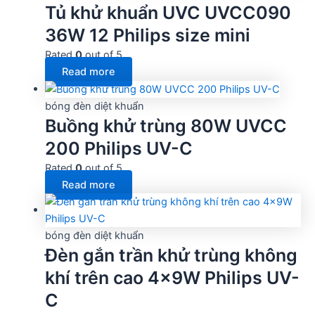
Tủ khử khuẩn UVC UVCC090
36W 12 Philips size mini
Rated
0
out of 5
Read more
bóng đèn diệt khuẩn
Buồng khử trùng 80W UVCC
200 Philips UV-C
Rated
0
out of 5
Read more
bóng đèn diệt khuẩn
Đèn gắn trần khử trùng không
khí trên cao 4x9W Philips UV-
C