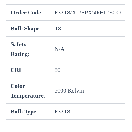
Order Code
:
F32T8/XL/SPX50/HL/ECO
Bulb Shape
:
T8
Safety
N/A
Rating
:
CRI
:
80
Color
5000 Kelvin
Temperature
:
Bulb Type
:
F32T8