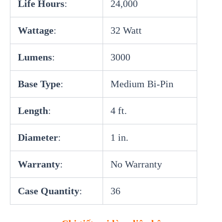
Life Hours
:
24,000
Wattage
:
32 Watt
Lumens
:
3000
Base Type
:
Medium Bi-Pin
Length
:
4 ft.
Diameter
:
1 in.
Warranty
:
No Warranty
Case Quantity
:
36