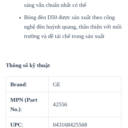
sáng vẫn chuẩn nhất có thể
Bóng đèn D50 được sản xuất theo công
nghệ đèn huỳnh quang, thân thiện với môi
trường và dễ tái chế trong sản xuất
Thông số kỹ thuật
Brand
:
GE
MPN (Part
42556
No.)
:
UPC
:
043168425568