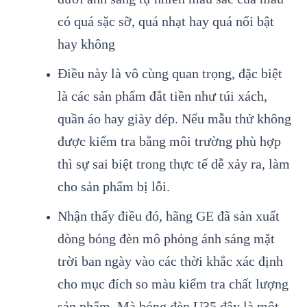
có quá sặc sỡ, quá nhạt hay quá nổi bật
hay không
Điều này là vô cùng quan trọng, đặc biệt
là các sản phẩm đắt tiền như túi xách,
quần áo hay giày dép. Nếu mẫu thử không
được kiểm tra bằng môi trường phù hợp
thì sự sai biệt trong thực tế dễ xảy ra, làm
cho sản phẩm bị lỗi.
Nhận thấy điều đó, hãng GE đã sản xuất
dòng bóng đèn mô phỏng ánh sáng mặt
trời ban ngày vào các thời khắc xác định
cho mục đích so màu kiểm tra chất lượng
sản phẩm. Mà bóng đèn U35 đây là một