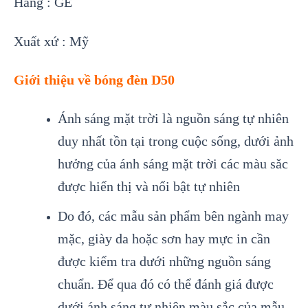
Hãng :
GE
Xuất xứ : Mỹ
Giới thiệu về bóng đèn D50
Ánh sáng mặt trời là nguồn sáng tự nhiên
duy nhất tồn tại trong cuộc sống, dưới ảnh
hưởng của ánh sáng mặt trời các màu săc
được hiển thị và nổi bật tự nhiên
Do đó, các mẫu sản phẩm bên ngành may
mặc, giày da hoặc sơn hay mực in cần
được kiểm tra dưới những nguồn sáng
chuẩn. Để qua đó có thể đánh giá được
dưới ánh sáng tự nhiên màu sắc của mẫu