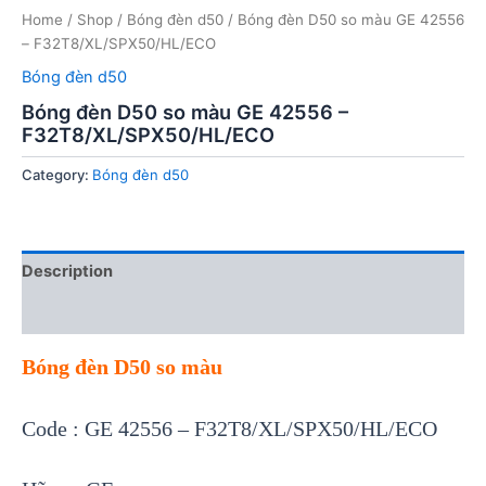
Home
/
Shop
/
Bóng đèn d50
/ Bóng đèn D50 so màu GE 42556
– F32T8/XL/SPX50/HL/ECO
Bóng đèn d50
Bóng đèn D50 so màu GE 42556 –
F32T8/XL/SPX50/HL/ECO
Category:
Bóng đèn d50
Description
Reviews (0)
Bóng đèn D50 so màu
Code : GE 42556 – F32T8/XL/SPX50/HL/ECO