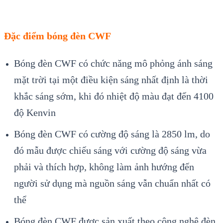
Đặc điểm bóng đèn CWF
Bóng đèn CWF có chức năng mô phỏng ánh sáng
mặt trời tại một điều kiện sáng nhất định là thời
khắc sáng sớm, khi đó nhiệt độ màu đạt đến 4100
độ Kenvin
Bóng đèn CWF có cường độ sáng là 2850 lm, do
đó mẫu được chiếu sáng với cường độ sáng vừa
phải và thích hợp, không làm ảnh hướng đến
người sử dụng mà nguồn sáng vẫn chuẩn nhất có
thể
Bóng đèn CWF được sản xuất theo công nghệ đèn