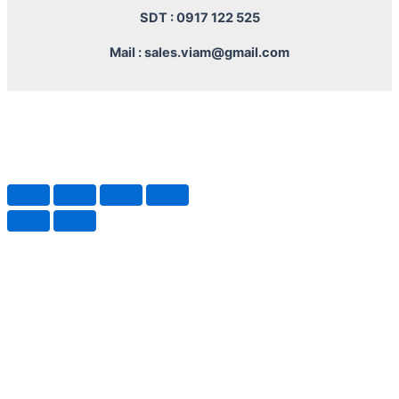
SDT : 0917 122 525
Mail : sales.viam@gmail.com