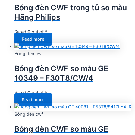
Bóng đèn CWF trong tủ so màu –
Hãng Philips
Rated
0
out of 5
Read more
Bóng đèn cwf
Bóng đèn CWF so màu GE
10349 – F30T8/CW/4
Rated
0
out of 5
Read more
Bóng đèn cwf
Bóng đèn CWF so màu GE