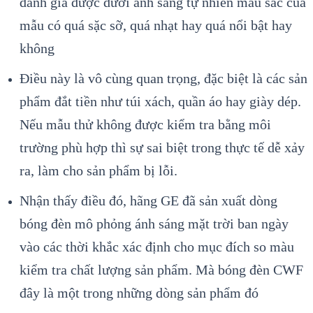
đánh giá được dưới ánh sáng tự nhiên màu sắc của
mẫu có quá sặc sỡ, quá nhạt hay quá nổi bật hay
không
Điều này là vô cùng quan trọng, đặc biệt là các sản
phẩm đắt tiền như túi xách, quần áo hay giày dép.
Nếu mẫu thử không được kiểm tra bằng môi
trường phù hợp thì sự sai biệt trong thực tế dễ xảy
ra, làm cho sản phẩm bị lỗi.
Nhận thấy điều đó, hãng GE đã sản xuất dòng
bóng đèn mô phỏng ánh sáng mặt trời ban ngày
vào các thời khắc xác định cho mục đích so màu
kiểm tra chất lượng sản phẩm. Mà bóng đèn CWF
đây là một trong những dòng sản phẩm đó