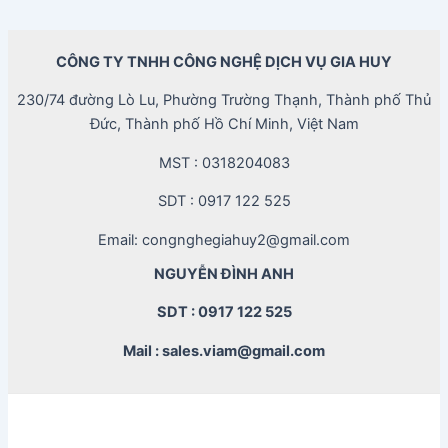
CÔNG TY TNHH CÔNG NGHỆ DỊCH VỤ GIA HUY
230/74 đường Lò Lu, Phường Trường Thạnh, Thành phố Thủ
Đức, Thành phố Hồ Chí Minh, Việt Nam
MST : 0318204083
SDT : 0917 122 525
Email: congnghegiahuy2@gmail.com
NGUYỄN ĐÌNH ANH
SDT : 0917 122 525
Mail : sales.viam@gmail.com