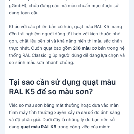
gGmbH), chứa đựng các mã màu chuẩn mực được sử
dụng toàn cầu.
Khác với các phiên bản cũ hơn, quạt màu RAL K5 mang
đến trải nghiệm người dùng tốt hơn với kích thước nhỏ
gọn, chất liệu bền bỉ và khả năng hiển thị màu sắc chân
thực nhất. Cuốn quạt bao gồm
216 màu
cơ bản trong hệ
thống RAL Classic, giúp người dùng dễ dàng lựa chọn và
so sánh màu sơn nhanh chóng.
Tại sao cần sử dụng quạt màu
RAL K5 để so màu sơn?
Việc so màu sơn bằng mắt thường hoặc dựa vào màn
hình máy tính thường xuyên xảy ra sai số do ánh sáng
và độ phân giải. Dưới đây là những lý do bạn nên sử
dụng
quạt màu RAL K5
trong công việc của mình: