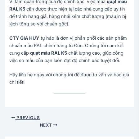
Vì tầm quan trọng của độ chính xác, việc mua
quạt màu
RAL K5
cần được thực hiện tại các nhà cung cấp uy tín
để tránh hàng giả, hàng nhái kém chất lượng (màu in bị
lệch tông so với chuẩn gốc).
CTY GIA HUY
tự hào là đơn vị phân phối các sản phẩm
chuẩn màu RAL chính hãng từ Đức. Chúng tôi cam kết
cung cấp
quạt màu RAL K5
chất lượng cao, giúp công
việc so màu của bạn luôn đạt độ chính xác tuyệt đối.
Hãy liên hệ ngay với chúng tôi để được tư vấn và báo giá
chi tiết!
Post
PREVIOUS
navigation
NEXT