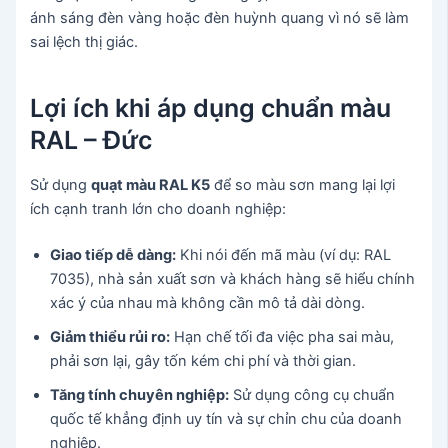
ánh sáng đèn vàng hoặc đèn huỳnh quang vì nó sẽ làm
sai lệch thị giác.
Lợi ích khi áp dụng chuẩn màu
RAL – Đức
Sử dụng
quạt màu RAL K5
để so màu sơn mang lại lợi
ích cạnh tranh lớn cho doanh nghiệp:
Giao tiếp dễ dàng:
Khi nói đến mã màu (ví dụ: RAL
7035), nhà sản xuất sơn và khách hàng sẽ hiểu chính
xác ý của nhau mà không cần mô tả dài dòng.
Giảm thiểu rủi ro:
Hạn chế tối đa việc pha sai màu,
phải sơn lại, gây tốn kém chi phí và thời gian.
Tăng tính chuyên nghiệp:
Sử dụng công cụ chuẩn
quốc tế khẳng định uy tín và sự chỉn chu của doanh
nghiệp.