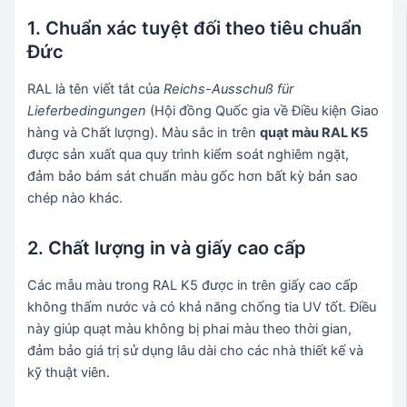
1. Chuẩn xác tuyệt đối theo tiêu chuẩn
Đức
RAL là tên viết tắt của
Reichs-Ausschuß für
Lieferbedingungen
(Hội đồng Quốc gia về Điều kiện Giao
hàng và Chất lượng). Màu sắc in trên
quạt màu RAL K5
được sản xuất qua quy trình kiểm soát nghiêm ngặt,
đảm bảo bám sát chuẩn màu gốc hơn bất kỳ bản sao
chép nào khác.
2. Chất lượng in và giấy cao cấp
Các mẫu màu trong RAL K5 được in trên giấy cao cấp
không thấm nước và có khả năng chống tia UV tốt. Điều
này giúp quạt màu không bị phai màu theo thời gian,
đảm bảo giá trị sử dụng lâu dài cho các nhà thiết kế và
kỹ thuật viên.