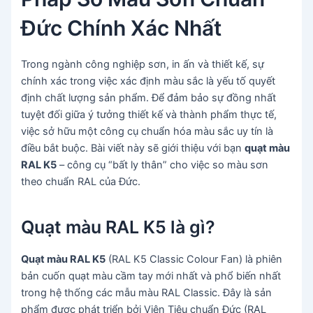
Đức Chính Xác Nhất
Trong ngành công nghiệp sơn, in ấn và thiết kế, sự
chính xác trong việc xác định màu sắc là yếu tố quyết
định chất lượng sản phẩm. Để đảm bảo sự đồng nhất
tuyệt đối giữa ý tưởng thiết kế và thành phẩm thực tế,
việc sở hữu một công cụ chuẩn hóa màu sắc uy tín là
điều bắt buộc. Bài viết này sẽ giới thiệu với bạn
quạt màu
RAL K5
– công cụ “bất ly thân” cho việc so màu sơn
theo chuẩn RAL của Đức.
Quạt màu RAL K5 là gì?
Quạt màu RAL K5
(RAL K5 Classic Colour Fan) là phiên
bản cuốn quạt màu cầm tay mới nhất và phổ biến nhất
trong hệ thống các mẫu màu RAL Classic. Đây là sản
phẩm được phát triển bởi Viện Tiêu chuẩn Đức (RAL