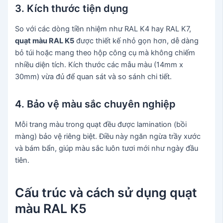
3. Kích thước tiện dụng
So với các dòng tiền nhiệm như RAL K4 hay RAL K7,
quạt màu RAL K5
được thiết kế nhỏ gọn hơn, dễ dàng
bỏ túi hoặc mang theo hộp công cụ mà không chiếm
nhiều diện tích. Kích thước các mẫu màu (14mm x
30mm) vừa đủ để quan sát và so sánh chi tiết.
4. Bảo vệ màu sắc chuyên nghiệp
Mỗi trang màu trong quạt đều được lamination (bồi
màng) bảo vệ riêng biệt. Điều này ngăn ngừa trầy xước
và bám bẩn, giúp màu sắc luôn tươi mới như ngày đầu
tiên.
Cấu trúc và cách sử dụng quạt
màu RAL K5