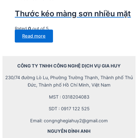
Thước kéo màng sơn nhiều mặt
Rated
0
out of 5
Read more
CÔNG TY TNHH CÔNG NGHỆ DỊCH VỤ GIA HUY
230/74 đường Lò Lu, Phường Trường Thạnh, Thành phố Thủ
Đức, Thành phố Hồ Chí Minh, Việt Nam
MST : 0318204083
SDT : 0917 122 525
Email: congnghegiahuy2@gmail.com
NGUYỄN ĐÌNH ANH