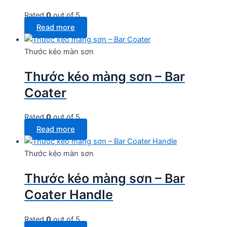
Rated
0
out of 5
Read more
Thước kéo màn sơn
Thước kéo màng sơn – Bar
Coater
Rated
0
out of 5
Read more
Thước kéo màn sơn
Thước kéo màng sơn – Bar
Coater Handle
Rated
0
out of 5