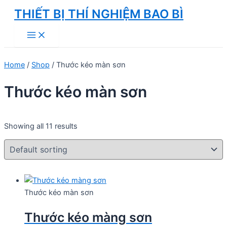
Skip
THIẾT BỊ THÍ NGHIỆM BAO BÌ
to
Main
content
Menu
Home
/
Shop
/ Thước kéo màn sơn
Thước kéo màn sơn
Showing all 11 results
Thước kéo màn sơn
Thước kéo màng sơn