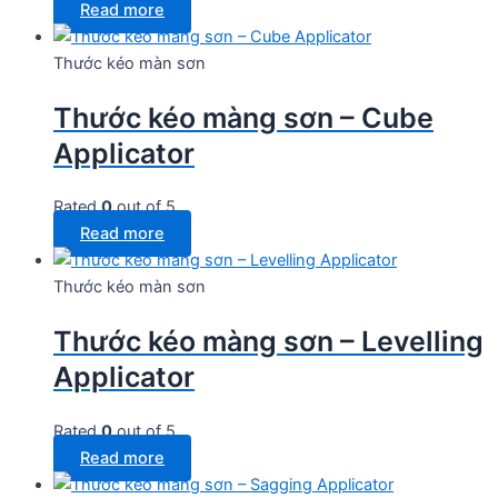
Read more
Thước kéo màn sơn
Thước kéo màng sơn – Cube
Applicator
Rated
0
out of 5
Read more
Thước kéo màn sơn
Thước kéo màng sơn – Levelling
Applicator
Rated
0
out of 5
Read more