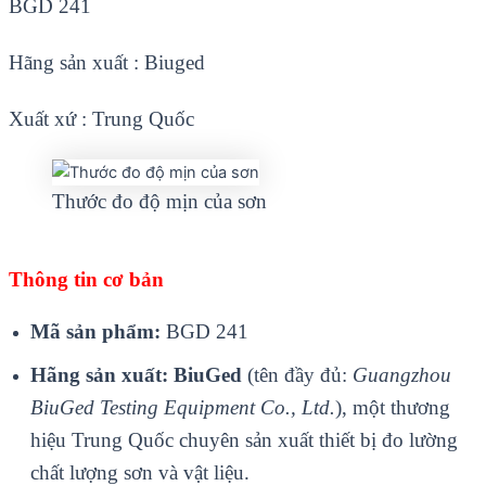
BGD 241
Hãng sản xuất : Biuged
Xuất xứ : Trung Quốc
Thước đo độ mịn của sơn
Thông tin cơ bản
Mã sản phẩm:
BGD 241
Hãng sản xuất:
BiuGed
(tên đầy đủ:
Guangzhou
BiuGed Testing Equipment Co., Ltd.
), một thương
hiệu Trung Quốc chuyên sản xuất thiết bị đo lường
chất lượng sơn và vật liệu.