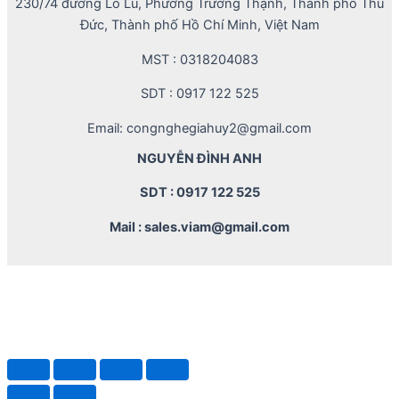
230/74 đường Lò Lu, Phường Trường Thạnh, Thành phố Thủ
Đức, Thành phố Hồ Chí Minh, Việt Nam
MST : 0318204083
SDT : 0917 122 525
Email: congnghegiahuy2@gmail.com
NGUYỄN ĐÌNH ANH
SDT : 0917 122 525
Mail : sales.viam@gmail.com