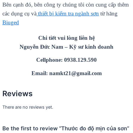
Bên cạnh đó, bên công ty chúng tôi còn cung cấp thêm
các dụng cụ và
thiết bị kiểm tra ngành sơn
từ hãng
Biuged
Chi tiết vui lòng liên hệ
Nguyễn Đức Nam – Kỹ sư kinh doanh
Cellphone: 0938.129.590
Email: namkt21@gmail.com
Reviews
There are no reviews yet.
Be the first to review “Thước đo độ mịn của sơn”