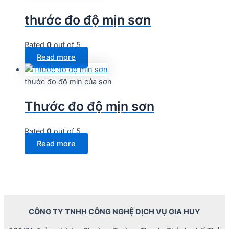
thước đo độ mịn sơn
Rated
0
out of 5
Read more
thước đo độ mịn của sơn
Thước đo độ mịn sơn
Rated
0
out of 5
Read more
CÔNG TY TNHH CÔNG NGHỆ DỊCH VỤ GIA HUY