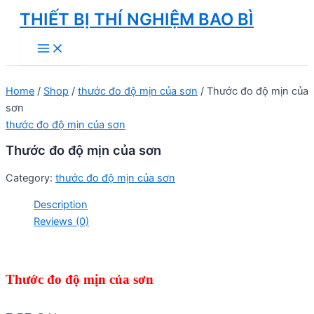
Skip
THIẾT BỊ THÍ NGHIỆM BAO BÌ
to
Main
content
Menu
Home
/
Shop
/
thước đo độ mịn của sơn
/ Thước đo độ mịn của
sơn
thước đo độ mịn của sơn
Thước đo độ mịn của sơn
Category:
thước đo độ mịn của sơn
Description
Reviews (0)
Thước đo độ mịn của sơn