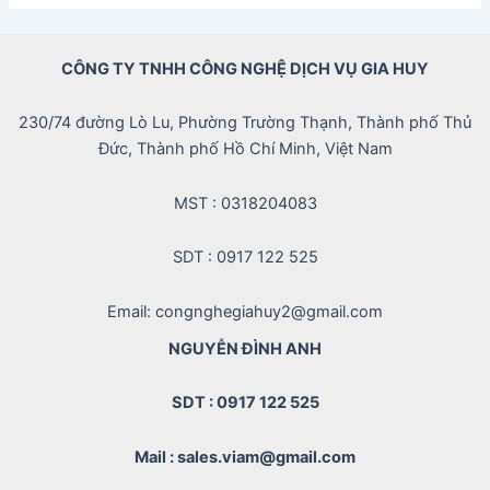
CÔNG TY TNHH CÔNG NGHỆ DỊCH VỤ GIA HUY
230/74 đường Lò Lu, Phường Trường Thạnh, Thành phố Thủ
Đức, Thành phố Hồ Chí Minh, Việt Nam
MST : 0318204083
SDT : 0917 122 525
Email: congnghegiahuy2@gmail.com
NGUYỄN ĐÌNH ANH
SDT : 0917 122 525
Mail : sales.viam@gmail.com