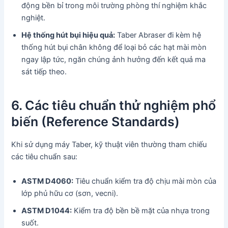
động bền bỉ trong môi trường phòng thí nghiệm khắc
nghiệt.
Hệ thống hút bụi hiệu quả:
Taber Abraser đi kèm hệ
thống hút bụi chân không để loại bỏ các hạt mài mòn
ngay lập tức, ngăn chúng ảnh hưởng đến kết quả ma
sát tiếp theo.
6. Các tiêu chuẩn thử nghiệm phổ
biến (Reference Standards)
Khi sử dụng máy Taber, kỹ thuật viên thường tham chiếu
các tiêu chuẩn sau:
ASTM D4060:
Tiêu chuẩn kiểm tra độ chịu mài mòn của
lớp phủ hữu cơ (sơn, vecni).
ASTM D1044:
Kiểm tra độ bền bề mặt của nhựa trong
suốt.