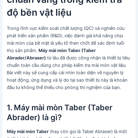
độ bền vật liệu
Trong lĩnh vực kiểm soát chất lượng (QC) và nghiên cứu
phát triển sản phẩm (R&D), việc đánh giá khả năng chịu
mài mòn của bề mặt là yếu tố then chốt để xác định tuổi
thọ sản phẩm.
Máy mài mòn Taber (Taber
Abrader/Abraser)
từ lâu đã được công nhận là thiết bị tiêu
chuẩn toàn cầu dùng cho phép kiểm tra mài mòn vật liệu.
Bài viết này sẽ cung cấp cái nhìn toàn diện về nguyên lý
hoạt động, ứng dụng và lý do tại sao thiết bị này là khoản
đầu tư không thể thiếu cho phòng thí nghiệm của bạn.
1. Máy mài mòn Taber (Taber
Abrader) là gì?
Máy mài mòn Taber
(hay còn gọi là Taber Abraser) là một