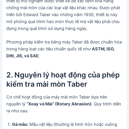
thiết bị thử nghiệm được thiết kế để xác định khả năng
chống mài mòn của các loại vật liệu khác nhau. Được phát
triển bởi Edward Taber vào những năm 1930, thiết bị này
mô phỏng quá trình hao mòn thực tế mà vật liệu phải chịu
đựng trong quá trình sử dụng hàng ngày.
Phương pháp kiểm tra bằng máy Taber đã được chuẩn hóa
trong hàng loạt các tiêu chuẩn quốc tế như
ASTM, ISO,
DIN, JIS, và SAE
.
2. Nguyên lý hoạt động của phép
kiểm tra mài mòn Taber
Cơ chế hoạt động của máy mài mòn Taber dựa trên
nguyên lý
“Xoay và Mài” (Rotary Abrasion)
. Quy trình diễn
ra như sau:
Gá mẫu:
Mẫu vật liệu (thường là hình tròn hoặc vuông