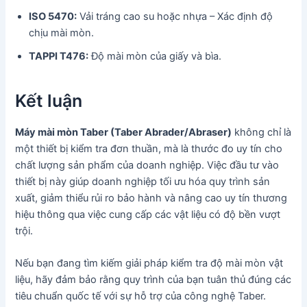
ISO 5470:
Vải tráng cao su hoặc nhựa – Xác định độ
chịu mài mòn.
TAPPI T476:
Độ mài mòn của giấy và bìa.
Kết luận
Máy mài mòn Taber (Taber Abrader/Abraser)
không chỉ là
một thiết bị kiểm tra đơn thuần, mà là thước đo uy tín cho
chất lượng sản phẩm của doanh nghiệp. Việc đầu tư vào
thiết bị này giúp doanh nghiệp tối ưu hóa quy trình sản
xuất, giảm thiểu rủi ro bảo hành và nâng cao uy tín thương
hiệu thông qua việc cung cấp các vật liệu có độ bền vượt
trội.
Nếu bạn đang tìm kiếm giải pháp kiểm tra độ mài mòn vật
liệu, hãy đảm bảo rằng quy trình của bạn tuân thủ đúng các
tiêu chuẩn quốc tế với sự hỗ trợ của công nghệ Taber.