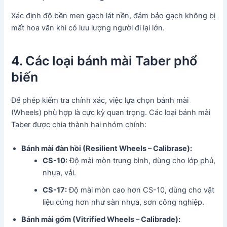
Xác định độ bền men gạch lát nền, đảm bảo gạch không bị
mất hoa văn khi có lưu lượng người đi lại lớn.
4. Các loại bánh mài Taber phổ
biến
Để phép kiểm tra chính xác, việc lựa chọn bánh mài
(Wheels) phù hợp là cực kỳ quan trọng. Các loại bánh mài
Taber được chia thành hai nhóm chính:
Bánh mài đàn hồi (Resilient Wheels – Calibrase):
CS-10:
Độ mài mòn trung bình, dùng cho lớp phủ,
nhựa, vải.
CS-17:
Độ mài mòn cao hơn CS-10, dùng cho vật
liệu cứng hơn như sàn nhựa, sơn công nghiệp.
Bánh mài gốm (Vitrified Wheels – Calibrade):