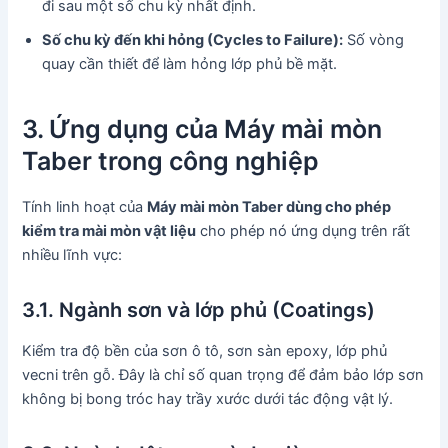
đi sau một số chu kỳ nhất định.
Số chu kỳ đến khi hỏng (Cycles to Failure):
Số vòng
quay cần thiết để làm hỏng lớp phủ bề mặt.
3. Ứng dụng của Máy mài mòn
Taber trong công nghiệp
Tính linh hoạt của
Máy mài mòn Taber dùng cho phép
kiểm tra mài mòn vật liệu
cho phép nó ứng dụng trên rất
nhiều lĩnh vực:
3.1. Ngành sơn và lớp phủ (Coatings)
Kiểm tra độ bền của sơn ô tô, sơn sàn epoxy, lớp phủ
vecni trên gỗ. Đây là chỉ số quan trọng để đảm bảo lớp sơn
không bị bong tróc hay trầy xước dưới tác động vật lý.