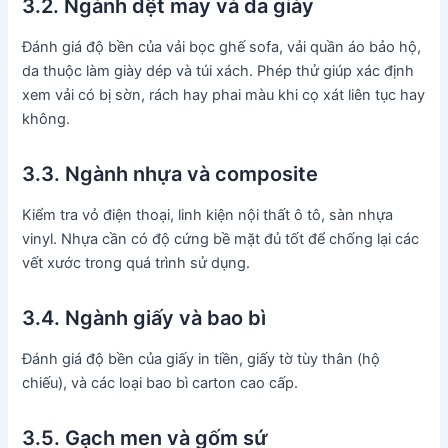
3.2. Ngành dệt may và da giày
Đánh giá độ bền của vải bọc ghế sofa, vải quần áo bảo hộ,
da thuộc làm giày dép và túi xách. Phép thử giúp xác định
xem vải có bị sờn, rách hay phai màu khi cọ xát liên tục hay
không.
3.3. Ngành nhựa và composite
Kiểm tra vỏ điện thoại, linh kiện nội thất ô tô, sàn nhựa
vinyl. Nhựa cần có độ cứng bề mặt đủ tốt để chống lại các
vết xước trong quá trình sử dụng.
3.4. Ngành giấy và bao bì
Đánh giá độ bền của giấy in tiền, giấy tờ tùy thân (hộ
chiếu), và các loại bao bì carton cao cấp.
3.5. Gạch men và gốm sứ