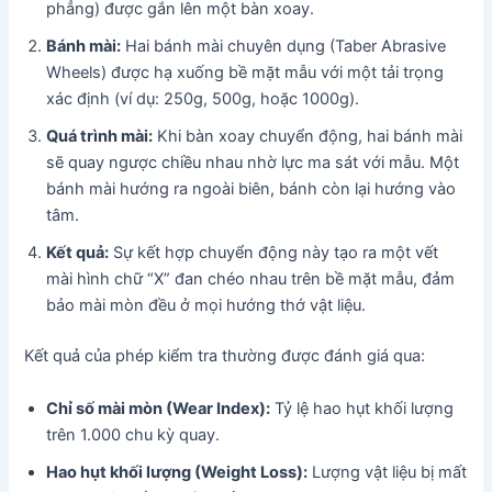
phẳng) được gắn lên một bàn xoay.
Bánh mài:
Hai bánh mài chuyên dụng (Taber Abrasive
Wheels) được hạ xuống bề mặt mẫu với một tải trọng
xác định (ví dụ: 250g, 500g, hoặc 1000g).
Quá trình mài:
Khi bàn xoay chuyển động, hai bánh mài
sẽ quay ngược chiều nhau nhờ lực ma sát với mẫu. Một
bánh mài hướng ra ngoài biên, bánh còn lại hướng vào
tâm.
Kết quả:
Sự kết hợp chuyển động này tạo ra một vết
mài hình chữ “X” đan chéo nhau trên bề mặt mẫu, đảm
bảo mài mòn đều ở mọi hướng thớ vật liệu.
Kết quả của phép kiểm tra thường được đánh giá qua:
Chỉ số mài mòn (Wear Index):
Tỷ lệ hao hụt khối lượng
trên 1.000 chu kỳ quay.
Hao hụt khối lượng (Weight Loss):
Lượng vật liệu bị mất