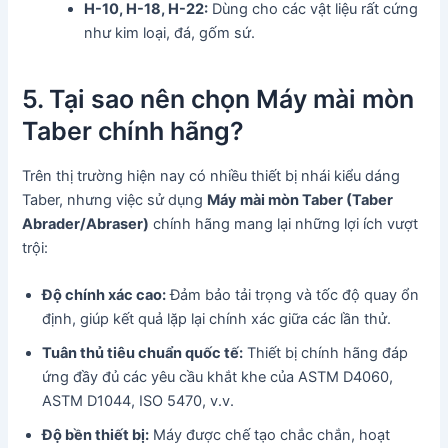
H-10, H-18, H-22:
Dùng cho các vật liệu rất cứng
như kim loại, đá, gốm sứ.
5. Tại sao nên chọn Máy mài mòn
Taber chính hãng?
Trên thị trường hiện nay có nhiều thiết bị nhái kiểu dáng
Taber, nhưng việc sử dụng
Máy mài mòn Taber (Taber
Abrader/Abraser)
chính hãng mang lại những lợi ích vượt
trội:
Độ chính xác cao:
Đảm bảo tải trọng và tốc độ quay ổn
định, giúp kết quả lặp lại chính xác giữa các lần thử.
Tuân thủ tiêu chuẩn quốc tế:
Thiết bị chính hãng đáp
ứng đầy đủ các yêu cầu khắt khe của ASTM D4060,
ASTM D1044, ISO 5470, v.v.
Độ bền thiết bị:
Máy được chế tạo chắc chắn, hoạt