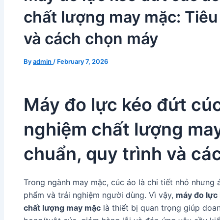
chất lượng may mặc: Tiêu 
và cách chọn máy
By
admin
/
February 7, 2026
Máy đo lực kéo đứt cúc
nghiệm chất lượng may
chuẩn, quy trình và c
Trong ngành may mặc, cúc áo là chi tiết nhỏ nhưng 
phẩm và trải nghiệm người dùng. Vì vậy,
máy đo lực 
chất lượng may mặc
là thiết bị quan trọng giúp doa