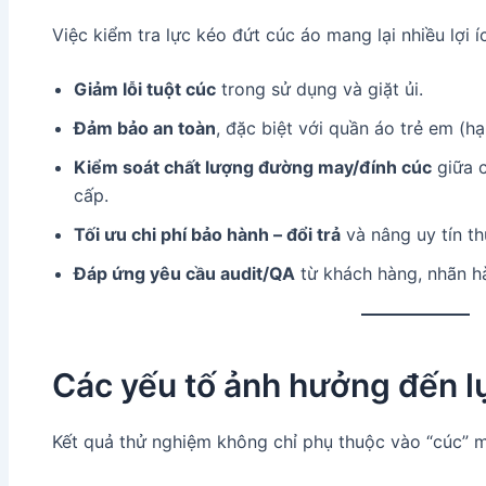
Việc kiểm tra lực kéo đứt cúc áo mang lại nhiều lợi í
Giảm lỗi tuột cúc
trong sử dụng và giặt ủi.
Đảm bảo an toàn
, đặc biệt với quần áo trẻ em (h
Kiểm soát chất lượng đường may/đính cúc
giữa c
cấp.
Tối ưu chi phí bảo hành – đổi trả
và nâng uy tín th
Đáp ứng yêu cầu audit/QA
từ khách hàng, nhãn h
Các yếu tố ảnh hưởng đến l
Kết quả thử nghiệm không chỉ phụ thuộc vào “cúc” m