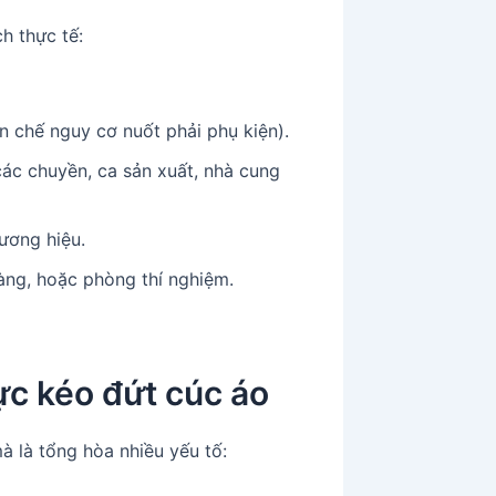
ch thực tế:
ạn chế nguy cơ nuốt phải phụ kiện).
ác chuyền, ca sản xuất, nhà cung
ương hiệu.
àng, hoặc phòng thí nghiệm.
ực kéo đứt cúc áo
à là tổng hòa nhiều yếu tố: