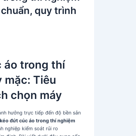
chuẩn, quy trình
 áo trong thí
 mặc: Tiêu
ách chọn máy
ảnh hưởng trực tiếp đến độ bền sản
kéo đứt cúc áo trong thí nghiệm
nh nghiệp kiểm soát rủi ro