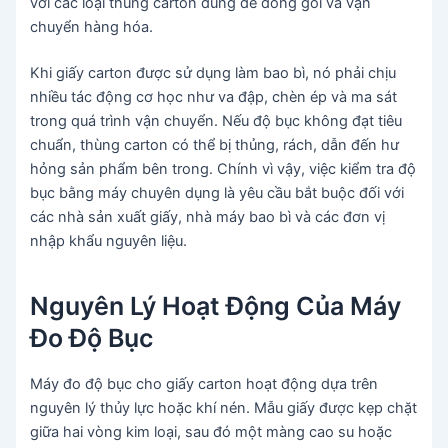
với các loại thùng carton dùng để đóng gói và vận
chuyển hàng hóa.
Khi giấy carton được sử dụng làm bao bì, nó phải chịu
nhiều tác động cơ học như va đập, chèn ép và ma sát
trong quá trình vận chuyển. Nếu độ bục không đạt tiêu
chuẩn, thùng carton có thể bị thủng, rách, dẫn đến hư
hỏng sản phẩm bên trong. Chính vì vậy, việc kiểm tra độ
bục bằng máy chuyên dụng là yêu cầu bắt buộc đối với
các nhà sản xuất giấy, nhà máy bao bì và các đơn vị
nhập khẩu nguyên liệu.
Nguyên Lý Hoạt Động Của Máy
Đo Độ Bục
Máy đo độ bục cho giấy carton hoạt động dựa trên
nguyên lý thủy lực hoặc khí nén. Mẫu giấy được kẹp chặt
giữa hai vòng kim loại, sau đó một màng cao su hoặc