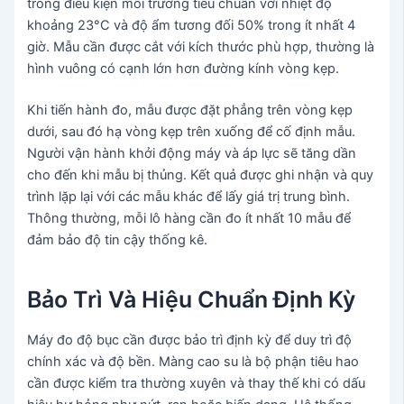
trong điều kiện môi trường tiêu chuẩn với nhiệt độ
khoảng 23°C và độ ẩm tương đối 50% trong ít nhất 4
giờ. Mẫu cần được cắt với kích thước phù hợp, thường là
hình vuông có cạnh lớn hơn đường kính vòng kẹp.
Khi tiến hành đo, mẫu được đặt phẳng trên vòng kẹp
dưới, sau đó hạ vòng kẹp trên xuống để cố định mẫu.
Người vận hành khởi động máy và áp lực sẽ tăng dần
cho đến khi mẫu bị thủng. Kết quả được ghi nhận và quy
trình lặp lại với các mẫu khác để lấy giá trị trung bình.
Thông thường, mỗi lô hàng cần đo ít nhất 10 mẫu để
đảm bảo độ tin cậy thống kê.
Bảo Trì Và Hiệu Chuẩn Định Kỳ
Máy đo độ bục cần được bảo trì định kỳ để duy trì độ
chính xác và độ bền. Màng cao su là bộ phận tiêu hao
cần được kiểm tra thường xuyên và thay thế khi có dấu