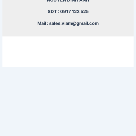
SDT : 0917 122 525
Mail : sales.viam@gmail.com