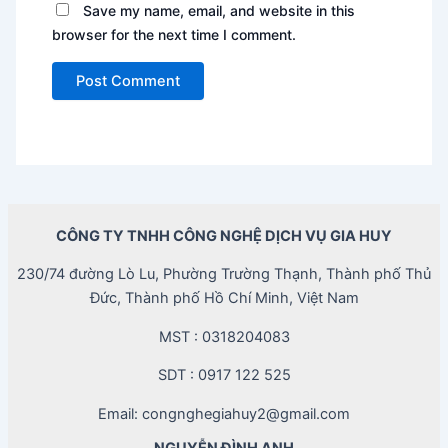
Save my name, email, and website in this
browser for the next time I comment.
CÔNG TY TNHH CÔNG NGHỆ DỊCH VỤ GIA HUY
230/74 đường Lò Lu, Phường Trường Thạnh, Thành phố Thủ
Đức, Thành phố Hồ Chí Minh, Việt Nam
MST : 0318204083
SDT : 0917 122 525
Email: congnghegiahuy2@gmail.com
NGUYỄN ĐÌNH ANH