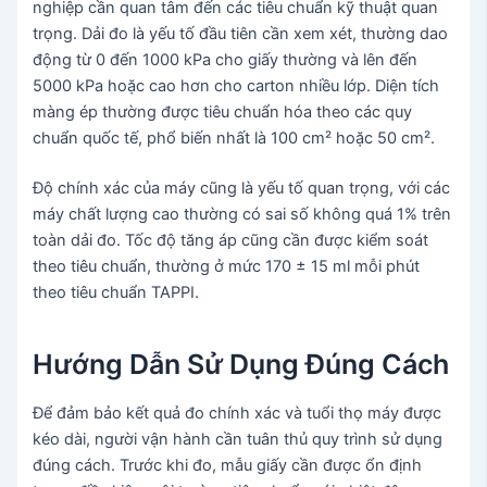
nghiệp cần quan tâm đến các tiêu chuẩn kỹ thuật quan
trọng. Dải đo là yếu tố đầu tiên cần xem xét, thường dao
động từ 0 đến 1000 kPa cho giấy thường và lên đến
5000 kPa hoặc cao hơn cho carton nhiều lớp. Diện tích
màng ép thường được tiêu chuẩn hóa theo các quy
chuẩn quốc tế, phổ biến nhất là 100 cm² hoặc 50 cm².
Độ chính xác của máy cũng là yếu tố quan trọng, với các
máy chất lượng cao thường có sai số không quá 1% trên
toàn dải đo. Tốc độ tăng áp cũng cần được kiểm soát
theo tiêu chuẩn, thường ở mức 170 ± 15 ml mỗi phút
theo tiêu chuẩn TAPPI.
Hướng Dẫn Sử Dụng Đúng Cách
Để đảm bảo kết quả đo chính xác và tuổi thọ máy được
kéo dài, người vận hành cần tuân thủ quy trình sử dụng
đúng cách. Trước khi đo, mẫu giấy cần được ổn định