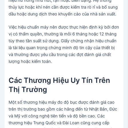
hiệu hư hỏng như nứt, rạn hoặc biến dạng. Hệ thống
thủy lực hoặc khí nén cần được kiểm tra rò rỉ và bổ sung
dầu hoặc dung dịch theo khuyến cáo của nhà sản xuất.
Việc hiệu chuẩn máy nên được thực hiện định kỳ bởi đơn
vị có thẩm quyền, thường là mỗi 6 tháng hoặc 12 tháng
tùy theo tần suất sử dụng. Giấy chứng nhận hiệu chuẩn
là tài liệu quan trọng chứng minh độ tin cậy của thiết bị
và thường được yêu cầu trong các đợt đánh giá chất
lượng hoặc kiểm toán.
Các Thương Hiệu Uy Tín Trên
Thị Trường
Một số thương hiệu máy đo độ bục được đánh giá cao
trên thị trường bao gồm các hãng đến từ Nhật Bản, Đức
và Mỹ với công nghệ tiên tiến và độ bền cao. Các
thương hiệu Trung Quốc và Đài Loan cũng cung cấp