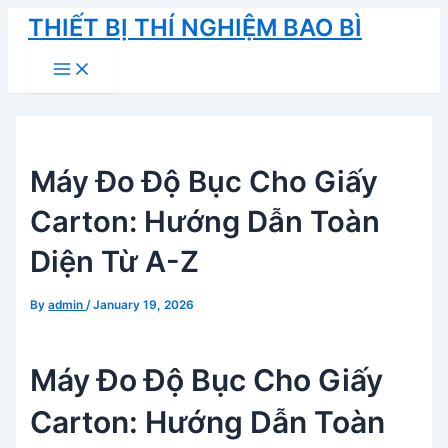
Skip
THIẾT BỊ THÍ NGHIỆM BAO BÌ
to
Main
content
Menu
Máy Đo Độ Bục Cho Giấy
Carton: Hướng Dẫn Toàn
Diện Từ A-Z
By
admin
/
January 19, 2026
Máy Đo Độ Bục Cho Giấy
Carton: Hướng Dẫn Toàn