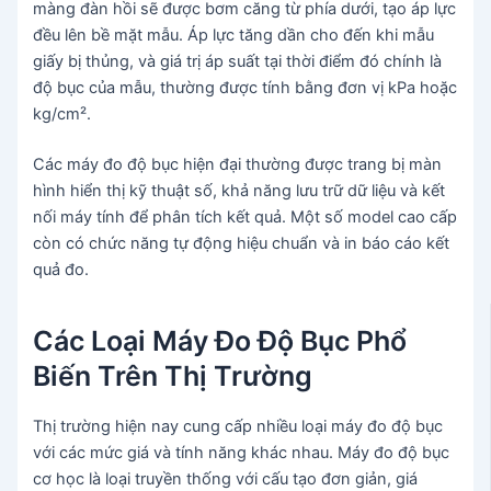
màng đàn hồi sẽ được bơm căng từ phía dưới, tạo áp lực
đều lên bề mặt mẫu. Áp lực tăng dần cho đến khi mẫu
giấy bị thủng, và giá trị áp suất tại thời điểm đó chính là
độ bục của mẫu, thường được tính bằng đơn vị kPa hoặc
kg/cm².
Các máy đo độ bục hiện đại thường được trang bị màn
hình hiển thị kỹ thuật số, khả năng lưu trữ dữ liệu và kết
nối máy tính để phân tích kết quả. Một số model cao cấp
còn có chức năng tự động hiệu chuẩn và in báo cáo kết
quả đo.
Các Loại Máy Đo Độ Bục Phổ
Biến Trên Thị Trường
Thị trường hiện nay cung cấp nhiều loại máy đo độ bục
với các mức giá và tính năng khác nhau. Máy đo độ bục
cơ học là loại truyền thống với cấu tạo đơn giản, giá