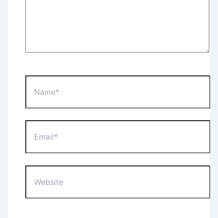
Name*
Email*
Website