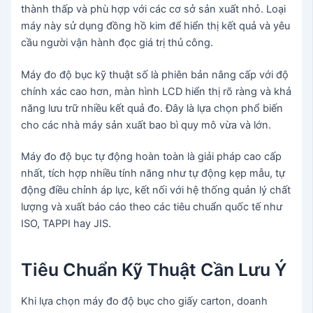
thành thấp và phù hợp với các cơ sở sản xuất nhỏ. Loại
máy này sử dụng đồng hồ kim để hiển thị kết quả và yêu
cầu người vận hành đọc giá trị thủ công.
Máy đo độ bục kỹ thuật số là phiên bản nâng cấp với độ
chính xác cao hơn, màn hình LCD hiển thị rõ ràng và khả
năng lưu trữ nhiều kết quả đo. Đây là lựa chọn phổ biến
cho các nhà máy sản xuất bao bì quy mô vừa và lớn.
Máy đo độ bục tự động hoàn toàn là giải pháp cao cấp
nhất, tích hợp nhiều tính năng như tự động kẹp mẫu, tự
động điều chỉnh áp lực, kết nối với hệ thống quản lý chất
lượng và xuất báo cáo theo các tiêu chuẩn quốc tế như
ISO, TAPPI hay JIS.
Tiêu Chuẩn Kỹ Thuật Cần Lưu Ý
Khi lựa chọn máy đo độ bục cho giấy carton, doanh