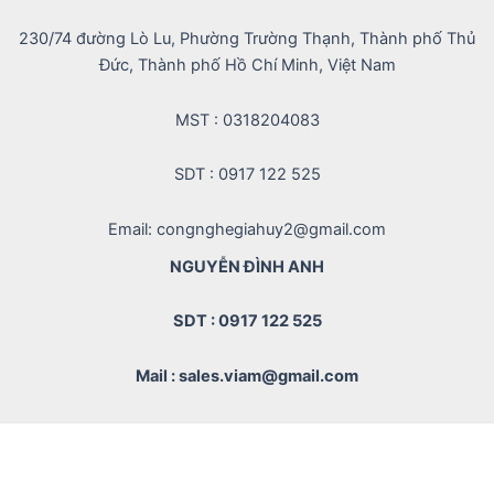
230/74 đường Lò Lu, Phường Trường Thạnh, Thành phố Thủ
Đức, Thành phố Hồ Chí Minh, Việt Nam
MST : 0318204083
SDT : 0917 122 525
Email: congnghegiahuy2@gmail.com
NGUYỄN ĐÌNH ANH
SDT : 0917 122 525
Mail : sales.viam@gmail.com