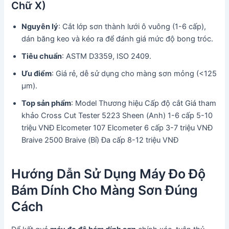
Chữ X)
Nguyên lý
: Cắt lớp sơn thành lưới ô vuông (1-6 cấp),
dán băng keo và kéo ra để đánh giá mức độ bong tróc.
Tiêu chuẩn
: ASTM D3359, ISO 2409.
Ưu điểm
: Giá rẻ, dễ sử dụng cho màng sơn mỏng (<125
µm).
Top sản phẩm
: Model Thương hiệu Cấp độ cắt Giá tham
khảo Cross Cut Tester 5223 Sheen (Anh) 1-6 cấp 5-10
triệu VNĐ Elcometer 107 Elcometer 6 cấp 3-7 triệu VNĐ
Braive 2500 Braive (Bỉ) Đa cấp 8-12 triệu VNĐ
Hướng Dẫn Sử Dụng Máy Đo Độ
Bám Dính Cho Màng Sơn Đúng
Cách