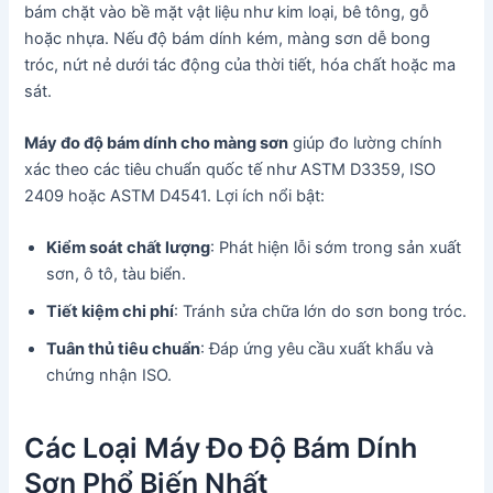
bám chặt vào bề mặt vật liệu như kim loại, bê tông, gỗ
hoặc nhựa. Nếu độ bám dính kém, màng sơn dễ bong
tróc, nứt nẻ dưới tác động của thời tiết, hóa chất hoặc ma
sát.
Máy đo độ bám dính cho màng sơn
giúp đo lường chính
xác theo các tiêu chuẩn quốc tế như ASTM D3359, ISO
2409 hoặc ASTM D4541. Lợi ích nổi bật:
Kiểm soát chất lượng
: Phát hiện lỗi sớm trong sản xuất
sơn, ô tô, tàu biển.
Tiết kiệm chi phí
: Tránh sửa chữa lớn do sơn bong tróc.
Tuân thủ tiêu chuẩn
: Đáp ứng yêu cầu xuất khẩu và
chứng nhận ISO.
Các Loại Máy Đo Độ Bám Dính
Sơn Phổ Biến Nhất