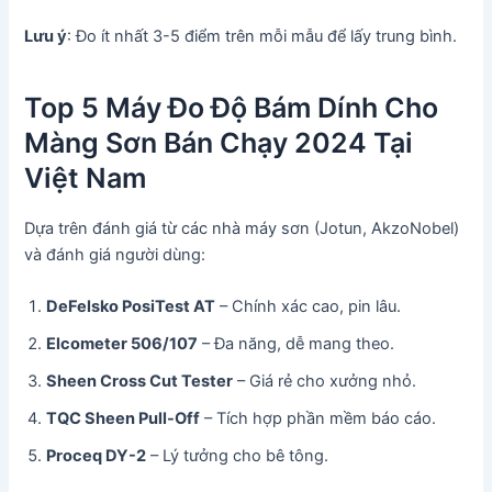
Lưu ý
: Đo ít nhất 3-5 điểm trên mỗi mẫu để lấy trung bình.
Top 5 Máy Đo Độ Bám Dính Cho
Màng Sơn Bán Chạy 2024 Tại
Việt Nam
Dựa trên đánh giá từ các nhà máy sơn (Jotun, AkzoNobel)
và đánh giá người dùng:
DeFelsko PosiTest AT
– Chính xác cao, pin lâu.
Elcometer 506/107
– Đa năng, dễ mang theo.
Sheen Cross Cut Tester
– Giá rẻ cho xưởng nhỏ.
TQC Sheen Pull-Off
– Tích hợp phần mềm báo cáo.
Proceq DY-2
– Lý tưởng cho bê tông.