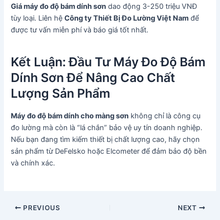
Giá máy đo độ bám dính sơn
dao động 3-250 triệu VNĐ
tùy loại. Liên hệ
Công ty Thiết Bị Đo Lường Việt Nam
để
được tư vấn miễn phí và báo giá tốt nhất.
Kết Luận: Đầu Tư Máy Đo Độ Bám
Dính Sơn Để Nâng Cao Chất
Lượng Sản Phẩm
Máy đo độ bám dính cho màng sơn
không chỉ là công cụ
đo lường mà còn là “lá chắn” bảo vệ uy tín doanh nghiệp.
Nếu bạn đang tìm kiếm thiết bị chất lượng cao, hãy chọn
sản phẩm từ DeFelsko hoặc Elcometer để đảm bảo độ bền
và chính xác.
Post
PREVIOUS
NEXT
navigation