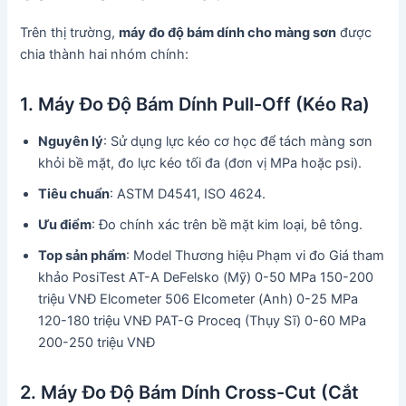
Trên thị trường,
máy đo độ bám dính cho màng sơn
được
chia thành hai nhóm chính:
1. Máy Đo Độ Bám Dính Pull-Off (Kéo Ra)
Nguyên lý
: Sử dụng lực kéo cơ học để tách màng sơn
khỏi bề mặt, đo lực kéo tối đa (đơn vị MPa hoặc psi).
Tiêu chuẩn
: ASTM D4541, ISO 4624.
Ưu điểm
: Đo chính xác trên bề mặt kim loại, bê tông.
Top sản phẩm
: Model Thương hiệu Phạm vi đo Giá tham
khảo PosiTest AT-A DeFelsko (Mỹ) 0-50 MPa 150-200
triệu VNĐ Elcometer 506 Elcometer (Anh) 0-25 MPa
120-180 triệu VNĐ PAT-G Proceq (Thụy Sĩ) 0-60 MPa
200-250 triệu VNĐ
2. Máy Đo Độ Bám Dính Cross-Cut (Cắt