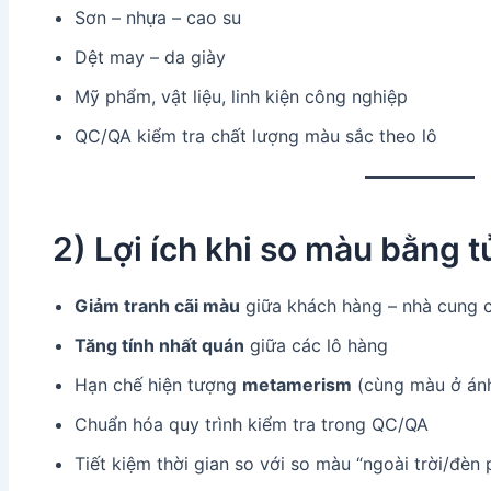
Sơn – nhựa – cao su
Dệt may – da giày
Mỹ phẩm, vật liệu, linh kiện công nghiệp
QC/QA kiểm tra chất lượng màu sắc theo lô
2) Lợi ích khi so màu bằng
Giảm tranh cãi màu
giữa khách hàng – nhà cung 
Tăng tính nhất quán
giữa các lô hàng
Hạn chế hiện tượng
metamerism
(cùng màu ở ánh
Chuẩn hóa quy trình kiểm tra trong QC/QA
Tiết kiệm thời gian so với so màu “ngoài trời/đèn