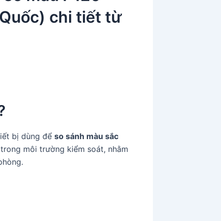
uốc) chi tiết từ
?
iết bị dùng để
so sánh màu sắc
trong môi trường kiểm soát, nhằm
 phòng.