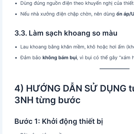
Dùng đúng nguồn điện theo khuyến nghị của thiết
Nếu nhà xưởng điện chập chờn, nên dùng
ổn áp/
3.3. Làm sạch khoang so màu
Lau khoang bằng khăn mềm, khô hoặc hơi ẩm (kh
Đảm bảo
không bám bụi
, vì bụi có thể gây “xám
4) HƯỚNG DẪN SỬ DỤNG tủ
3NH từng bước
Bước 1: Khởi động thiết bị