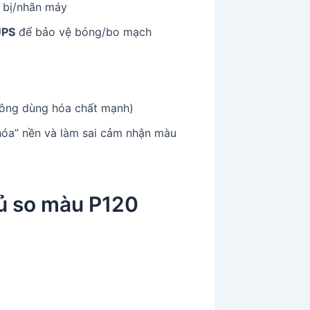
 bị/nhãn máy
UPS
để bảo vệ bóng/bo mạch
ông dùng hóa chất mạnh)
 hóa” nền và làm sai cảm nhận màu
 so màu P120