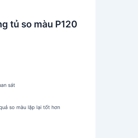
ng tủ so màu P120
uan sát
quả so màu lặp lại tốt hơn