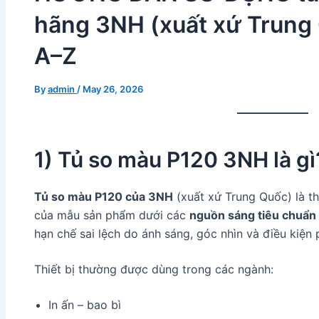
hãng 3NH (xuất xứ Trung Q
A–Z
By
admin
/
May 26, 2026
1) Tủ so màu P120 3NH là gì
Tủ so màu P120 của 3NH
(xuất xứ Trung Quốc) là th
của mẫu sản phẩm dưới các
nguồn sáng tiêu chuẩn
hạn chế sai lệch do ánh sáng, góc nhìn và điều kiện
Thiết bị thường được dùng trong các ngành:
In ấn – bao bì