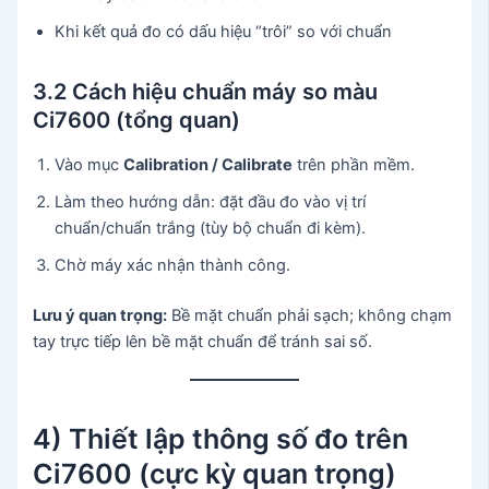
Khi kết quả đo có dấu hiệu “trôi” so với chuẩn
3.2 Cách hiệu chuẩn máy so màu
Ci7600 (tổng quan)
Vào mục
Calibration / Calibrate
trên phần mềm.
Làm theo hướng dẫn: đặt đầu đo vào vị trí
chuẩn/chuẩn trắng (tùy bộ chuẩn đi kèm).
Chờ máy xác nhận thành công.
Lưu ý quan trọng:
Bề mặt chuẩn phải sạch; không chạm
tay trực tiếp lên bề mặt chuẩn để tránh sai số.
4) Thiết lập thông số đo trên
Ci7600 (cực kỳ quan trọng)