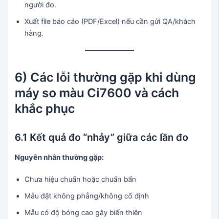
người đo.
Xuất file báo cáo (PDF/Excel) nếu cần gửi QA/khách
hàng.
6) Các lỗi thường gặp khi dùng
máy so màu Ci7600 và cách
khắc phục
6.1 Kết quả đo “nhảy” giữa các lần đo
Nguyên nhân thường gặp:
Chưa hiệu chuẩn hoặc chuẩn bẩn
Mẫu đặt không phẳng/không cố định
Mẫu có độ bóng cao gây biến thiên