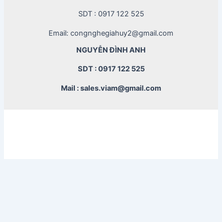
SDT : 0917 122 525
Email: congnghegiahuy2@gmail.com
NGUYỄN ĐÌNH ANH
SDT : 0917 122 525
Mail : sales.viam@gmail.com