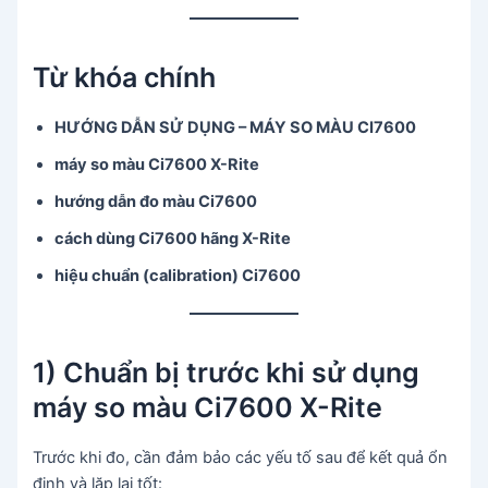
Từ khóa chính
HƯỚNG DẪN SỬ DỤNG – MÁY SO MÀU CI7600
máy so màu Ci7600 X-Rite
hướng dẫn đo màu Ci7600
cách dùng Ci7600 hãng X-Rite
hiệu chuẩn (calibration) Ci7600
1) Chuẩn bị trước khi sử dụng
máy so màu Ci7600 X-Rite
Trước khi đo, cần đảm bảo các yếu tố sau để kết quả ổn
định và lặp lại tốt: