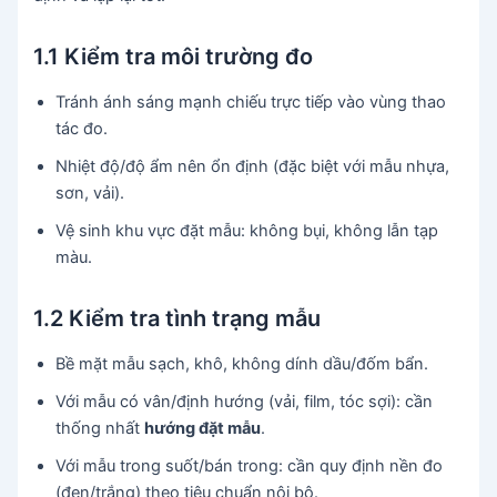
1.1 Kiểm tra môi trường đo
Tránh ánh sáng mạnh chiếu trực tiếp vào vùng thao
tác đo.
Nhiệt độ/độ ẩm nên ổn định (đặc biệt với mẫu nhựa,
sơn, vải).
Vệ sinh khu vực đặt mẫu: không bụi, không lẫn tạp
màu.
1.2 Kiểm tra tình trạng mẫu
Bề mặt mẫu sạch, khô, không dính dầu/đốm bẩn.
Với mẫu có vân/định hướng (vải, film, tóc sợi): cần
thống nhất
hướng đặt mẫu
.
Với mẫu trong suốt/bán trong: cần quy định nền đo
(đen/trắng) theo tiêu chuẩn nội bộ.