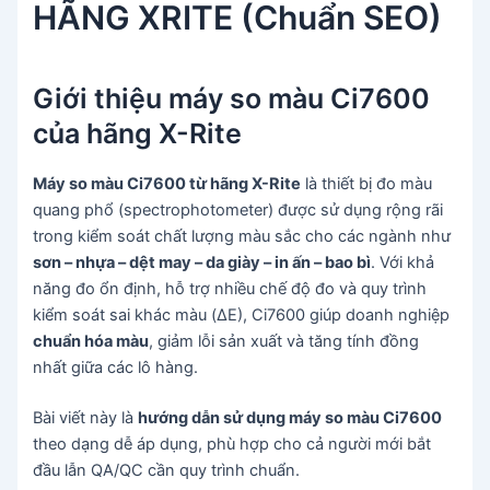
HÃNG XRITE (Chuẩn SEO)
Giới thiệu máy so màu Ci7600
của hãng X-Rite
Máy so màu Ci7600 từ hãng X-Rite
là thiết bị đo màu
quang phổ (spectrophotometer) được sử dụng rộng rãi
trong kiểm soát chất lượng màu sắc cho các ngành như
sơn – nhựa – dệt may – da giày – in ấn – bao bì
. Với khả
năng đo ổn định, hỗ trợ nhiều chế độ đo và quy trình
kiểm soát sai khác màu (ΔE), Ci7600 giúp doanh nghiệp
chuẩn hóa màu
, giảm lỗi sản xuất và tăng tính đồng
nhất giữa các lô hàng.
Bài viết này là
hướng dẫn sử dụng máy so màu Ci7600
theo dạng dễ áp dụng, phù hợp cho cả người mới bắt
đầu lẫn QA/QC cần quy trình chuẩn.