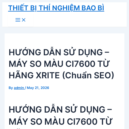
Skip
THIẾT BỊ THÍ NGHIỆM BAO BÌ
to
Main
content
Menu
HƯỚNG DẪN SỬ DỤNG –
MÁY SO MÀU CI7600 TỪ
HÃNG XRITE (Chuẩn SEO)
By
admin
/
May 21, 2026
HƯỚNG DẪN SỬ DỤNG –
MÁY SO MÀU CI7600 TỪ