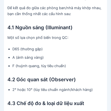
Để kết quả đo giữa các phòng ban/nhà máy khớp nhau,
bạn cần thống nhất các cấu hình sau:
4.1 Nguồn sáng (Illuminant)
Một số lựa chọn phổ biến trong QC:
D65 (thường gặp)
A (ánh sáng vàng)
F (huỳnh quang, tùy tiêu chuẩn)
4.2 Góc quan sát (Observer)
2° hoặc 10° (tùy tiêu chuẩn ngành/khách hàng)
4.3 Chế độ đo & loại dữ liệu xuất