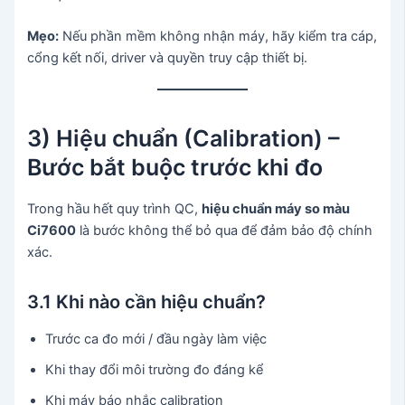
Mẹo:
Nếu phần mềm không nhận máy, hãy kiểm tra cáp,
cổng kết nối, driver và quyền truy cập thiết bị.
3) Hiệu chuẩn (Calibration) –
Bước bắt buộc trước khi đo
Trong hầu hết quy trình QC,
hiệu chuẩn máy so màu
Ci7600
là bước không thể bỏ qua để đảm bảo độ chính
xác.
3.1 Khi nào cần hiệu chuẩn?
Trước ca đo mới / đầu ngày làm việc
Khi thay đổi môi trường đo đáng kể
Khi máy báo nhắc calibration