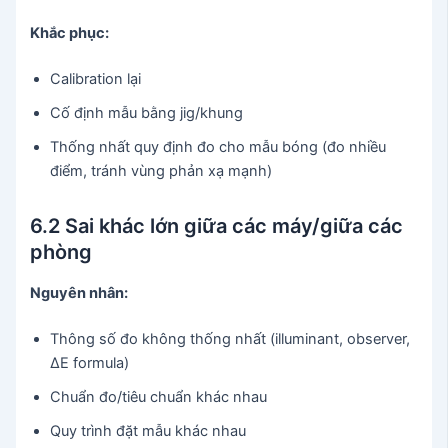
Khắc phục:
Calibration lại
Cố định mẫu bằng jig/khung
Thống nhất quy định đo cho mẫu bóng (đo nhiều
điểm, tránh vùng phản xạ mạnh)
6.2 Sai khác lớn giữa các máy/giữa các
phòng
Nguyên nhân:
Thông số đo không thống nhất (illuminant, observer,
ΔE formula)
Chuẩn đo/tiêu chuẩn khác nhau
Quy trình đặt mẫu khác nhau