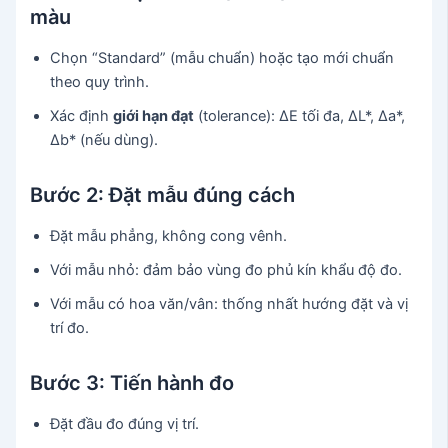
màu
Chọn “Standard” (mẫu chuẩn) hoặc tạo mới chuẩn
theo quy trình.
Xác định
giới hạn đạt
(tolerance): ΔE tối đa, ΔL*, Δa*,
Δb* (nếu dùng).
Bước 2: Đặt mẫu đúng cách
Đặt mẫu phẳng, không cong vênh.
Với mẫu nhỏ: đảm bảo vùng đo phủ kín khẩu độ đo.
Với mẫu có hoa văn/vân: thống nhất hướng đặt và vị
trí đo.
Bước 3: Tiến hành đo
Đặt đầu đo đúng vị trí.