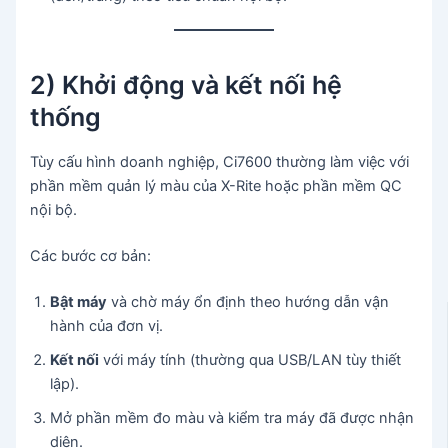
2) Khởi động và kết nối hệ
thống
Tùy cấu hình doanh nghiệp, Ci7600 thường làm việc với
phần mềm quản lý màu của X-Rite hoặc phần mềm QC
nội bộ.
Các bước cơ bản:
Bật máy
và chờ máy ổn định theo hướng dẫn vận
hành của đơn vị.
Kết nối
với máy tính (thường qua USB/LAN tùy thiết
lập).
Mở phần mềm đo màu và kiểm tra máy đã được nhận
diện.