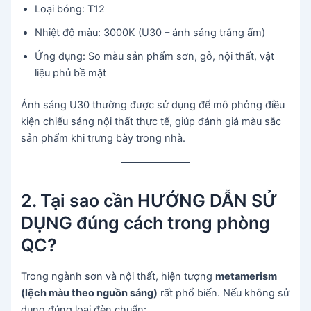
Loại bóng: T12
Nhiệt độ màu: 3000K (U30 – ánh sáng trắng ấm)
Ứng dụng: So màu sản phẩm sơn, gỗ, nội thất, vật
liệu phủ bề mặt
Ánh sáng U30 thường được sử dụng để mô phỏng điều
kiện chiếu sáng nội thất thực tế, giúp đánh giá màu sắc
sản phẩm khi trưng bày trong nhà.
2. Tại sao cần HƯỚNG DẪN SỬ
DỤNG đúng cách trong phòng
QC?
Trong ngành sơn và nội thất, hiện tượng
metamerism
(lệch màu theo nguồn sáng)
rất phổ biến. Nếu không sử
dụng đúng loại đèn chuẩn: