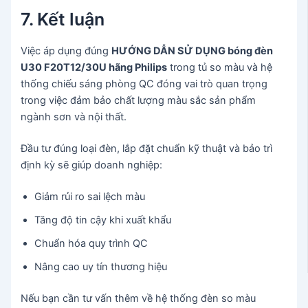
7. Kết luận
Việc áp dụng đúng
HƯỚNG DẪN SỬ DỤNG bóng đèn
U30 F20T12/30U hãng Philips
trong tủ so màu và hệ
thống chiếu sáng phòng QC đóng vai trò quan trọng
trong việc đảm bảo chất lượng màu sắc sản phẩm
ngành sơn và nội thất.
Đầu tư đúng loại đèn, lắp đặt chuẩn kỹ thuật và bảo trì
định kỳ sẽ giúp doanh nghiệp:
Giảm rủi ro sai lệch màu
Tăng độ tin cậy khi xuất khẩu
Chuẩn hóa quy trình QC
Nâng cao uy tín thương hiệu
Nếu bạn cần tư vấn thêm về hệ thống đèn so màu