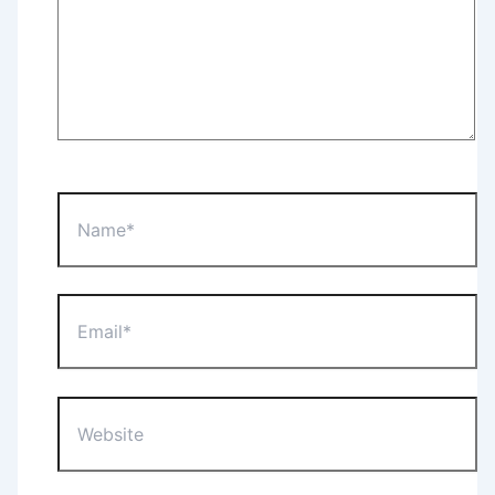
Name*
Email*
Website