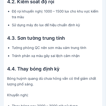
4.2. Kiểm soát độ rọi
Độ rọi khuyến nghị: 1000 – 1500 lux cho khu vực kiểm
tra màu
Sử dụng máy đo lux để hiệu chuẩn định kỳ
4.3. Sơn tường trung tính
Tường phòng QC nên sơn màu xám trung tính
Tránh phản xạ màu gây sai lệch cảm nhận
4.4. Thay bóng định kỳ
Bóng huỳnh quang dù chưa hỏng vẫn có thể giảm chất
lượng phổ sáng.
Khuyến nghị:
Thay bóng sau 2000 – 3000 giờ sử dụng