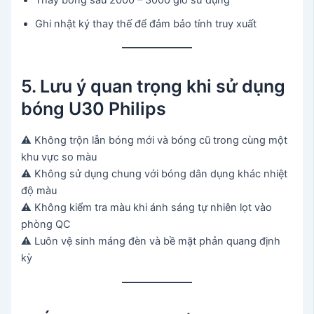
Ghi nhật ký thay thế để đảm bảo tính truy xuất
5. Lưu ý quan trọng khi sử dụng
bóng U30 Philips
⚠ Không trộn lẫn bóng mới và bóng cũ trong cùng một
khu vực so màu
⚠ Không sử dụng chung với bóng dân dụng khác nhiệt
độ màu
⚠ Không kiểm tra màu khi ánh sáng tự nhiên lọt vào
phòng QC
⚠ Luôn vệ sinh máng đèn và bề mặt phản quang định
kỳ