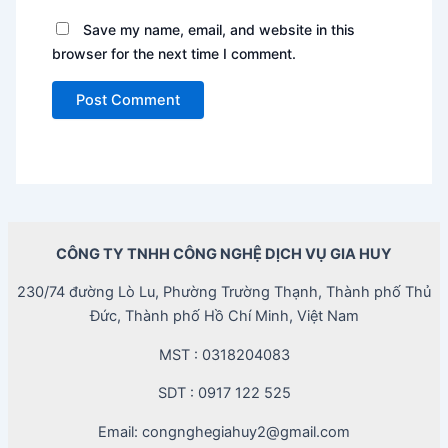
Save my name, email, and website in this
browser for the next time I comment.
CÔNG TY TNHH CÔNG NGHỆ DỊCH VỤ GIA HUY
230/74 đường Lò Lu, Phường Trường Thạnh, Thành phố Thủ
Đức, Thành phố Hồ Chí Minh, Việt Nam
MST : 0318204083
SDT : 0917 122 525
Email: congnghegiahuy2@gmail.com