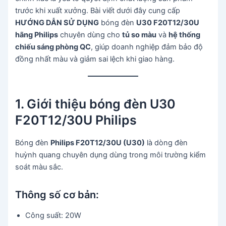
trước khi xuất xưởng. Bài viết dưới đây cung cấp
HƯỚNG DẪN SỬ DỤNG
bóng đèn
U30 F20T12/30U
hãng Philips
chuyên dùng cho
tủ so màu
và
hệ thống
chiếu sáng phòng QC
, giúp doanh nghiệp đảm bảo độ
đồng nhất màu và giảm sai lệch khi giao hàng.
1. Giới thiệu bóng đèn U30
F20T12/30U Philips
Bóng đèn
Philips F20T12/30U (U30)
là dòng đèn
huỳnh quang chuyên dụng dùng trong môi trường kiểm
soát màu sắc.
Thông số cơ bản:
Công suất: 20W