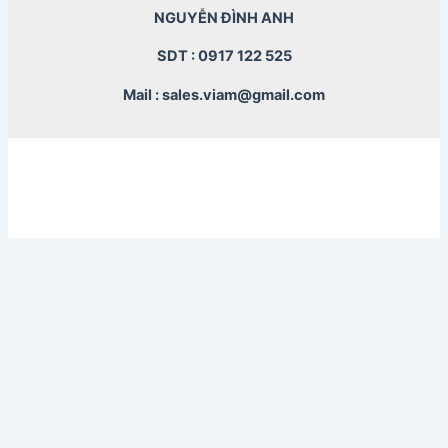
NGUYỄN ĐÌNH ANH
SDT : 0917 122 525
Mail : sales.viam@gmail.com