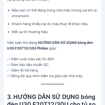
Màu sơn có thể đúng trong nhà máy nhưng sai khi ra
showroom
Khách hàng khiếu nại do màu thực tế khác mẫu
Mất uy tín thương hiệu
Việc tuân thủ đúng
HƯỚNG DẪN SỬ DỤNG bóng đèn
U30 F20T12/30U Philips
giúp:
✅ Kiểm soát màu sắc ổn định
✅ Đảm bảo tiêu chuẩn QC
✅ Giảm lỗi trả hàng
✅ Đồng bộ quy trình kiểm tra giữa các nhà máy
3. HƯỚNG DẪN SỬ DỤNG bóng
đèn U30 F20T12/30U cho tủ so