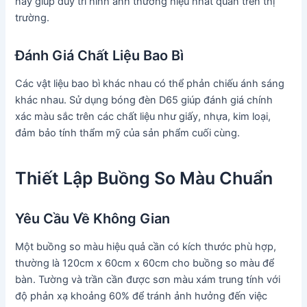
này giúp duy trì hình ảnh thương hiệu nhất quán trên thị
trường.
Đánh Giá Chất Liệu Bao Bì
Các vật liệu bao bì khác nhau có thể phản chiếu ánh sáng
khác nhau. Sử dụng bóng đèn D65 giúp đánh giá chính
xác màu sắc trên các chất liệu như giấy, nhựa, kim loại,
đảm bảo tính thẩm mỹ của sản phẩm cuối cùng.
Thiết Lập Buồng So Màu Chuẩn
Yêu Cầu Về Không Gian
Một buồng so màu hiệu quả cần có kích thước phù hợp,
thường là 120cm x 60cm x 60cm cho buồng so màu để
bàn. Tường và trần cần được sơn màu xám trung tính với
độ phản xạ khoảng 60% để tránh ảnh hưởng đến việc