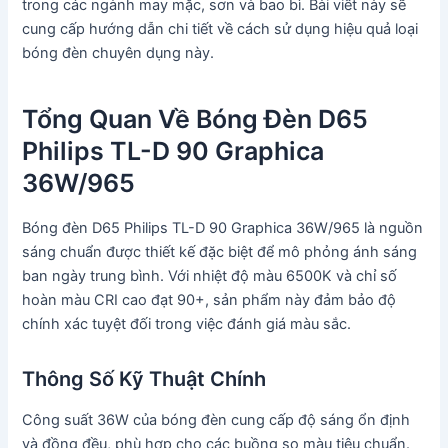
trong các ngành may mặc, sơn và bao bì. Bài viết này sẽ
cung cấp hướng dẫn chi tiết về cách sử dụng hiệu quả loại
bóng đèn chuyên dụng này.
Tổng Quan Về Bóng Đèn D65
Philips TL-D 90 Graphica
36W/965
Bóng đèn D65 Philips TL-D 90 Graphica 36W/965 là nguồn
sáng chuẩn được thiết kế đặc biệt để mô phỏng ánh sáng
ban ngày trung bình. Với nhiệt độ màu 6500K và chỉ số
hoàn màu CRI cao đạt 90+, sản phẩm này đảm bảo độ
chính xác tuyệt đối trong việc đánh giá màu sắc.
Thông Số Kỹ Thuật Chính
Công suất 36W của bóng đèn cung cấp độ sáng ổn định
và đồng đều, phù hợp cho các buồng so màu tiêu chuẩn.