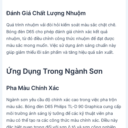
Đánh Giá Chất Lượng Nhuộm
Quá trình nhuộm vải đòi hỏi kiểm soát màu sắc chặt chẽ.
Bóng đèn D65 cho phép đánh giá chính xác kết quả
nhuộm, từ đó điều chỉnh công thức nhuộm để đạt được
màu sắc mong muốn. Việc sử dụng ánh sáng chuẩn này
giúp giảm thiểu lỗi sản phẩm và tăng hiệu quả sản xuất.
Ứng Dụng Trong Ngành Sơn
Pha Màu Chính Xác
Ngành sơn yêu cầu độ chính xác cao trong việc pha trộn
màu sắc. Bóng đèn D65 Philips TL-D 90 Graphica cung cấp
môi trường ánh sáng lý tưởng để các kỹ thuật viên pha
màu có thể tạo ra các công thức màu chính xác. Điều này
đặc biệt quan trọng đối với sơn ô tô và sơn công nghiệp