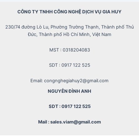
CÔNG TY TNHH CÔNG NGHỆ DỊCH VỤ GIA HUY
230/74 đường Lò Lu, Phường Trường Thạnh, Thành phố Thủ
Đức, Thành phố Hồ Chí Minh, Việt Nam
MST : 0318204083
SDT : 0917 122 525
Email: congnghegiahuy2@gmail.com
NGUYỄN ĐÌNH ANH
SDT : 0917 122 525
Mail : sales.viam@gmail.com