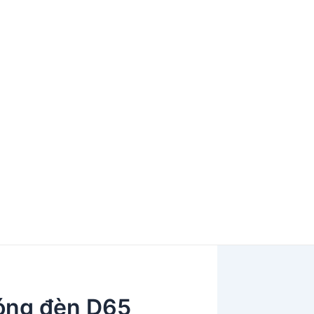
ng đèn D65