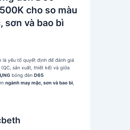
500K cho so màu
 sơn và bao bì
 là yếu tố quyết định để đánh giá
(QC, sản xuất, thiết kế) và giữa
DỤNG
bóng đèn
D65
ẩm
ngành may mặc, sơn và bao bì
,
cbeth