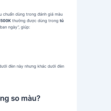
u chuẩn dùng trong đánh giá màu
6500K
thường được dùng trong
tủ
ban ngày”, giúp:
dưới đèn này nhưng khác dưới đèn
ong so màu?