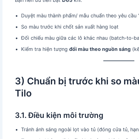
Duyệt màu thành phẩm/ mẫu chuẩn theo yêu cầu “
So màu trước khi chốt sản xuất hàng loạt
Đối chiếu màu giữa các lô khác nhau (batch-to-b
Kiểm tra hiện tượng
đổi màu theo nguồn sáng
(kế
3) Chuẩn bị trước khi so mà
Tilo
3.1. Điều kiện môi trường
Tránh ánh sáng ngoài lọt vào tủ (đóng cửa tủ, h