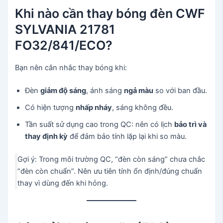
Khi nào cần thay bóng đèn CWF
SYLVANIA 21781
FO32/841/ECO?
Bạn nên cân nhắc thay bóng khi:
Đèn
giảm độ sáng
, ánh sáng
ngả màu
so với ban đầu.
Có hiện tượng
nhấp nháy
, sáng không đều.
Tần suất sử dụng cao trong QC: nên có lịch
bảo trì và
thay định kỳ
để đảm bảo tính lặp lại khi so màu.
Gợi ý: Trong môi trường QC, “đèn còn sáng” chưa chắc
“đèn còn chuẩn”. Nên ưu tiên tính ổn định/đúng chuẩn
thay vì dùng đến khi hỏng.