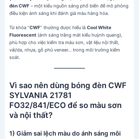
đèn CWF
– một kiểu nguồn sáng phổ biến để mô phỏng
điều kiện ánh sáng khi đánh giá màu hàng hóa.
Từ khóa “
CWF
” thường được hiểu là
Cool White
Fluorescent
(ánh sáng trắng mát kiểu huỳnh quang),
phù hợp cho việc kiểm tra màu sơn, vật liệu nội thất,
vải/da, nhựa, gỗ phủ veneer… trong môi trường kiểm
soát.
Vì sao nên dùng bóng đèn CWF
SYLVANIA 21781
FO32/841/ECO để so màu sơn
và nội thất?
1) Giảm sai lệch màu do ánh sáng môi