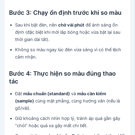
Bước 3: Chạy ổn định trước khi so màu
Sau khi bật đèn, nên
chờ vài phút
để ánh sáng ổn
định (đặc biệt khi mới lắp bóng hoặc vừa bật lại sau
thời gian dài tắt).
Không so màu ngay lúc đèn vừa sáng vì có thể lệch
cảm nhận.
Bước 4: Thực hiện so màu đúng thao
tác
Đặt
mẫu chuẩn (standard)
và
mẫu cần kiểm
(sample)
cùng mặt phẳng, cùng hướng vân (nếu là
gỗ/vải).
Giữ khoảng cách nhìn hợp lý, tránh áp quá gần gây
“chói” hoặc quá xa gây mất chi tiết.