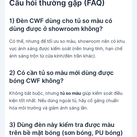
Câu hỏi thường gặp (FAQ)
1) Đèn CWF dùng cho tủ so màu có
dùng được ở showroom không?
Có thể, nhưng để tối ưu so màu, showroom nên có khu
vực ánh sáng được kiểm soát (nền trung tính, hạn chế
ánh sáng trộn từ cửa kính/đèn trần khác).
2) Có cần tủ so màu mới dùng được
bóng CWF không?
Không bắt buộc, nhưng
tủ so màu
giúp kiểm soát điều
kiện tốt nhất. Nếu dùng ngoài tủ, hãy cố gắng chuẩn
hóa môi trường và giảm ánh sáng lẫn.
3) Dùng đèn này kiểm tra được màu
trên bề mặt bóng (sơn bóng, PU bóng)