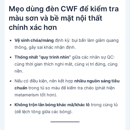
Mẹo dùng đèn CWF để kiểm tra
màu sơn và bề mặt nội thất
chính xác hơn
Vệ sinh chóa/máng
định kỳ: bụi bẩn làm giảm quang
thông, gây sai khác nhận định.
Thống nhất “quy trình nhìn”
giữa các nhân sự QC:
cùng thời gian thích nghi mắt, cùng vị trí đứng, cùng
nền.
Nếu có điều kiện, nên kết hợp
nhiều nguồn sáng tiêu
chuẩn
trong tủ so màu để kiểm tra chéo (phát hiện
metamerism tốt hơn).
Không trộn lẫn bóng khác mã/khác lô
trong cùng tủ
(dễ lệch tông giữa các bóng).