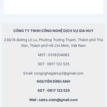
CÔNG TY TNHH CÔNG NGHỆ DỊCH VỤ GIA HUY
230/74 đường Lò Lu, Phường Trường Thạnh, Thành phố Thủ
Đức, Thành phố Hồ Chí Minh, Việt Nam
MST : 0318204083
SDT : 0917 122 525
Email: congnghegiahuy2@gmail.com
NGUYỄN ĐÌNH ANH
SDT : 0917 122 525
Mail : sales.viam@gmail.com