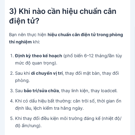
3) Khi nào cần hiệu chuẩn cân
điện tử?
Bạn nên thực hiện
hiệu chuẩn cân điện tử trong phòng
thí nghiệm
khi:
Định kỳ theo kế hoạch
(phổ biến 6–12 tháng/lần tùy
mức độ quan trọng).
Sau khi
di chuyển vị trí
, thay đổi mặt bàn, thay đổi
phòng.
Sau
bảo trì/sửa chữa
, thay linh kiện, thay loadcell.
Khi có dấu hiệu bất thường: cân trôi số, thời gian ổn
định lâu, lệch kiểm tra hằng ngày.
Khi thay đổi điều kiện môi trường đáng kể (nhiệt độ/
độ ẩm/rung).