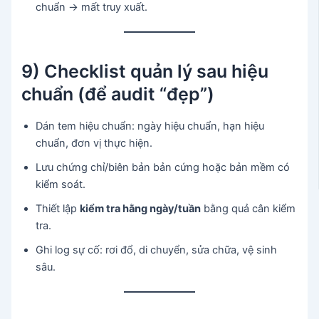
chuẩn → mất truy xuất.
9) Checklist quản lý sau hiệu
chuẩn (để audit “đẹp”)
Dán tem hiệu chuẩn: ngày hiệu chuẩn, hạn hiệu
chuẩn, đơn vị thực hiện.
Lưu chứng chỉ/biên bản bản cứng hoặc bản mềm có
kiểm soát.
Thiết lập
kiểm tra hằng ngày/tuần
bằng quả cân kiểm
tra.
Ghi log sự cố: rơi đổ, di chuyển, sửa chữa, vệ sinh
sâu.