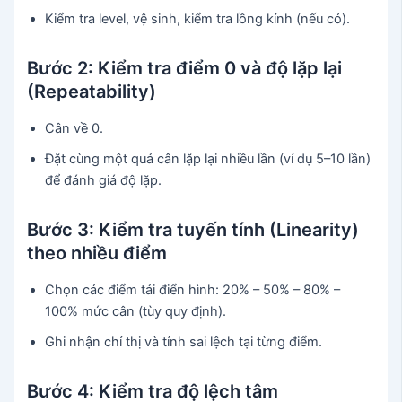
Kiểm tra level, vệ sinh, kiểm tra lồng kính (nếu có).
Bước 2: Kiểm tra điểm 0 và độ lặp lại
(Repeatability)
Cân về 0.
Đặt cùng một quả cân lặp lại nhiều lần (ví dụ 5–10 lần)
để đánh giá độ lặp.
Bước 3: Kiểm tra tuyến tính (Linearity)
theo nhiều điểm
Chọn các điểm tải điển hình: 20% – 50% – 80% –
100% mức cân (tùy quy định).
Ghi nhận chỉ thị và tính sai lệch tại từng điểm.
Bước 4: Kiểm tra độ lệch tâm