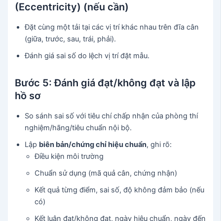
(Eccentricity) (nếu cần)
Đặt cùng một tải tại các vị trí khác nhau trên đĩa cân
(giữa, trước, sau, trái, phải).
Đánh giá sai số do lệch vị trí đặt mẫu.
Bước 5: Đánh giá đạt/không đạt và lập
hồ sơ
So sánh sai số với tiêu chí chấp nhận của phòng thí
nghiệm/hãng/tiêu chuẩn nội bộ.
Lập
biên bản/chứng chỉ hiệu chuẩn
, ghi rõ:
Điều kiện môi trường
Chuẩn sử dụng (mã quả cân, chứng nhận)
Kết quả từng điểm, sai số, độ không đảm bảo (nếu
có)
Kết luận đạt/không đạt, ngày hiệu chuẩn, ngày đến