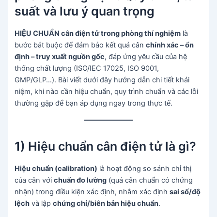
suất và lưu ý quan trọng
HIỆU CHUẨN cân điện tử trong phòng thí nghiệm
là
bước bắt buộc để đảm bảo kết quả cân
chính xác – ổn
định – truy xuất nguồn gốc
, đáp ứng yêu cầu của hệ
thống chất lượng (ISO/IEC 17025, ISO 9001,
GMP/GLP…). Bài viết dưới đây hướng dẫn chi tiết khái
niệm, khi nào cần hiệu chuẩn, quy trình chuẩn và các lỗi
thường gặp để bạn áp dụng ngay trong thực tế.
1) Hiệu chuẩn cân điện tử là gì?
Hiệu chuẩn (calibration)
là hoạt động so sánh chỉ thị
của cân với
chuẩn đo lường
(quả cân chuẩn có chứng
nhận) trong điều kiện xác định, nhằm xác định
sai số/độ
lệch
và lập
chứng chỉ/biên bản hiệu chuẩn
.