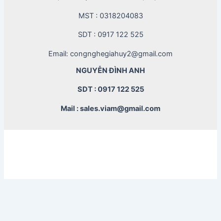
MST : 0318204083
SDT : 0917 122 525
Email: congnghegiahuy2@gmail.com
NGUYỄN ĐÌNH ANH
SDT : 0917 122 525
Mail : sales.viam@gmail.com