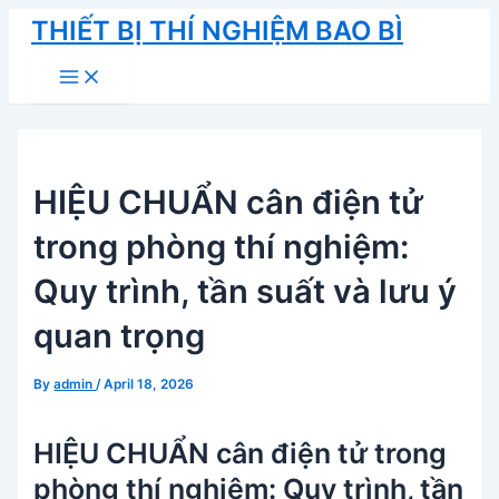
Skip
THIẾT BỊ THÍ NGHIỆM BAO BÌ
to
Main
content
Menu
HIỆU CHUẨN cân điện tử
trong phòng thí nghiệm:
Quy trình, tần suất và lưu ý
quan trọng
By
admin
/
April 18, 2026
HIỆU CHUẨN cân điện tử trong
phòng thí nghiệm: Quy trình, tần