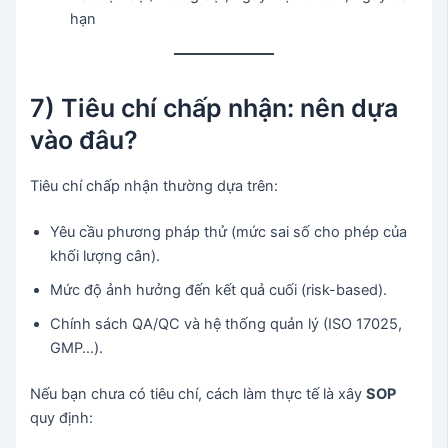
hạn
7) Tiêu chí chấp nhận: nên dựa
vào đâu?
Tiêu chí chấp nhận thường dựa trên:
Yêu cầu phương pháp thử (mức sai số cho phép của
khối lượng cân).
Mức độ ảnh hưởng đến kết quả cuối (risk-based).
Chính sách QA/QC và hệ thống quản lý (ISO 17025,
GMP…).
Nếu bạn chưa có tiêu chí, cách làm thực tế là xây
SOP
quy định: