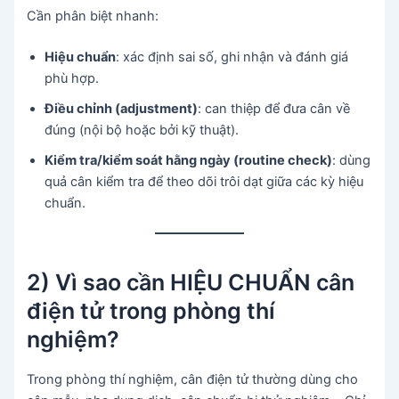
Cần phân biệt nhanh:
Hiệu chuẩn
: xác định sai số, ghi nhận và đánh giá
phù hợp.
Điều chỉnh (adjustment)
: can thiệp để đưa cân về
đúng (nội bộ hoặc bởi kỹ thuật).
Kiểm tra/kiểm soát hằng ngày (routine check)
: dùng
quả cân kiểm tra để theo dõi trôi dạt giữa các kỳ hiệu
chuẩn.
2) Vì sao cần HIỆU CHUẨN cân
điện tử trong phòng thí
nghiệm?
Trong phòng thí nghiệm, cân điện tử thường dùng cho