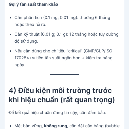
Gợi ý tần suất tham khảo
Cân phân tích (0.1 mg; 0.01 mg): thường 6 tháng
hoặc theo rủi ro.
Cân kỹ thuật (0.01 g; 0.1 g): 12 tháng hoặc tùy cường
độ sử dụng.
Nếu cân dùng cho chỉ tiêu “critical” (GMP/GLP/ISO
17025): ưu tiên tần suất ngắn hơn + kiểm tra hằng
ngày.
4) Điều kiện môi trường trước
khi hiệu chuẩn (rất quan trọng)
Để kết quả hiệu chuẩn đáng tin cậy, cần đảm bảo:
Mặt bàn vững,
không rung
, cân đặt cân bằng (bubble