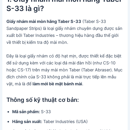
S-33 là gì?
Giấy nhám mài mòn hãng Taber S-33
(Taber S-33
Sandpaper Strips) là loại giấy nhám chuyên dụng được sản
xuất bởi Taber Industries – thương hiệu hàng đầu thế giới
về thiết bị kiểm tra độ mài mòn.
Đây là loại giấy nhám có độ hạt mịn, được thiết kế đặc biệt
để sử dụng kèm với các loại đá mài đàn hồi (như CS-10
hoặc CS-17) trên máy mài mòn Taber (Taber Abraser). Mục
đích chính của S-33 không phải là mài trực tiếp lên mẫu
vật, mà là để
làm mới bề mặt bánh mài
.
Thông số kỹ thuật cơ bản:
Mã sản phẩm:
S-33
Hãng sản xuất:
Taber Industries (USA)