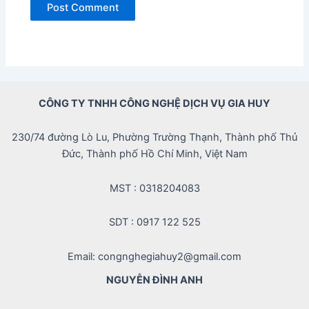
CÔNG TY TNHH CÔNG NGHỆ DỊCH VỤ GIA HUY
230/74 đường Lò Lu, Phường Trường Thạnh, Thành phố Thủ
Đức, Thành phố Hồ Chí Minh, Việt Nam
MST : 0318204083
SDT : 0917 122 525
Email: congnghegiahuy2@gmail.com
NGUYỄN ĐÌNH ANH