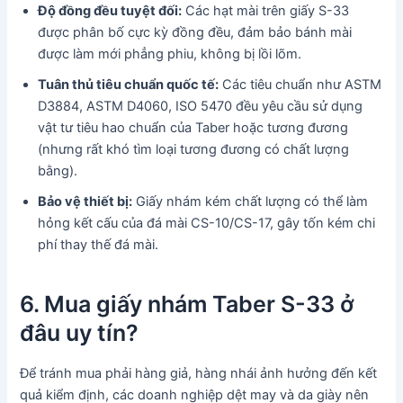
Độ đồng đều tuyệt đối:
Các hạt mài trên giấy S-33
được phân bố cực kỳ đồng đều, đảm bảo bánh mài
được làm mới phẳng phiu, không bị lồi lõm.
Tuân thủ tiêu chuẩn quốc tế:
Các tiêu chuẩn như ASTM
D3884, ASTM D4060, ISO 5470 đều yêu cầu sử dụng
vật tư tiêu hao chuẩn của Taber hoặc tương đương
(nhưng rất khó tìm loại tương đương có chất lượng
bằng).
Bảo vệ thiết bị:
Giấy nhám kém chất lượng có thể làm
hỏng kết cấu của đá mài CS-10/CS-17, gây tốn kém chi
phí thay thế đá mài.
6. Mua giấy nhám Taber S-33 ở
đâu uy tín?
Để tránh mua phải hàng giả, hàng nhái ảnh hưởng đến kết
quả kiểm định, các doanh nghiệp dệt may và da giày nên