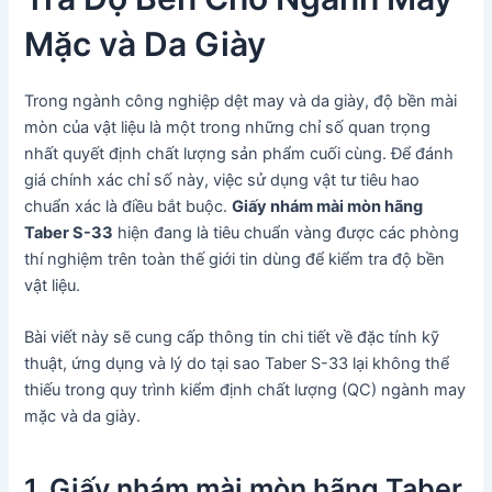
Mặc và Da Giày
Trong ngành công nghiệp dệt may và da giày, độ bền mài
mòn của vật liệu là một trong những chỉ số quan trọng
nhất quyết định chất lượng sản phẩm cuối cùng. Để đánh
giá chính xác chỉ số này, việc sử dụng vật tư tiêu hao
chuẩn xác là điều bắt buộc.
Giấy nhám mài mòn hãng
Taber S-33
hiện đang là tiêu chuẩn vàng được các phòng
thí nghiệm trên toàn thế giới tin dùng để kiểm tra độ bền
vật liệu.
Bài viết này sẽ cung cấp thông tin chi tiết về đặc tính kỹ
thuật, ứng dụng và lý do tại sao Taber S-33 lại không thể
thiếu trong quy trình kiểm định chất lượng (QC) ngành may
mặc và da giày.
1. Giấy nhám mài mòn hãng Taber