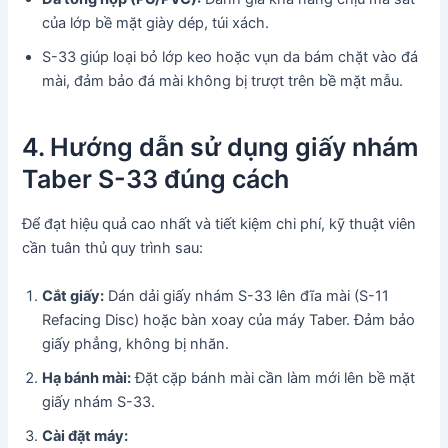
của lớp bề mặt giày dép, túi xách.
S-33 giúp loại bỏ lớp keo hoặc vụn da bám chặt vào đá
mài, đảm bảo đá mài không bị trượt trên bề mặt mẫu.
4. Hướng dẫn sử dụng giấy nhám
Taber S-33 đúng cách
Để đạt hiệu quả cao nhất và tiết kiệm chi phí, kỹ thuật viên
cần tuân thủ quy trình sau:
Cắt giấy:
Dán dải giấy nhám S-33 lên đĩa mài (S-11
Refacing Disc) hoặc bàn xoay của máy Taber. Đảm bảo
giấy phẳng, không bị nhăn.
Hạ bánh mài:
Đặt cặp bánh mài cần làm mới lên bề mặt
giấy nhám S-33.
Cài đặt máy: