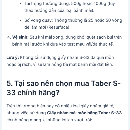
Tải trọng thường dùng: 500g hoặc 1000g (tùy
theo hướng dẫn của loại bánh mài).
Số vòng quay: Thông thường là 25 hoặc 50 vòng
để làm mới (Resurface).
Vệ sinh:
Sau khi mài xong, dùng chổi quét sạch bụi trên
bánh mài trước khi đưa vào test mẫu vải/da thực tế.
Lưu ý:
Không tái sử dụng giấy nhám S-33 đã quá mòn
hoặc bị rách, vì sẽ làm hỏng bề mặt bánh mài đắt tiền.
5. Tại sao nên chọn mua Taber S-
33 chính hãng?
Trên thị trường hiện nay có nhiều loại giấy nhám giá rẻ,
nhưng việc sử dụng
Giấy nhám mài mòn hãng Taber S-33
chính hãng mang lại những lợi ích vượt trội: