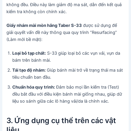
không đều. Điều này làm giảm độ ma sát, dẫn đến kết quả
kiểm tra không còn chính xác.
Giấy nhám mài mòn hãng Taber S-33
được sử dụng để
giải quyết vấn đề này thông qua quy trình “Resurfacing”
(Làm mới bề mặt):
Loại bỏ tạp chất:
S-33 giúp loại bỏ các vụn vải, vụn da
bám trên bánh mài.
Tái tạo độ nhám:
Giúp bánh mài trở về trạng thái ma sát
tiêu chuẩn ban đầu.
Chuẩn hóa quy trình:
Đảm bảo mọi lần kiểm tra (Test)
đều bắt đầu với điều kiện bánh mài giống nhau, giúp dữ
liệu so sánh giữa các lô hàng vải/da là chính xác.
3. Ứng dụng cụ thể trên các vật
liệu