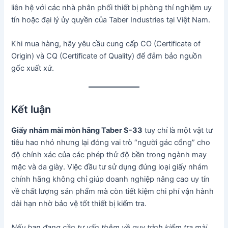
liên hệ với các nhà phân phối thiết bị phòng thí nghiệm uy
tín hoặc đại lý ủy quyền của Taber Industries tại Việt Nam.
Khi mua hàng, hãy yêu cầu cung cấp CO (Certificate of
Origin) và CQ (Certificate of Quality) để đảm bảo nguồn
gốc xuất xứ.
Kết luận
Giấy nhám mài mòn hãng Taber S-33
tuy chỉ là một vật tư
tiêu hao nhỏ nhưng lại đóng vai trò “người gác cổng” cho
độ chính xác của các phép thử độ bền trong ngành may
mặc và da giày. Việc đầu tư sử dụng đúng loại giấy nhám
chính hãng không chỉ giúp doanh nghiệp nâng cao uy tín
về chất lượng sản phẩm mà còn tiết kiệm chi phí vận hành
dài hạn nhờ bảo vệ tốt thiết bị kiểm tra.
Nếu bạn đang cần tư vấn thêm về quy trình kiểm tra mài