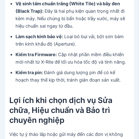
Vệ sinh tấm chuẩn trắng (White Tile) và bẫy đen
(Black Trap):
Đây là hai phụ kiện quan trọng nhất đi
kèm máy. Nếu chúng bị bẩn hoặc trầy xước, máy sẽ
hiệu chuẩn sai ngay từ đầu.
Làm sạch kính bảo vệ:
Loại bỏ bụi vải, bột sơn bám
trên kính khẩu độ (Aperture).
Kiểm tra Firmware:
Cập nhật phần mềm điều khiển
mới nhất từ X-Rite để tối ưu hóa tốc độ và tính năng.
Kiểm tra pin:
Đánh giá dung lượng pin để có kế
hoạch thay thế kịp thời, tránh gián đoạn sản xuất.
Lợi ích khi chọn dịch vụ Sửa
chữa, Hiệu chuẩn và Bảo trì
chuyên nghiệp
Việc tự ý tháo lắp hoặc gửi máy đến các đơn vị không