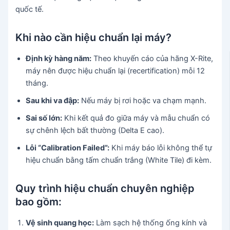
quốc tế.
Khi nào cần hiệu chuẩn lại máy?
Định kỳ hàng năm:
Theo khuyến cáo của hãng X-Rite,
máy nên được hiệu chuẩn lại (recertification) mỗi 12
tháng.
Sau khi va đập:
Nếu máy bị rơi hoặc va chạm mạnh.
Sai số lớn:
Khi kết quả đo giữa máy và mẫu chuẩn có
sự chênh lệch bất thường (Delta E cao).
Lỗi “Calibration Failed”:
Khi máy báo lỗi không thể tự
hiệu chuẩn bằng tấm chuẩn trắng (White Tile) đi kèm.
Quy trình hiệu chuẩn chuyên nghiệp
bao gồm:
Vệ sinh quang học:
Làm sạch hệ thống ống kính và