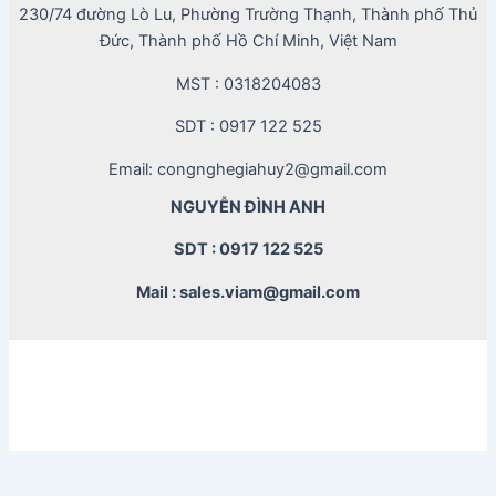
230/74 đường Lò Lu, Phường Trường Thạnh, Thành phố Thủ
Đức, Thành phố Hồ Chí Minh, Việt Nam
MST : 0318204083
SDT : 0917 122 525
Email: congnghegiahuy2@gmail.com
NGUYỄN ĐÌNH ANH
SDT : 0917 122 525
Mail : sales.viam@gmail.com