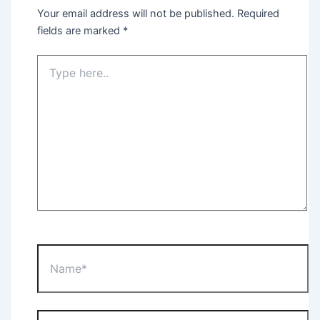
Your email address will not be published.
Required
fields are marked
*
Type
here..
Name*
Email*