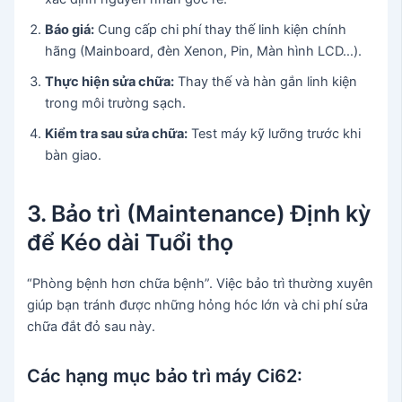
Báo giá:
Cung cấp chi phí thay thế linh kiện chính
hãng (Mainboard, đèn Xenon, Pin, Màn hình LCD…).
Thực hiện sửa chữa:
Thay thế và hàn gắn linh kiện
trong môi trường sạch.
Kiểm tra sau sửa chữa:
Test máy kỹ lưỡng trước khi
bàn giao.
3. Bảo trì (Maintenance) Định kỳ
để Kéo dài Tuổi thọ
“Phòng bệnh hơn chữa bệnh”. Việc bảo trì thường xuyên
giúp bạn tránh được những hỏng hóc lớn và chi phí sửa
chữa đắt đỏ sau này.
Các hạng mục bảo trì máy Ci62: