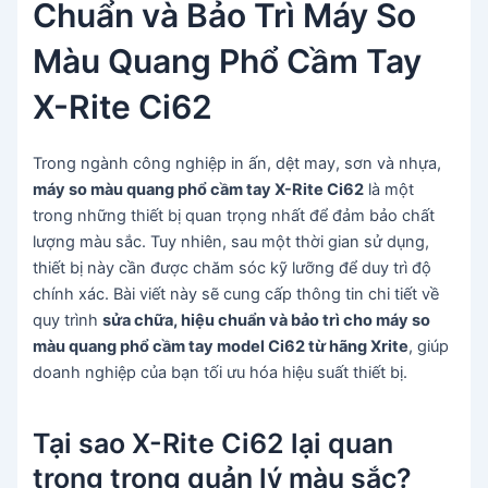
Chuẩn và Bảo Trì Máy So
Màu Quang Phổ Cầm Tay
X-Rite Ci62
Trong ngành công nghiệp in ấn, dệt may, sơn và nhựa,
máy so màu quang phổ cầm tay X-Rite Ci62
là một
trong những thiết bị quan trọng nhất để đảm bảo chất
lượng màu sắc. Tuy nhiên, sau một thời gian sử dụng,
thiết bị này cần được chăm sóc kỹ lưỡng để duy trì độ
chính xác. Bài viết này sẽ cung cấp thông tin chi tiết về
quy trình
sửa chữa, hiệu chuẩn và bảo trì cho máy so
màu quang phổ cầm tay model Ci62 từ hãng Xrite
, giúp
doanh nghiệp của bạn tối ưu hóa hiệu suất thiết bị.
Tại sao X-Rite Ci62 lại quan
trọng trong quản lý màu sắc?