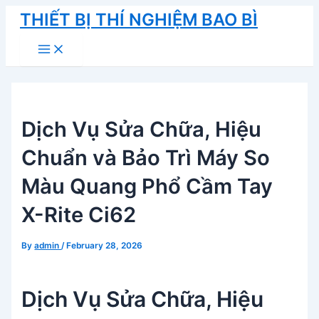
Skip
THIẾT BỊ THÍ NGHIỆM BAO BÌ
to
Main
content
Menu
Dịch Vụ Sửa Chữa, Hiệu
Chuẩn và Bảo Trì Máy So
Màu Quang Phổ Cầm Tay
X-Rite Ci62
By
admin
/
February 28, 2026
Dịch Vụ Sửa Chữa, Hiệu