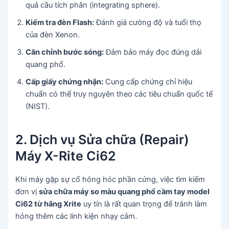
quả cầu tích phân (integrating sphere).
Kiểm tra đèn Flash:
Đánh giá cường độ và tuổi thọ
của đèn Xenon.
Căn chỉnh bước sóng:
Đảm bảo máy đọc đúng dải
quang phổ.
Cấp giấy chứng nhận:
Cung cấp chứng chỉ hiệu
chuẩn có thể truy nguyên theo các tiêu chuẩn quốc tế
(NIST).
2. Dịch vụ Sửa chữa (Repair)
Máy X-Rite Ci62
Khi máy gặp sự cố hỏng hóc phần cứng, việc tìm kiếm
đơn vị
sửa chữa máy so màu quang phổ cầm tay model
Ci62 từ hãng Xrite
uy tín là rất quan trọng để tránh làm
hỏng thêm các linh kiện nhạy cảm.