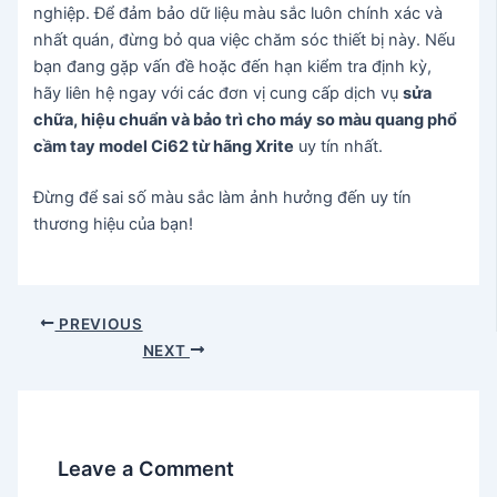
nghiệp. Để đảm bảo dữ liệu màu sắc luôn chính xác và
nhất quán, đừng bỏ qua việc chăm sóc thiết bị này. Nếu
bạn đang gặp vấn đề hoặc đến hạn kiểm tra định kỳ,
hãy liên hệ ngay với các đơn vị cung cấp dịch vụ
sửa
chữa, hiệu chuẩn và bảo trì cho máy so màu quang phổ
cầm tay model Ci62 từ hãng Xrite
uy tín nhất.
Đừng để sai số màu sắc làm ảnh hưởng đến uy tín
thương hiệu của bạn!
Post
PREVIOUS
navigation
NEXT
Leave a Comment