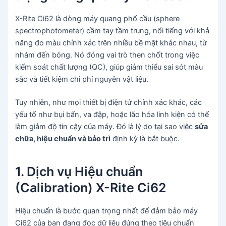
X-Rite Ci62 là dòng máy quang phổ cầu (sphere
spectrophotometer) cầm tay tầm trung, nổi tiếng với khả
năng đo màu chính xác trên nhiều bề mặt khác nhau, từ
nhám đến bóng. Nó đóng vai trò then chốt trong việc
kiểm soát chất lượng (QC), giúp giảm thiểu sai sót màu
sắc và tiết kiệm chi phí nguyên vật liệu.
Tuy nhiên, như mọi thiết bị điện tử chính xác khác, các
yếu tố như bụi bẩn, va đập, hoặc lão hóa linh kiện có thể
làm giảm độ tin cậy của máy. Đó là lý do tại sao việc
sửa
chữa, hiệu chuẩn và bảo trì
định kỳ là bắt buộc.
1. Dịch vụ Hiệu chuẩn
(Calibration) X-Rite Ci62
Hiệu chuẩn là bước quan trọng nhất để đảm bảo máy
Ci62 của bạn đang đọc dữ liệu đúng theo tiêu chuẩn