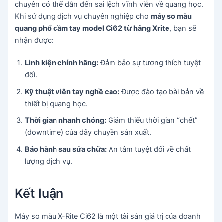
chuyên có thể dẫn đến sai lệch vĩnh viễn về quang học.
Khi sử dụng dịch vụ chuyên nghiệp cho
máy so màu
quang phổ cầm tay model Ci62 từ hãng Xrite
, bạn sẽ
nhận được:
Linh kiện chính hãng:
Đảm bảo sự tương thích tuyệt
đối.
Kỹ thuật viên tay nghề cao:
Được đào tạo bài bản về
thiết bị quang học.
Thời gian nhanh chóng:
Giảm thiểu thời gian “chết”
(downtime) của dây chuyền sản xuất.
Bảo hành sau sửa chữa:
An tâm tuyệt đối về chất
lượng dịch vụ.
Kết luận
Máy so màu X-Rite Ci62 là một tài sản giá trị của doanh